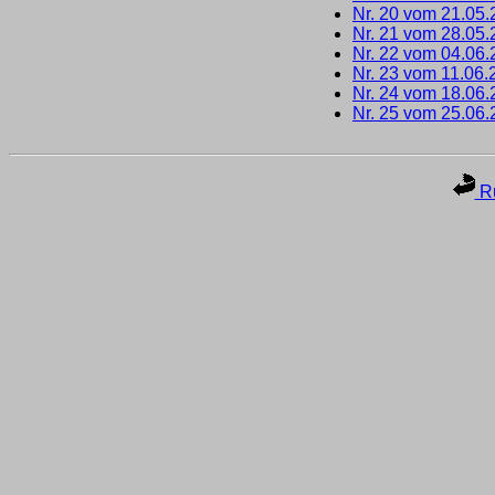
Nr. 20 vom 21.05
Nr. 21 vom 28.05
Nr. 22 vom 04.06
Nr. 23 vom 11.06.
Nr. 24 vom 18.06
Nr. 25 vom 25.06
Ru