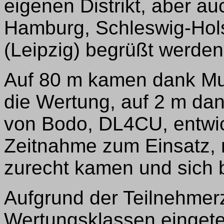
eigenen Distrikt, aber au
Hamburg, Schleswig-Hol
(Leipzig) begrüßt werden
Auf 80 m kamen dank Mur
die Wertung, auf 2 m dan
von Bodo, DL4CU, entwic
Zeitnahme zum Einsatz, m
zurecht kamen und sich b
Aufgrund der Teilnehmer
Wertungsklassen eingetei