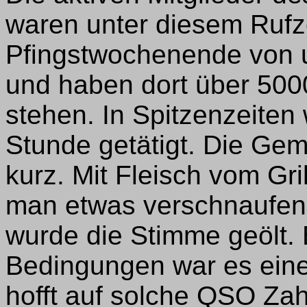
waren unter diesem Ruf
Pfingstwochenende von 
und haben dort über 50
stehen. In Spitzenzeiten
Stunde getätigt. Die Gem
kurz. Mit Fleisch vom Gr
man etwas verschnaufen.
wurde die Stimme geölt. 
Bedingungen war es ein
hofft auf solche QSO Za