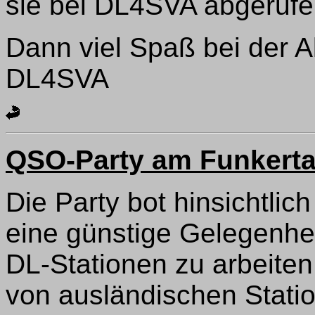
sie bei DL4SVA abgerufe
Dann viel Spaß bei der A
DL4SVA
QSO-Party am Funkerta
Die Party bot hinsichtli
eine günstige Gelegenhe
DL-Stationen zu arbeite
von ausländischen Stat