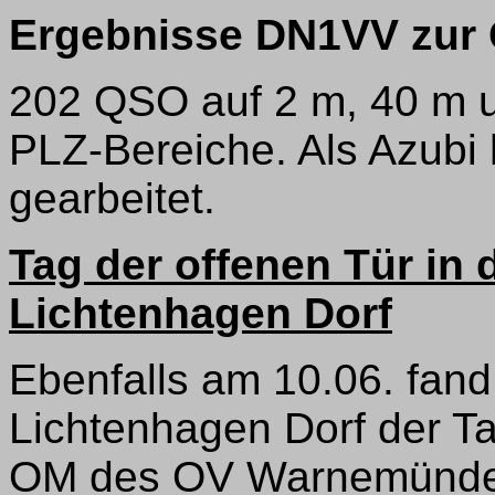
Ergebnisse DN1VV zur 
202 QSO auf 2 m, 40 m 
PLZ-Bereiche. Als Azubi
gearbeitet.
Tag der offenen Tür in
Lichtenhagen Dorf
Ebenfalls am 10.06. fand
Lichtenhagen Dorf der Tag
OM des OV Warnemünde/