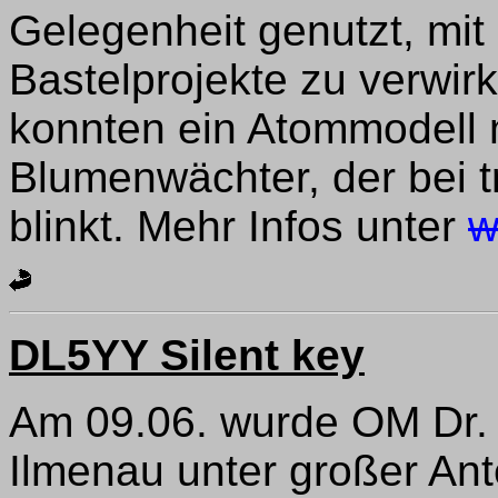
Gelegenheit genutzt, mit
Bastelprojekte zu verwir
konnten ein Atommodell 
Blumenwächter, der bei t
blinkt. Mehr Infos unter
w
DL5YY Silent key
Am 09.06. wurde OM Dr. 
Ilmenau unter großer An