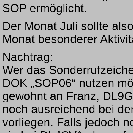
SOP ermöglicht.
Der Monat Juli sollte als
Monat besonderer Aktivitä
Nachtrag:
Wer das Sonderrufzeich
DOK „SOP06“ nutzen möc
gewohnt an Franz, DL9G
noch ausreichend bei de
vorliegen. Falls jedoch 