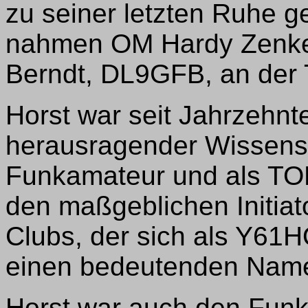
zu seiner letzten Ruhe ge
nahmen OM Hardy Zenke
Berndt, DL9GFB, an der Tr
Horst war seit Jahrzehnt
herausragender Wissensch
Funkamateur und als TOP
den maßgeblichen Initiat
Clubs, der sich als Y61
einen bedeutenden Nam
Horst war auch den Funk