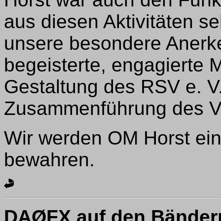
aus diesen Aktivitäten s
unsere besondere Anerk
begeisterte, engagierte 
Gestaltung des RSV e. V.
Zusammenführung des V
Wir werden OM Horst ei
bewahren.
DAØFX auf den Bändern