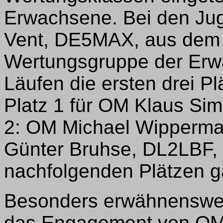
Erwachsene. Bei den Ju
Vent, DE5MAX, aus dem 
Wertungsgruppe der Erw
Läufen die ersten drei Plä
Platz 1 für OM Klaus Si
2: OM Michael Wipperma
Günter Bruhse, DL2LBF, 
nachfolgenden Plätzen g
Besonders erwähnenswert
das Engagement von OM