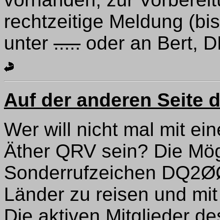
rechtzeitige Meldung (bi
unter
.....
oder an Bert, 
Auf der anderen Seite d
Wer will nicht mal mit ei
Äther QRV sein? Die Mögl
Sonderrufzeichen DQ2ØØ
Länder zu reisen und mi
Die aktiven Mitglieder 