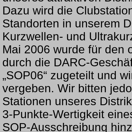
Dazu wird die Clubstat
Standorten in unserem Dis
Kurzwellen- und Ultrakur
Mai 2006 wurde für den 
durch die DARC-Geschäf
„SOP06“ zugeteilt und w
vergeben. Wir bitten jed
Stationen unseres Distrik
3-Punkte-Wertigkeit ein
SOP-Ausschreibung hinz