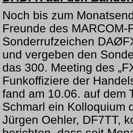
Noch bis zum Monatsende
Freunde des MARCOM-F
Sonderrufzeichen DAØFX 
und vergeben den Sonder
das 300. Meeting des „FX
Funkoffiziere der Handels
fand am 10.06. auf dem T
Schmarl ein Kolloquium 
Jürgen Oehler, DF7TT, k
berichten, dass seit Mona