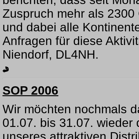
Zuspruch mehr als 2300 
und dabei alle Kontinent
Anfragen für diese Aktiv
Niendorf, DL4NH.
SOP 2006
Wir möchten nochmals da
01.07. bis 31.07. wieder 
unseres attraktiven Distr