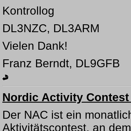
Kontrollog
DL3NZC, DL3ARM
Vielen Dank!
Franz Berndt, DL9GFB
Nordic Activity Conte
Der NAC ist ein monatlich
Aktivitätscontest, an dem