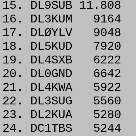
15. DL9SUB 11.808
16. DL3KUM 9164
17. DLØYLV 9048
18. DL5KUD 7920
19. DL4SXB 6222
20. DL0GND 6642
21. DL4KWA 5922
22. DL3SUG 5560
23. DL2KUA 5280
24. DC1TBS 5244