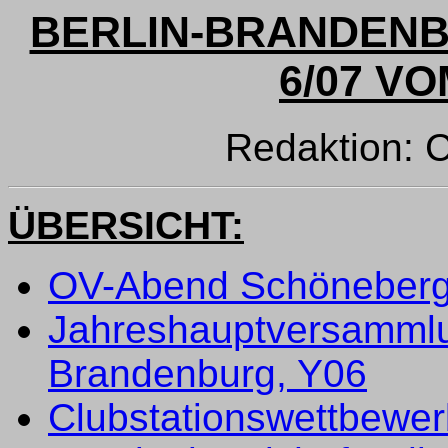
BERLIN-BRANDEN
6/07 VO
Redaktion: 
ÜBERSICHT:
OV-Abend Schöneberg
Jahreshauptversammlu
Brandenburg, Y06
Clubstationswettbewe