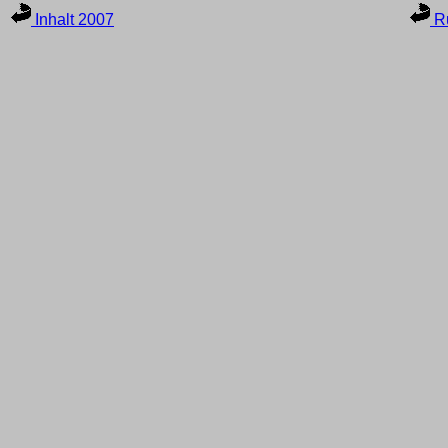
Inhalt 2007
Ru