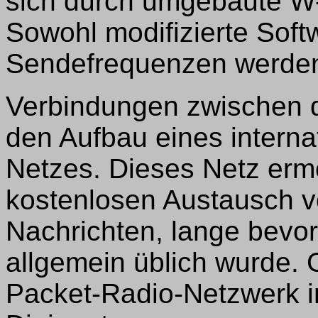
sich durch umgebaute W
Sowohl modifizierte Soft
Sendefrequenzen werden 
Verbindungen zwischen d
den Aufbau eines interna
Netzes. Dieses Netz erm
kostenlosen Austausch v
Nachrichten, lange bevor
allgemein üblich wurde.
Packet-Radio-Netzwerk i