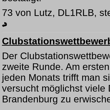
73 von Lutz, DL1RLB, st
Clubstationswettbewer
Der Clubstationswettbew
zweite Runde. Am ersten
jeden Monats trifft man
versucht möglichst viel
Brandenburg zu erwisch