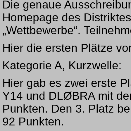
Die genaue Ausschreibun
Homepage des Distriktes
„Wettbewerbe“. Teilnehm
Hier die ersten Plätze v
Kategorie A, Kurzwelle:
Hier gab es zwei erste 
Y14 und DLØBRA mit dem
Punkten. Den 3. Platz b
92 Punkten.