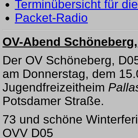
Terminübersicht für di
Packet-Radio
OV-Abend Schöneberg,
Der OV Schöneberg, D05, 
am Donnerstag, dem 15.0
Jugendfreizeitheim
Palla
Potsdamer Straße.
73 und schöne Winterfer
OVV D05