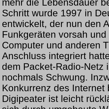
mehr die Lebensdauer be
Schritt wurde 1997 in D
entwickelt, der nun den 
Funkgeräten vorsah und 
Computer und anderen T
Anschluss integriert hat
dem Packet-Radio-Netz 
nochmals Schwung. Inzwi
Konkurrenz des Internet 
Digipeater ist leicht rüc