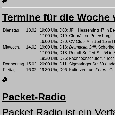
Termine für die Woche 
Dienstag,
13.02.,
19:00 Uhr,
D08:
JFH Hessenring 47 in Be
17:00 Uhr,
D19:
Clubräume Petersburger S
16:00 Uhr,
D20:
OV-Club, Am Berl 15 in
Mittwoch,
14.02.,
19:00 Uhr,
D13:
Dalmacija Grill
, Schorfhe
17:00 Uhr,
D18:
Rudolf-Seiffert-Str. 54 in
18:30 Uhr,
D26:
Fachhochschule für Techni
Donnerstag,
15.02.,
20:00 Uhr,
D11
Sigmaringer Str. 30 (Lade
Freitag,
16.02.,
19:30 Uhr,
D06
Kulturzentrum
Forum
, Ge
Packet-Radio
Packet Radio ist ein Ver