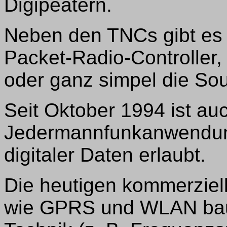
Digipeatern.
Neben den TNCs gibt es 
Packet-Radio-Controller
oder ganz simpel die So
Seit Oktober 1994 ist au
Jedermannfunkanwendun
digitaler Daten erlaubt.
Die heutigen kommerzie
wie GPRS und WLAN bauen 