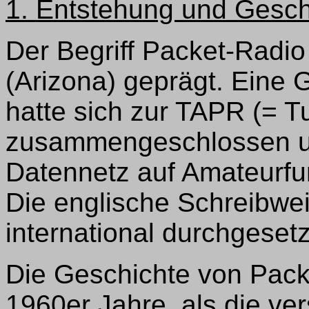
1. Entstehung und Gesch
Der Begriff Packet-Radi
(Arizona) geprägt. Eine
hatte sich zur TAPR (= 
zusammengeschlossen und
Datennetz auf Amateurf
Die englische Schreibwei
international durchgesetz
Die Geschichte von Packe
1960er Jahre, als die v