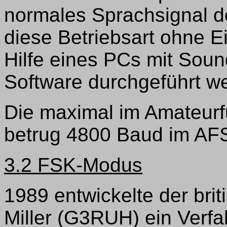
normales Sprachsignal d
diese Betriebsart ohne E
Hilfe eines PCs mit Sou
Software durchgeführt w
Die maximal im Amateurf
betrug 4800 Baud im AF
3.2 FSK-Modus
1989 entwickelte der br
Miller (G3RUH) ein Verfa