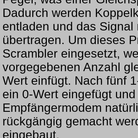
Dadurch werden Koppelk
entladen und das Signal 
übertragen. Um dieses P
Scrambler eingesetzt, we
vorgegebenen Anzahl glei
Wert einfügt. Nach fünf 
ein 0-Wert eingefügt un
Empfängermodem natürli
rückgängig gemacht werde
eingebaut.