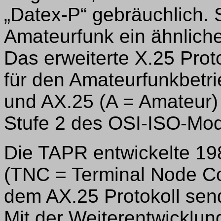
„Datex-P“ gebräuchlich. 
Amateurfunk ein ähnlich
Das erweiterte X.25 Prot
für den Amateurfunkbetri
und AX.25 (A = Amateur) 
Stufe 2 des OSI-ISO-Mod
Die TAPR entwickelte 19
(TNC = Terminal Node Con
dem AX.25 Protokoll se
Mit der Weiterentwicklu