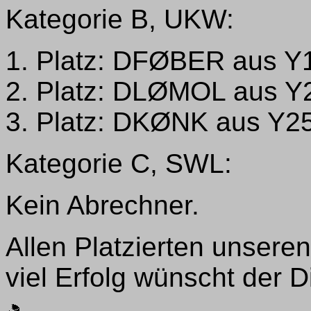
Kategorie B, UKW:
1. Platz: DFØBER aus Y1
2. Platz: DLØMOL aus Y
3. Platz: DKØNK aus Y25
Kategorie C, SWL:
Kein Abrechner.
Allen Platzierten unsere
viel Erfolg wünscht der 