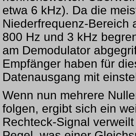
etwa 6 kHz). Da die mei
Niederfrequenz-Bereich 
800 Hz und 3 kHz begren
am Demodulator abgegrif
Empfänger haben für die
Datenausgang mit einstell
Wenn nun mehrere Nulle
folgen, ergibt sich ein w
Rechteck-Signal verweilt 
Pegel, was einer Gleich