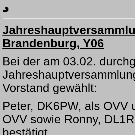
Jahreshauptversammlu
Brandenburg, Y06
Bei der am 03.02. durch
Jahreshauptversammlung
Vorstand gewählt:
Peter, DK6PW, als OVV un
OVV sowie Ronny, DL1R
bestätigt.