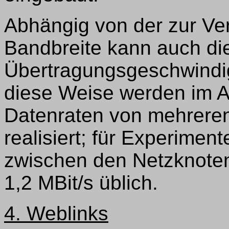
Abhängig von der zur Ve
Bandbreite kann auch di
Übertragungsgeschwindig
diese Weise werden im 
Datenraten von mehrere
realisiert; für Experimen
zwischen den Netzknoten
1,2 MBit/s üblich.
4. Weblinks