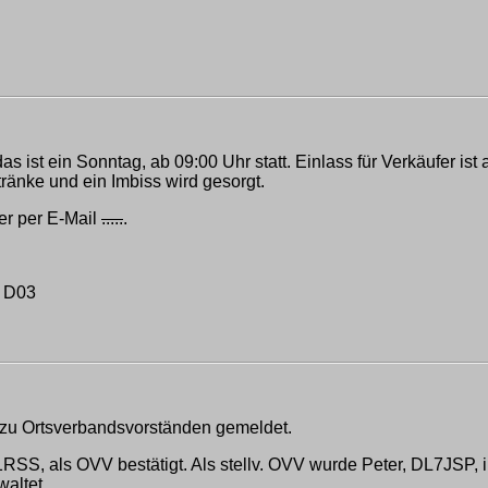
s ist ein Sonntag, ab 09:00 Uhr statt. Einlass für Verkäufer ist
änke und ein Imbiss wird gesorgt.
der per E-Mail
.....
.
V D03
zu Ortsverbandsvorständen gemeldet.
SS, als OVV bestätigt. Als stellv. OVV wurde Peter, DL7JSP, 
altet.