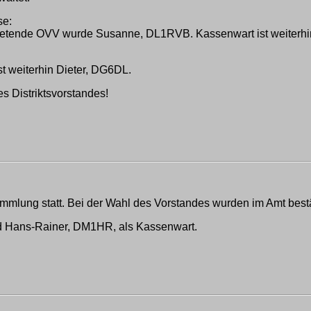
se:
tretende OVV wurde Susanne, DL1RVB. Kassenwart ist weiterh
st weiterhin Dieter, DG6DL.
 Distriktsvorstandes!
mmlung statt. Bei der Wahl des Vorstandes wurden im Amt bestä
und Hans-Rainer, DM1HR, als Kassenwart.