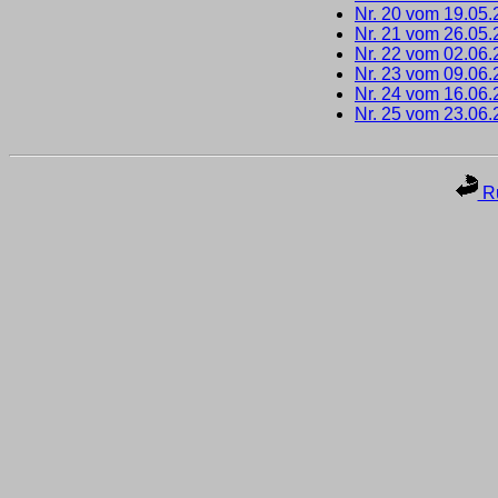
Nr. 20 vom 19.05
Nr. 21 vom 26.05
Nr. 22 vom 02.06
Nr. 23 vom 09.06
Nr. 24 vom 16.06
Nr. 25 vom 23.06
Ru