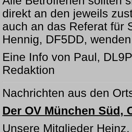
Alle Betroffenen sollten
direkt an den jeweils z
auch an das Referat für 
Hennig, DF5DD, wenden
Eine Info von Paul, DL9P
Redaktion
Nachrichten aus den Or
Der OV München Süd, C
Unsere Mitglieder Heinz