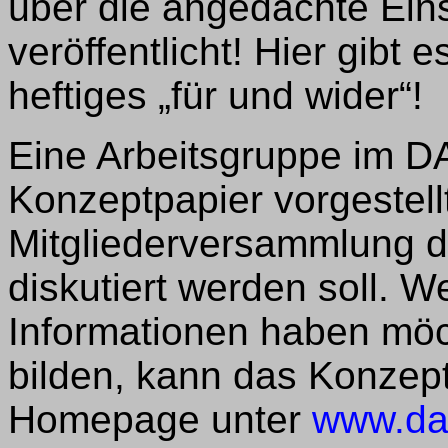
über die angedachte Eins
veröffentlicht! Hier gibt 
heftiges „für und wider“!
Eine Arbeitsgruppe im D
Konzeptpapier vorgestellt
Mitgliederversammlung 
diskutiert werden soll. 
Informationen haben möc
bilden, kann das Konzeptp
Homepage unter
www.dar