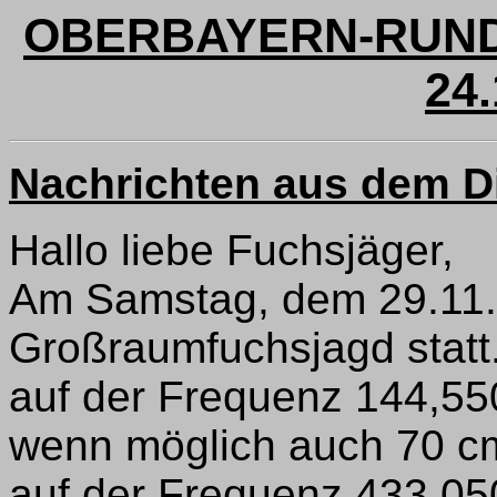
OBERBAYERN-RUND
24.
Nachrichten aus dem Di
Hallo liebe Fuchsjäger,
Am Samstag, dem 29.11.,
Großraumfuchsjagd stat
auf der Frequenz 144,5
wenn möglich auch 70 c
auf der Frequenz 433,0