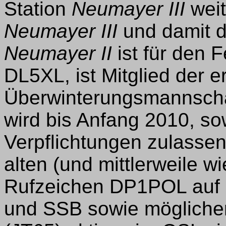
Station
Neumayer III
weit
Neumayer III
und damit d
Neumayer II
ist für den F
DL5XL, ist Mitglied der e
Überwinterungsmannschaf
wird bis Anfang 2010, so
Verpflichtungen zulassen
alten (und mittlerweile 
Rufzeichen DP1POL auf 
und SSB sowie mögliche