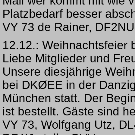
Mail wer kommt mit wie 
Platzbedarf besser absc
VY 73 de Rainer, DF2NU
12.12.: Weihnachtsfeier 
Liebe Mitglieder und Fr
Unsere diesjährige Weihn
bei DKØEE in der Danzige
München statt. Der Begin
ist bestellt. Gäste sind 
VY 73, Wolfgang Utz, D