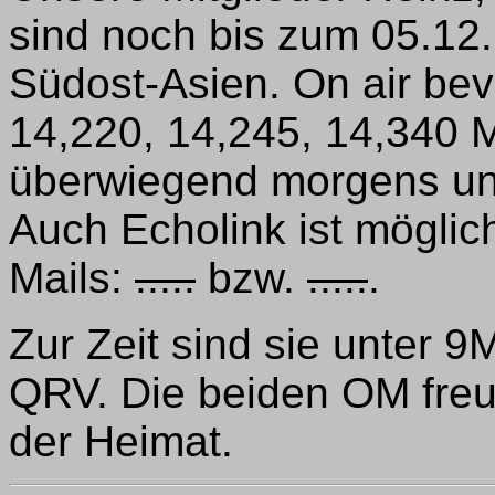
sind noch bis zum 05.12.
Südost-Asien. On air be
14,220, 14,245, 14,340 
überwiegend morgens un
Auch Echolink ist möglich
Mails:
.....
bzw.
.....
.
Zur Zeit sind sie unter
QRV. Die beiden OM freu
der Heimat.