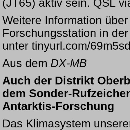
(JT65) aktiv sein. QSL 
Weitere Information über
Forschungsstation in der 
unter tinyurl.com/69m5sd
Aus dem
DX-MB
Auch der Distrikt Oberb
dem Sonder-Rufzeiche
Antarktis-Forschung
Das Klimasystem unserer