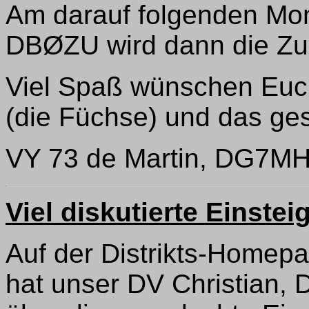
Am darauf folgenden Mon
DBØZU wird dann die Zu
Viel Spaß wünschen Euc
(die Füchse) und das g
VY 73 de Martin, DG7MHH,
Viel diskutierte Einste
Auf der Distrikts-Homepa
hat unser DV Christian,