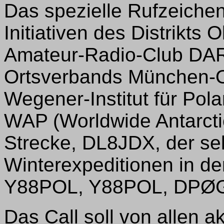
Das spezielle Rufzeiche
Initiativen des Distrikt
Amateur-Radio-Club DARC
Ortsverbands München-Os
Wegener-Institut für Pol
WAP (Worldwide Antarcti
Strecke, DL8JDX, der selb
Winterexpeditionen in der
Y88POL, Y88POL, DPØ
Das Call soll von allen 