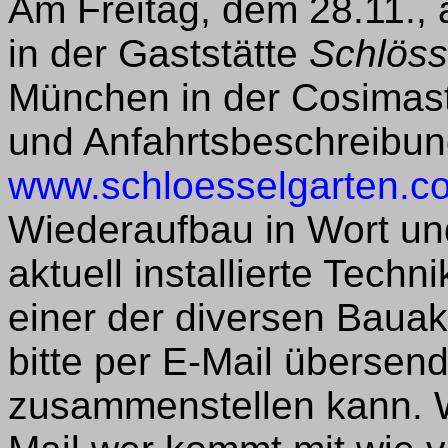
Am Freitag, dem 28.11., a
in der Gaststätte
Schlöss
München in der Cosimastr
und Anfahrtsbeschreibung
www.schloesselgarten.c
Wiederaufbau in Wort und
aktuell installierte Techn
einer der diversen Bauak
bitte per E-Mail übersen
zusammenstellen kann. W