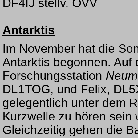
DF4IJ stellv. OVV
Antarktis
Im November hat die So
Antarktis begonnen. Auf
Forschungsstation
Neuma
DL1TOG, und Felix, DL5XL
gelegentlich unter dem
Kurzwelle zu hören sein
Gleichzeitig gehen die B