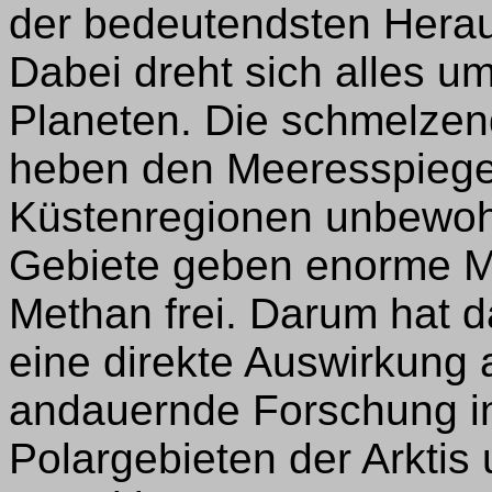
der bedeutendsten Herau
Dabei dreht sich alles u
Planeten. Die schmelze
heben den Meeresspiegel
Küstenregionen unbewoh
Gebiete geben enorme 
Methan frei. Darum hat d
eine direkte Auswirkung 
andauernde Forschung in
Polargebieten der Arktis 