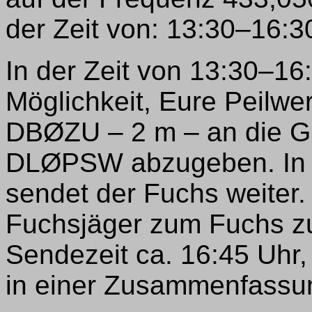
der Zeit von: 13:30–16:3
In der Zeit von 13:30–16:
Möglichkeit, Eure Peilwe
DBØZU – 2 m – an die Gr
DLØPSW abzugeben. In d
sendet der Fuchs weiter.
Fuchsjäger zum Fuchs zu
Sendezeit ca. 16:45 Uhr
in einer Zusammenfassu