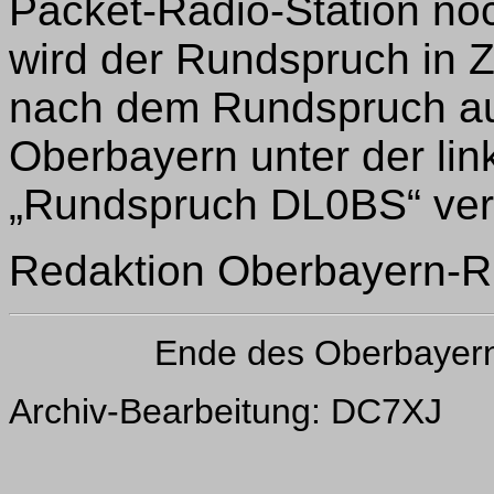
Packet-Radio-Station noc
wird der Rundspruch in Z
nach dem Rundspruch au
Oberbayern unter der lin
„Rundspruch DL0BS“ veröf
Redaktion Oberbayern-R
Ende des Oberbayer
Archiv-Bearbeitung: DC7XJ