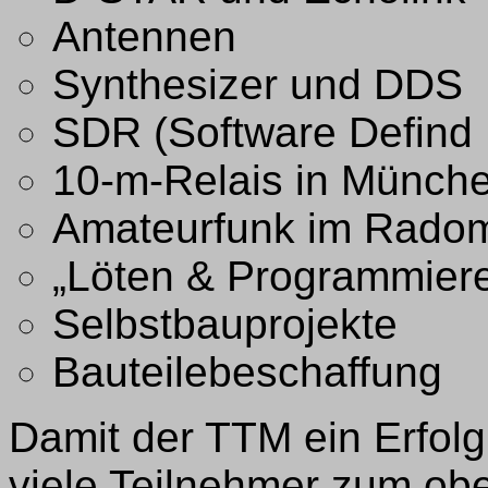
Antennen
Synthesizer und DDS
SDR (Software Defind 
10-m-Relais in Münch
Amateurfunk im Radom
„Löten & Programmier
Selbstbauprojekte
Bauteilebeschaffung
Damit der TTM ein Erfolg 
viele Teilnehmer zum ob