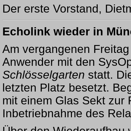
Der erste Vorstand, Die
Echolink wieder in Mü
Am vergangenen Freitag
Anwender mit den SysOp
Schlösselgarten
statt. Di
letzten Platz besetzt. B
mit einem Glas Sekt zur 
Inbetriebnahme des Rela
Über den Wiederaufbau w