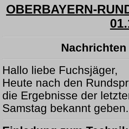
OBERBAYERN-RUND
01.
Nachrichten 
Hallo liebe Fuchsjäger,
Heute nach den Rundspr
die Ergebnisse der letz
Samstag bekannt geben.