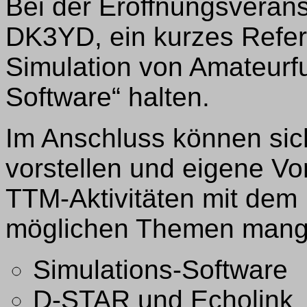
Bei der Eröffnungsverans
DK3YD, ein kurzes Refera
Simulation von Amateurfu
Software“ halten.
Im Anschluss können sich
vorstellen und eigene Vor
TTM-Aktivitäten mit dem
möglichen Themen mangel
Simulations-Software
D-STAR und Echolink