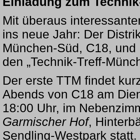
Einladung zum Technik
Mit überaus interessanten
ins neue Jahr: Der Distr
München-Süd, C18, und
den „Technik-Treff-Münc
Der erste TTM findet ku
Abends von C18 am Dien
18:00 Uhr, im Nebenzimm
Garmischer Hof
, Hinterb
Sendling-Westpark statt.