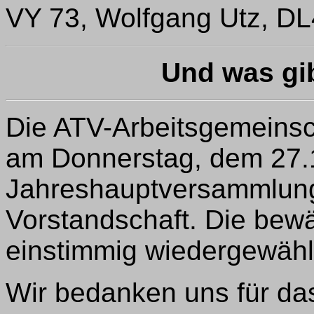
VY 73, Wolfgang Utz, DL
Und was gi
Die ATV-Arbeitsgemeinsch
am Donnerstag, dem 27.1
Jahreshauptversammlung
Vorstandschaft. Die bew
einstimmig wiedergewähl
Wir bedanken uns für das