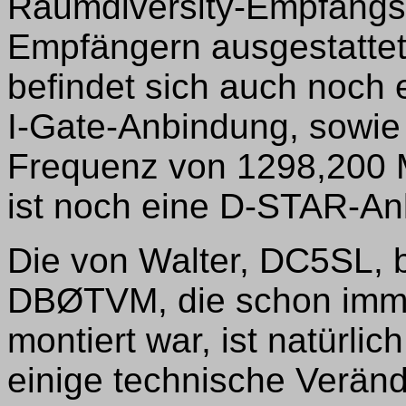
Raumdiversity-Empfangsan
Empfängern ausgestatte
befindet sich auch noch 
I-Gate-Anbindung, sowie
Frequenz von 1298,200 
ist noch eine D-STAR-Anl
Die von Walter, DC5SL, 
DBØTVM, die schon imme
montiert war, ist natürli
einige technische Verä