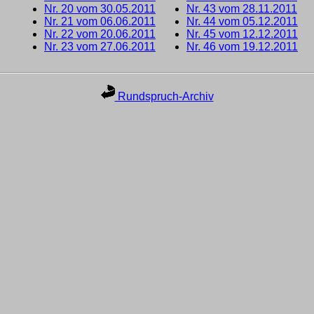
Nr. 20 vom 30.05.2011
Nr. 43 vom 28.11.2011
Nr. 21 vom 06.06.2011
Nr. 44 vom 05.12.2011
Nr. 22 vom 20.06.2011
Nr. 45 vom 12.12.2011
Nr. 23 vom 27.06.2011
Nr. 46 vom 19.12.2011
Rundspruch-Archiv