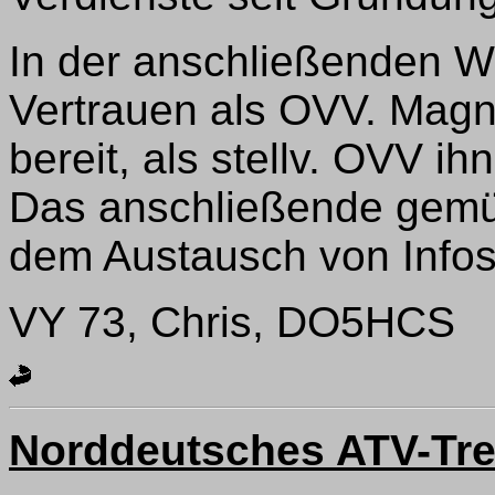
In der anschließenden Wa
Vertrauen als OVV. Magn
bereit, als stellv. OVV ihn
Das anschließende gemü
dem Austausch von Infos
VY 73, Chris, DO5HCS
Norddeutsches ATV-Tref