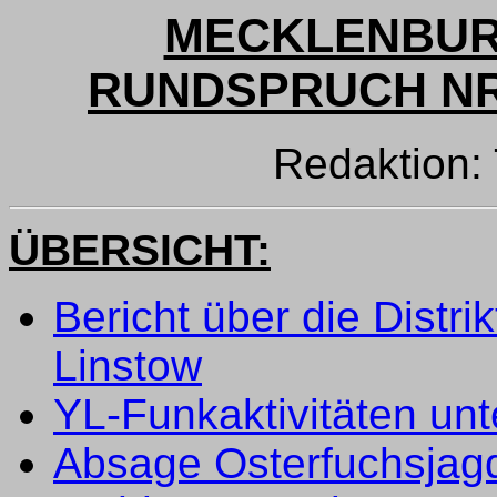
MECKLENBUR
RUNDSPRUCH NR. 
Redaktion
ÜBERSICHT:
Bericht über die Distr
Linstow
YL-Funkaktivitäten u
Absage Osterfuchsjagd