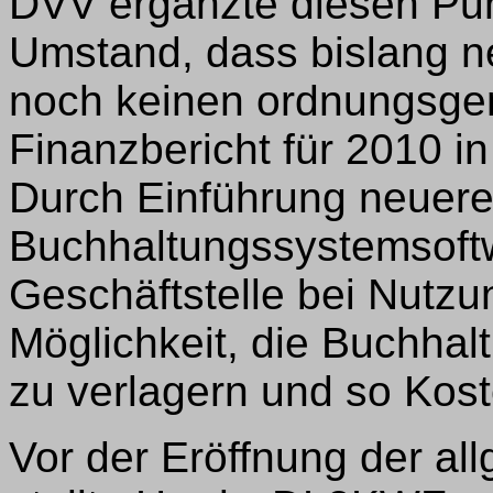
DVV ergänzte diesen Pun
Umstand, dass bislang n
noch keinen ordnungsg
Finanzbericht für 2010 in
Durch Einführung neuere
Buchhaltungssystemsoft
Geschäftstelle bei Nutzu
Möglichkeit, die Buchhal
zu verlagern und so Kost
Vor der Eröffnung der a