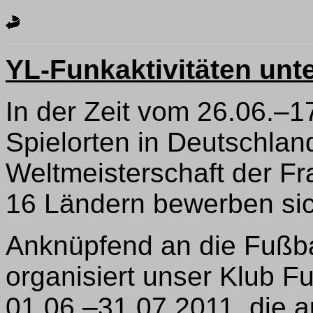
YL-Funkaktivitäten un
In der Zeit vom 26.06.–1
Spielorten in Deutschlan
Weltmeisterschaft der Fr
16 Ländern bewerben sic
Anknüpfend an die Fußba
organisiert unser Klub Fu
01.06.–31.07.2011, die a