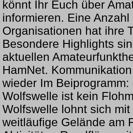
könnt Ihr Euch über Ama
informieren. Eine Anzah
Organisationen hat ihre 
Besondere Highlights sin
aktuellen Amateurfunkt
HamNet. Kommunikation 
wieder Im Beiprogramm: d
Wolfswelle ist kein Floh
Wolfswelle lohnt sich mi
weitläufige Gelände am Fl