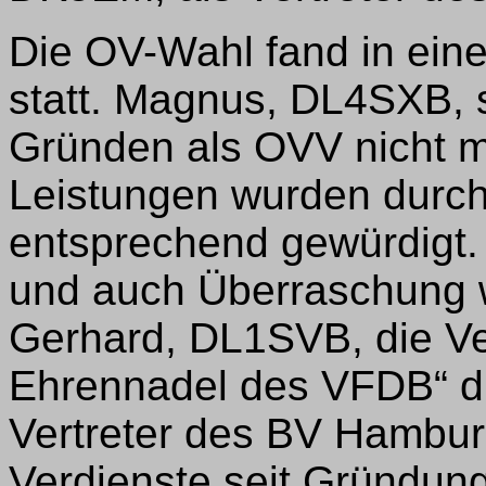
Die OV-Wahl fand in ein
statt. Magnus, DL4SXB, 
Gründen als OVV nicht m
Leistungen wurden durc
entsprechend gewürdigt.
und auch Überraschung 
Gerhard, DL1SVB, die Ve
Ehrennadel des VFDB“ d
Vertreter des BV Hamburg
Verdienste seit Gründun