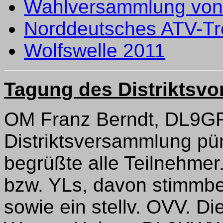
Wahlversammlung von 
Norddeutsches ATV-Tre
Wolfswelle 2011
Tagung des Distriktsvo
OM Franz Berndt, DL9GFB
Distriktsversammlung pü
begrüßte alle Teilnehm
bzw. YLs, davon stimmbe
sowie ein stellv. OVV. 