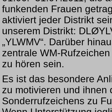
funkenden Frauen getra
aktiviert jeder Distrikt se
unserem Distrikt: DLØY
„YLWMV“. Darüber hinaus 
zentrale WM-Rufzeiche
zu hören sein.
Es ist das besondere An
zu motivieren und ihnen
Sonderrufzeichens zu Fu
Wenn Unterstützung jeglic