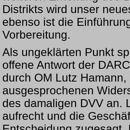
Distrikts wird unser neu
ebenso ist die Einführun
Vorbereitung.
Als ungeklärten Punkt s
offene Antwort der DARC
durch OM Lutz Hamann, 
ausgesprochenen Widers
des damaligen DVV an. L
aufrecht und die Geschäf
Entscheidung zugesagt.