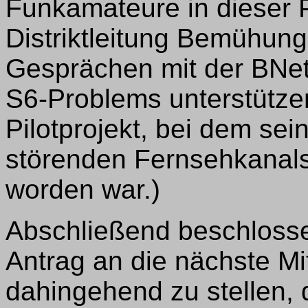
Funkamateure in dieser P
Distriktleitung Bemühun
Gesprächen mit der BNet
S6-Problems unterstütze
Pilotprojekt, bei dem sei
störenden Fernsehkanal
worden war.)
Abschließend beschlosse
Antrag an die nächste M
dahingehend zu stellen,