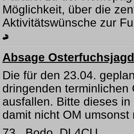
Möglichkeit, über die ze
Aktivitätswünsche zur 
Absage Osterfuchsjagd
Die für den 23.04. gepla
dringenden terminlichen 
ausfallen. Bitte dieses i
damit nicht OM umsonst
73, Bodo, DL4CU