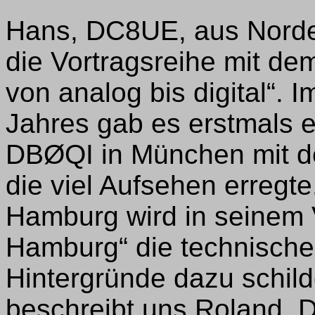
Hans, DC8UE, aus Norde
die Vortragsreihe mit de
von analog bis digital“. 
Jahres gab es erstmals
DBØQI in München mit d
die viel Aufsehen erregt
Hamburg wird in seinem 
Hamburg“ die technisch
Hintergründe dazu schil
beschreibt uns Roland,