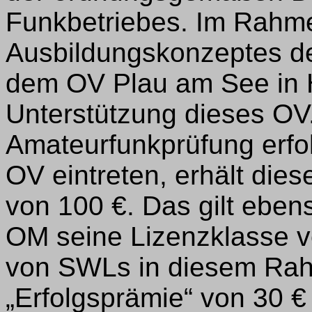
Funkbetriebes. Im Rahm
Ausbildungskonzeptes de
dem OV Plau am See in H
Unterstützung dieses OV
Amateurfunkprüfung erfol
OV eintreten, erhält dies
von 100 €. Das gilt eben
OM seine Lizenzklasse v
von SWLs in diesem Rah
„Erfolgsprämie“ von 30 