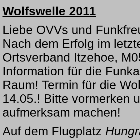
Wolfswelle 2011
Liebe OVVs und Funkfre
Nach dem Erfolg im letzt
Ortsverband Itzehoe, M0
Information für die Fun
Raum! Termin für die Wol
14.05.! Bitte vormerken 
aufmerksam machen!
Auf dem Flugplatz
Hungr