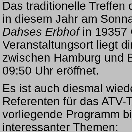
Das traditionelle Treffe
in diesem Jahr am Sonna
Dahses Erbhof
in 19357 G
Veranstaltungsort liegt di
zwischen Hamburg und Be
09:50 Uhr eröffnet.
Es ist auch diesmal wied
Referenten für das ATV-
vorliegende Programm bie
interessanter Themen: