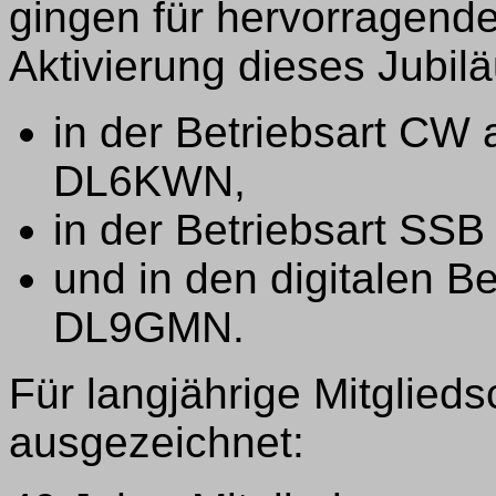
gingen für hervorragend
Aktivierung dieses Jubil
in der Betriebsart CW
DL6KWN,
in der Betriebsart SSB
und in den digitalen B
DL9GMN.
Für langjährige Mitglied
ausgezeichnet: