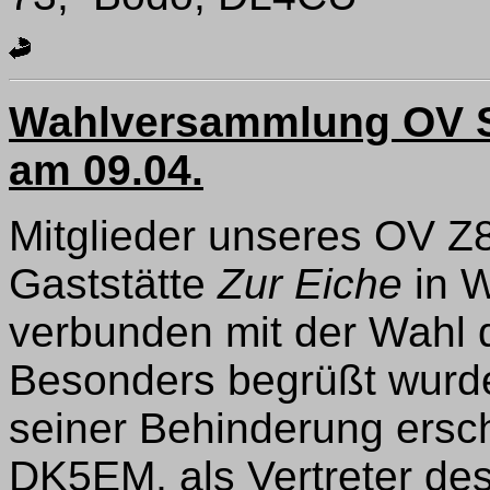
Wahlversammlung OV Sc
am 09.04.
Mitglieder unseres OV Z8
Gaststätte
Zur Eiche
in W
verbunden mit der Wahl 
Besonders begrüßt wurde
seiner Behinderung ersch
DK5EM, als Vertreter de