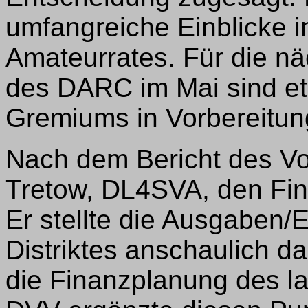
umfangreiche Einblicke in
Amateurrates. Für die n
des DARC im Mai sind et
Gremiums in Vorbereitun
Nach dem Bericht des V
Tretow, DL4SVA, den Fina
Er stellte die Ausgaben
Distriktes anschaulich d
die Finanzplanung des l