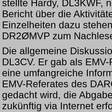
stellte Hardy, DL3KWF, 
Bericht über die Aktivit
Einzelheiten dazu stehe
DR2ØMVP zum Nachlesen
Die allgemeine Diskussio
DL3CV. Er gab als EMV-R
eine umfangreiche Inform
EMV-Referates des DARC.
gedacht wird, die Abgabe
zukünftig via Internet er