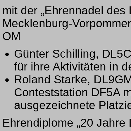
mit der „Ehrennadel des
Mecklenburg-Vorpommern
OM
Günter Schilling, DL5
für ihre Aktivitäten in
Roland Starke, DL9GMN,
Conteststation DF5A m
ausgezeichnete Platzi
Ehrendiplome „20 Jahre 