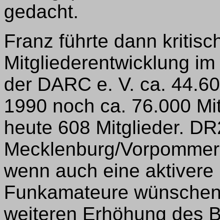
gedacht.
Franz führte dann kriti
Mitgliederentwicklung im
der DARC e. V. ca. 44.60
1990 noch ca. 76.000 Mitg
heute 608 Mitglieder. D
Mecklenburg/Vorpommer
wenn auch eine aktivere 
Funkamateure wünschen
weiteren Erhöhung des 