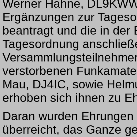
Werner Hahne, DL9KWW, 
Ergänzungen zur Tageso
beantragt und die in der 
Tagesordnung anschließe
Versammlungsteilnehmer
verstorbenen Funkamateu
Mau, DJ4IC, sowie Helm
erhoben sich ihnen zu E
Daran wurden Ehrungen 
überreicht, das Ganze ge