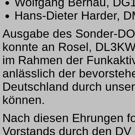
Wolfgang Bernau, D
Hans-Dieter Harder, 
Ausgabe des Sonder-DO
konnte an Rosel, DL3KWR
im Rahmen der Funkaktivi
anlässlich der bevorste
Deutschland durch unse
können.
Nach diesen Ehrungen fol
Vorstands durch den DV