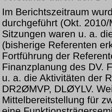
Im Berichtszeitraum wur
durchgeführt (Okt. 2010
Sitzungen waren u. a. d
(bisherige Referenten erk
Fortführung der Referente
Finanzplanung des DV. F
u. a. die Aktivitäten de
DR2ØMVP, DLØYLV. Weite
Mittelbereitstellung für z
eine Funktionsträgersem