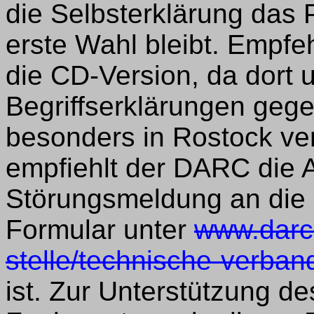
die Selbsterklärung das
erste Wahl bleibt. Empfe
die CD-Version, da dort 
Begriffserklärungen geg
besonders in Rostock ve
empfiehlt der DARC die 
Störungsmeldung an die 
Formular unter
www.darc.
stelle/technische-verba
ist. Zur Unterstützung d