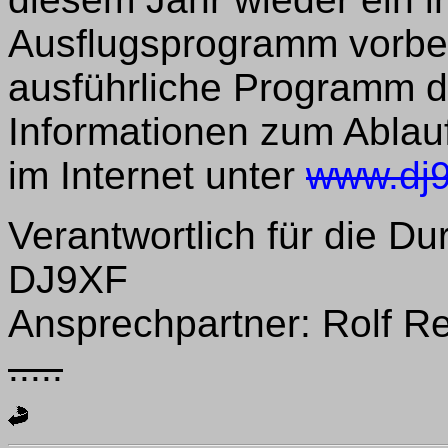
Ausflugsprogramm vorber
ausführliche Programm d
Informationen zum Ablauf
im Internet unter
www.dj9
Verantwortlich für die D
DJ9XF
Ansprechpartner: Rolf Reh
.....