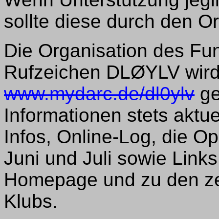
sollte diese durch den 
Die Organisation des Fu
Rufzeichen DLØYLV wird 
www.mydarc.de/dl0ylv
ge
Informationen stets aktue
Infos, Online-Log, die O
Juni und Juli sowie Links
Homepage und zu den zen
Klubs.