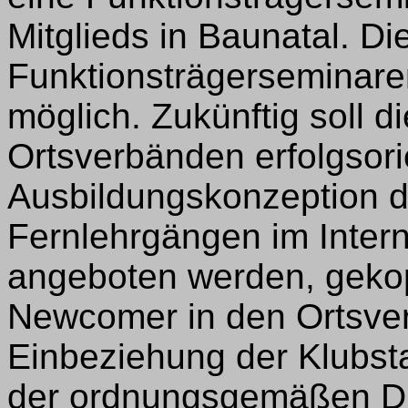
Mitglieds in Baunatal. D
Funktionsträgerseminare
möglich. Zukünftig soll d
Ortsverbänden erfolgsori
Ausbildungskonzeption d
Fernlehrgängen im Intern
angeboten werden, gekop
Newcomer in den Ortsver
Einbeziehung der Klubst
der ordnungsgemäßen Du