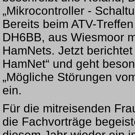
„Mikrocontroller - Schalt
Bereits beim ATV-Treffen
DH6BB, aus Wiesmoor mi
HamNets. Jetzt berichtet
HamNet“ und geht beson
„Mögliche Störungen vo
ein.
Für die mitreisenden Frau
die Fachvorträge begeist
diesem Jahr wieder ein i