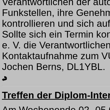
Verantwortlichen der aut
Funkstellen, ihre Geneh
kontrollieren und sich au
Sollte sich ein Termin ko
e. V. die Verantwortliche
Kontaktaufnahme zum V
Jochen Berns, DL1YBL.
Treffen der Diplom-Int
Am Wochenende 02.-05.06.