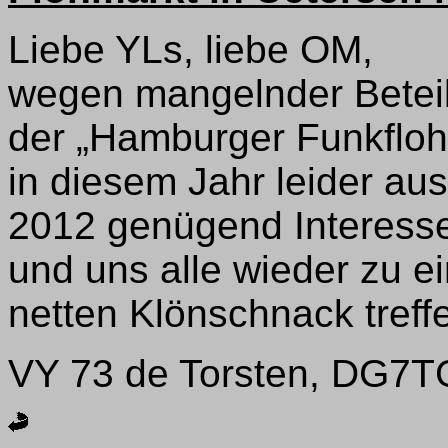
Liebe YLs, liebe OM,
wegen mangelnder Beteil
der „Hamburger Funkfloh
in diesem Jahr leider aus
2012 genügend Interes
und uns alle wieder zu 
netten Klönschnack treff
VY 73 de Torsten, DG7T