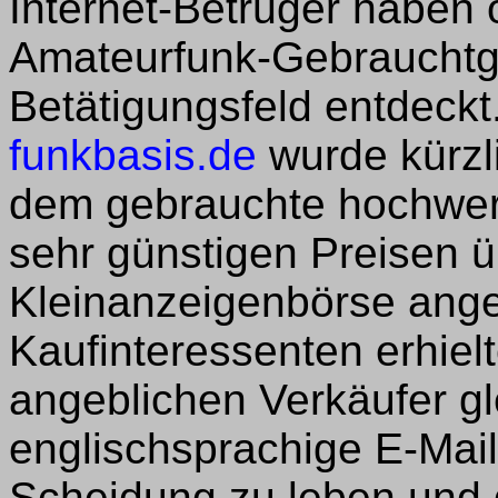
Internet-Betrüger haben 
Amateurfunk-Gebrauchtg
Betätigungsfeld entdeckt
funkbasis.de
wurde kürzli
dem gebrauchte hochwer
sehr günstigen Preisen 
Kleinanzeigenbörse ang
Kaufinteressenten erhiel
angeblichen Verkäufer g
englischsprachige E-Mail
Scheidung zu leben und