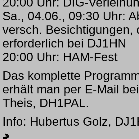
20:00 Uhr: DIG-Verleih
Sa., 04.06., 09:30 Uhr: 
versch. Besichtigungen,
erforderlich bei DJ1HN
20:00 Uhr: HAM-Fest
Das komplette Programm 
erhält man per E-Mail b
Theis, DH1PAL.
Info: Hubertus Golz, DJ