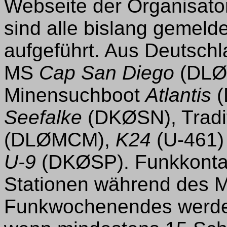
Webseite der Organisato
sind alle bislang gemeld
aufgeführt. Aus Deutschl
MS
Cap San Diego
(DLØ
Minensuchboot
Atlantis
(
Seefalke
(DKØSN), Tradit
(DLØMCM),
K24
(U-461)
U-9
(DKØSP). Funkkontakt
Stationen während des 
Funkwochenendes werden f