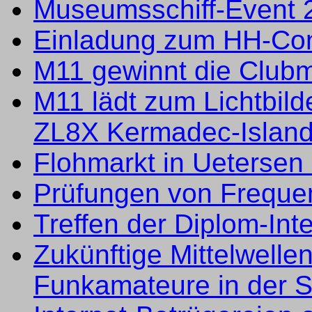
Museumsschiff-Event 
Einladung zum HH-Con
M11 gewinnt die Club
M11 lädt zum Lichtbild
ZL8X Kermadec-Island
Flohmarkt in Uetersen
Prüfungen von Freque
Treffen der Diplom-In
Zukünftige Mittelwell
Funkamateure in der 