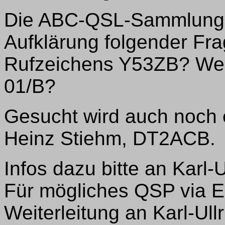
Die ABC-QSL-Sammlung bi
Aufklärung folgender Fr
Rufzeichens Y53ZB? Wer
01/B?
Gesucht wird auch noch
Heinz Stiehm, DT2ACB.
Infos dazu bitte an Karl-U
Für mögliches QSP via E
Weiterleitung an Karl-Ull