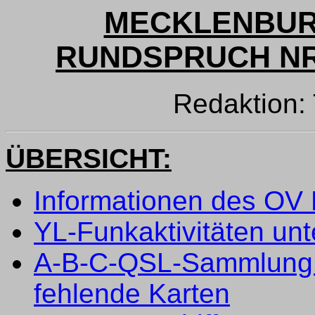
MECKLENBUR
RUNDSPRUCH NR. 
Redaktion
ÜBERSICHT:
Informationen des OV
YL-Funkaktivitäten u
A-B-C-QSL-Sammlung s
fehlende Karten