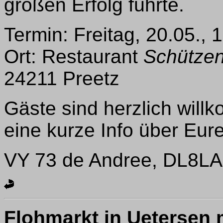
großen Erfolg führte.
Termin: Freitag, 20.05., 
Ort: Restaurant
Schützen
24211 Preetz
Gäste sind herzlich will
eine kurze Info über Eur
VY 73 de Andree, DL8L
Flohmarkt in Uetersen 