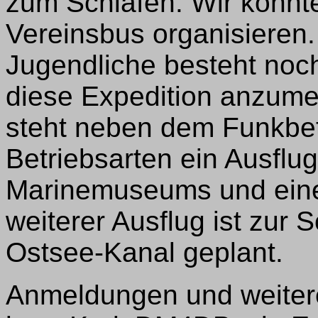
zum Schlafen. Wir konnt
Vereinsbus organisieren.
Jugendliche besteht noch 
diese Expedition anzum
steht neben dem Funkbet
Betriebsarten ein Ausfl
Marinemuseums und eine
weiterer Ausflug ist zur
Ostsee-Kanal geplant.
Anmeldungen und weiter