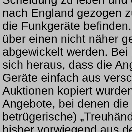
nach England gezogen zu
die Funkgeräte befinden.
über einen nicht näher 
abgewickelt werden. Bei 
sich heraus, dass die An
Geräte einfach aus vers
Auktionen kopiert wurden
Angebote, bei denen die 
betrügerische) „Treuhänd
bisher vorwiegend aus d