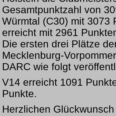
Gesamtpunktzahl von 30
Würmtal (C30) mit 3073 P
erreicht mit 2961 Punkt
Die ersten drei Plätze d
Mecklenburg-Vorpommern
DARC wie folgt veröffentl
V14 erreicht 1091 Punkt
Punkte.
Herzlichen Glückwunsch 