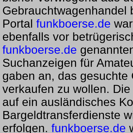
Gebrauchtwagenhandel b
Portal
funkboerse.de
warn
ebenfalls vor betrügerisc
funkboerse.de
genannten
Suchanzeigen für Amateu
gaben an, das gesuchte 
verkaufen zu wollen. Die
auf ein ausländisches Ko
Bargeldtransferdienste w
erfolgen.
funkboerse.de
w