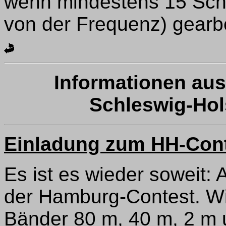
wenn mindestens 15 Schi
von der Frequenz) gearb
Informationen aus
Schleswig-Ho
Einladung zum HH-Con
Es ist es wieder soweit:
der Hamburg-Contest. Wi
Bänder 80 m, 40 m, 2 m u