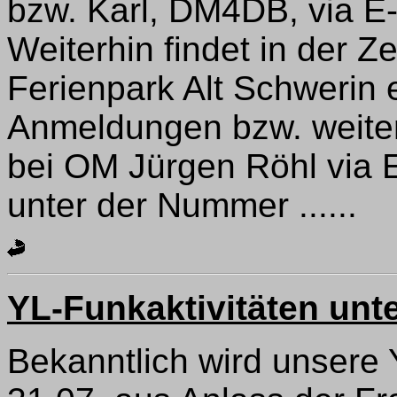
bzw. Karl, DM4DB, via E
Weiterhin findet in der Z
Ferienpark Alt Schwerin 
Anmeldungen bzw. weiter
bei OM Jürgen Röhl via 
unter der Nummer ......
YL-Funkaktivitäten un
Bekanntlich wird unsere 