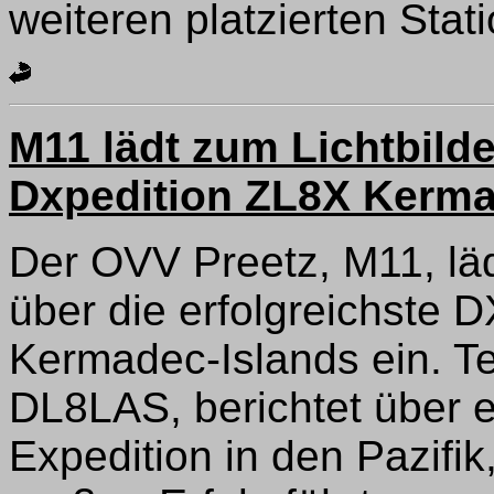
weiteren platzierten Stat
M11 lädt zum Lichtbilde
Dxpedition ZL8X Kerma
Der OVV Preetz, M11, läd
über die erfolgreichste 
Kermadec-Islands ein. T
DL8LAS, berichtet über ei
Expedition in den Pazifik