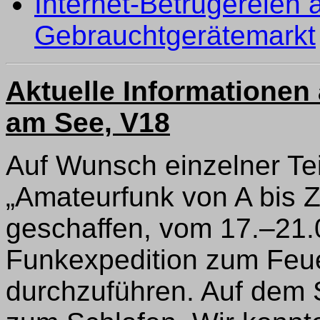
Internet-Betrügereien
Gebrauchtgerätemarkt
Aktuelle Informationen
am See, V18
Auf Wunsch einzelner Te
„Amateurfunk von A bis Z
geschaffen, vom 17.–21.0
Funkexpedition zum Feue
durchzuführen. Auf dem S