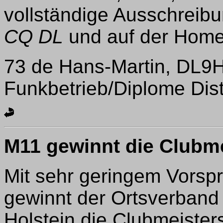
vollständige Ausschreibun
CQ DL
und auf der Hom
73 de Hans-Martin, DL9
Funkbetrieb/Diplome Dis
M11 gewinnt die Clubm
Mit sehr geringem Vorsp
gewinnt der Ortsverband
Holstein die Clubmeister