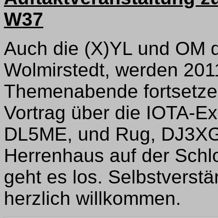
W37
Auch die (X)YL und OM 
Wolmirstedt, werden 2011
Themenabende fortsetzen.
Vortrag über die IOTA-Ex
DL5ME, und Rug, DJ3XG.
Herrenhaus auf der Schl
geht es los. Selbstverstä
herzlich willkommen.