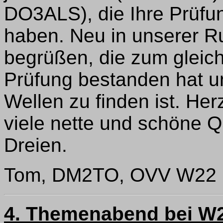
DO3ALS), die Ihre Prüf
haben. Neu in unserer R
begrüßen, die zum gleich
Prüfung bestanden hat 
Wellen zu finden ist. He
viele nette und schöne Q
Dreien.
Tom, DM2TO, OVV W22
4. Themenabend bei W