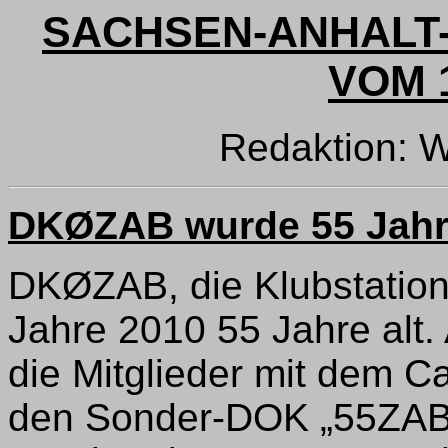
SACHSEN-ANHALT-
VOM 1
Redaktion: 
DKØZAB wurde 55 Jahre
DKØZAB, die Klubstatio
Jahre 2010 55 Jahre alt
die Mitglieder mit dem C
den Sonder-DOK „55ZAB“