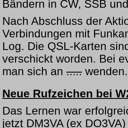
Bändern in CW, SSB un
Nach Abschluss der Akti
Verbindungen mit Funka
Log. Die QSL-Karten sin
verschickt worden. Bei 
man sich an
.....
wenden.
Neue Rufzeichen bei W
Das Lernen war erfolgreic
jetzt DM3VA (ex DO3VA) 