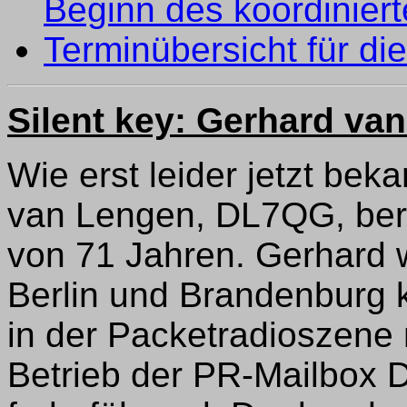
Beginn des koordinier
Terminübersicht für d
Silent key: Gerhard v
Wie erst leider jetzt bek
van Lengen, DL7QG, bere
von 71 Jahren. Gerhard 
Berlin und Brandenburg k
in der Packetradioszene
Betrieb der PR-Mailbox