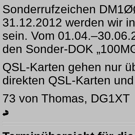
Sonderrufzeichen DM1Ø
31.12.2012 werden wir in
sein. Vom 01.04.–30.06.
den Sonder-DOK „100M
QSL-Karten gehen nur üb
direkten QSL-Karten und
73 von Thomas, DG1XT