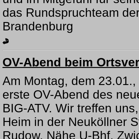
das Rundspruchteam der 
Brandenburg
OV-Abend beim Ortsver
Am Montag, dem 23.01., 
erste OV-Abend des neu
BIG-ATV. Wir treffen uns
Heim in der Neuköllner St
Rudow, Nähe U-Bhf. Zwi