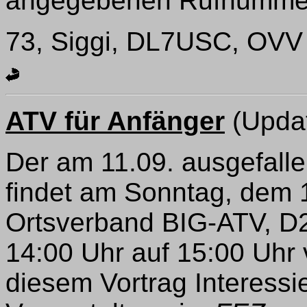
angegebenen Rufnumme
73, Siggi, DL7USC, OVV
ATV für Anfänger
(Upda
Der am 11.09. ausgefalle
findet am Sonntag, dem 
Ortsverband BIG-ATV, D24
14:00 Uhr auf 15:00 Uhr
diesem Vortrag Interessie