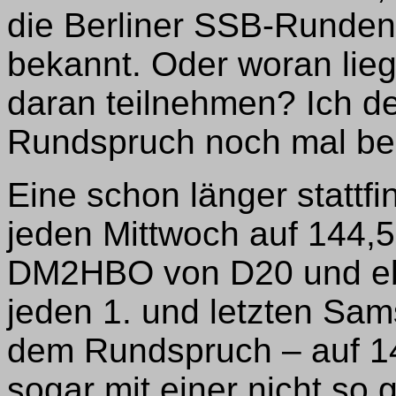
die Berliner SSB-Runden s
bekannt. Oder woran lieg
daran teilnehmen? Ich de
Rundspruch noch mal be
Eine schon länger stattf
jeden Mittwoch auf 144,
DM2HBO von D20 und eb
jeden 1. und letzten Sam
dem Rundspruch – auf 14
sogar mit einer nicht so 