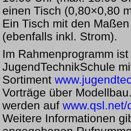
einen Tisch (0,80×0,80 m)
Ein Tisch mit den Maßen
(ebenfalls inkl. Strom).
Im Rahmenprogramm ist e
JugendTechnikSchule mi
Sortiment
www.jugendtec
Vorträge über Modellba
werden auf
www.qsl.net/
Weitere Informationen gi