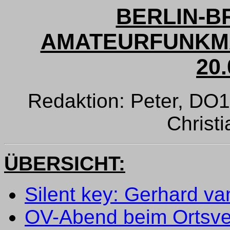
BERLIN-
AMATEURFUNKMA
20.
Redaktion: Peter, DO
Christ
ÜBERSICHT:
Silent key: Gerhard 
OV-Abend beim Ortsve