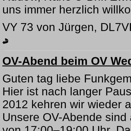
uns immer herzlich will
VY 73 von Jürgen, DL7
OV-Abend beim OV Wed
Guten tag liebe Funkgem
Hier ist nach langer Pa
2012 kehren wir wieder a
Unsere OV-Abende sind a
von 17:00–19:00 Uhr. Das