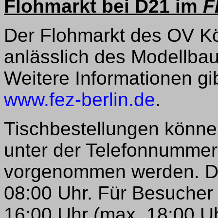
Flohmarkt bei D21 im
F
Der Flohmarkt des OV Kö
anlässlich des Modellb
Weitere Informationen gib
www.fez-berlin.de
.
Tischbestellungen können
unter der Telefonnummer 
vorgenommen werden. De
08:00 Uhr. Für Besucher 
16:00 Uhr (max. 18:00 Uhr