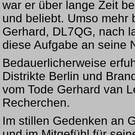
war er über lange Zeit be
und beliebt. Umso mehr b
Gerhard, DL7QG, nach l
diese Aufgabe an seine 
Bedauerlicherweise erfu
Distrikte Berlin und Bra
vom Tode Gerhard van L
Recherchen.
Im stillen Gedenken an
und im Mitgefühl für sei