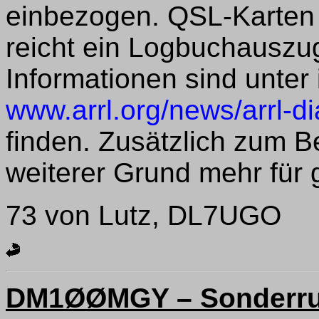
einbezogen. QSL-Karten s
reicht ein Logbuchauszug
Informationen sind unter 
www.arrl.org/news/arrl-
finden. Zusätzlich zum B
weiterer Grund mehr für g
73 von Lutz, DL7UGO
DM1ØØMGY – Sonderruf