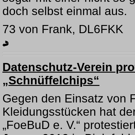
doch selbst einmal aus.
73 von Frank, DL6FKK
Datenschutz-Verein pro
„Schnüffelchips“
Gegen den Einsatz von F
Kleidungsstücken hat de
„FoeBuD e. V.“ protestier