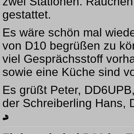
zwei Stationen. Rauchen
gestattet.
Es wäre schön mal wieder
von D10 begrüßen zu kön
viel Gesprächsstoff vorh
sowie eine Küche sind v
Es grüßt Peter, DD6UPB
der Schreiberling Hans