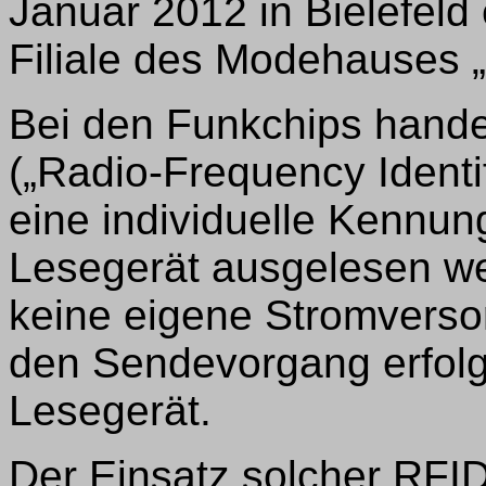
Januar 2012 in Bielefeld 
Filiale des Modehauses 
Bei den Funkchips hande
(„Radio-Frequency Identif
eine individuelle Kennun
Lesegerät ausgelesen we
keine eigene Stromversor
den Sendevorgang erfolgt
Lesegerät.
Der Einsatz solcher RFID