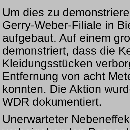
Um dies zu demonstrieren
Gerry-Weber-Filiale in Bi
aufgebaut. Auf einem gr
demonstriert, dass die 
Kleidungsstücken verbor
Entfernung von acht Met
konnten. Die Aktion wu
WDR dokumentiert.
Unerwarteter Nebeneffekt: