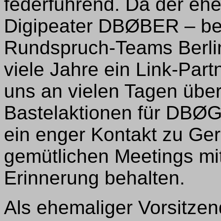
federführend. Da der eh
Digipeater DBØBER – bet
Rundspruch-Teams Berli
viele Jahre ein Link-Par
uns an vielen Tagen über
Bastelaktionen für DBØ
ein enger Kontakt zu Ger
gemütlichen Meetings mit
Erinnerung behalten.
Als ehemaliger Vorsitze