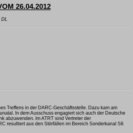
OM 26.04.2012
 DL
nes Treffens in der DARC-Geschäftsstelle. Dazu kam am
unatal. In dem Ausschuss engagiert sich auch der Deutsche
unk abzuwenden. Im ATRT sind Vertreter der
C resultiert aus den Störfällen im Bereich Sonderkanal S6