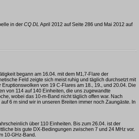
elle in der
CQ DL
April 2012 auf Seite 286 und Mai 2012 auf
ätigkeit begann am 16.04. mit dem M1,7-Flare der
ische Feld zeigte sich meist ruhig und täglich durchsetzt mit
 Eruptionswolken von 19 C-Flares am 18., 19., und 20.04. Die
gen von 114 auf 140 Einheiten, die uns zugewandte
he, wobei das 10-m-Band nicht täglich offen war. Nach
 auf 6 m sind wir in unseren Breiten immer noch Zaungäste. In
rscheinlich über 110 Einheiten. Bis zum 26.04. ist der
ittliche bis gute DX-Bedingungen zwischen 7 und 24 MHz vor.
 im 10-GHz-Band.