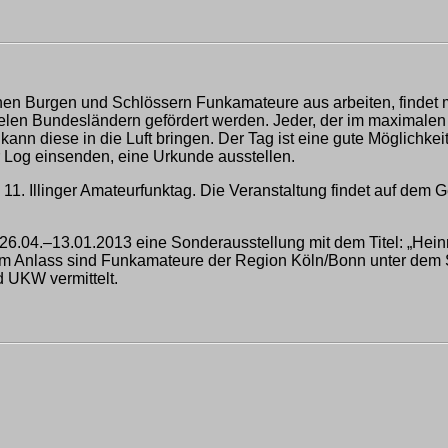
chen Burgen und Schlössern Funkamateure aus arbeiten, findet ma
t vielen Bundesländern gefördert werden. Jeder, der im maximal
 kann diese in die Luft bringen. Der Tag ist eine gute Möglichk
r Log einsenden, eine Urkunde ausstellen.
n 11. Illinger Amateurfunktag. Die Veranstaltung findet auf de
.04.–13.01.2013 eine Sonderausstellung mit dem Titel: „Hein
s diesem Anlass sind Funkamateure der Region Köln/Bonn unte
 UKW vermittelt.