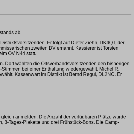
stands ab.
triktsvorsitzenden. Er folgt auf Dieter Ziehn, DK4QT, der
mmissarischen zweiten DV ernannt. Kassierer ist Torsten
eim OV N44 statt.
en. Dort wählten die Ortsverbandsvorsitzenden den bisherigen
a-Stimmen bei einer Enthaltung wiedergewählt. Michel R.
wählt. Kassenwart im Distrikt ist Bernd Regul, DL2NC. Er
 gleich anmelden. Die Anzahl der verfügbaren Plätze wurde
gen, 3-Tages-Plakette und drei Frühstück-Bons. Die Camp-