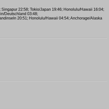
 Singapur 22:58; Tokio/Japan 19:46; Honolulu/Hawaii 16:04;
lin/Deutschland 03:48;
landinseln 20:51; Honolulu/Hawaii 04:54; Anchorage/Alaska