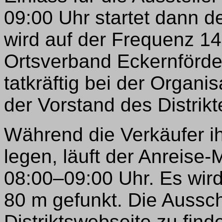
09:00 Uhr startet dann d
wird auf der Frequenz 1
Ortsverband Eckernförde,
tatkräftig bei der Organi
der Vorstand des Distrikt
Während die Verkäufer i
legen, läuft der Anreise
08:00–09:00 Uhr. Es wir
80 m gefunkt. Die Aussch
Distriktswebseite zu find