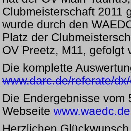
Clubmeisterschaft 2011
wurde durch den WAEDC
Platz der Clubmeistersch
OV Preetz, M11, gefolgt
Die komplette Auswertung
www.darc.de/referate/dx/
Die Endergebnisse vom 
Webseite
www.waedc.de
Herzlichen Glückwunsch 