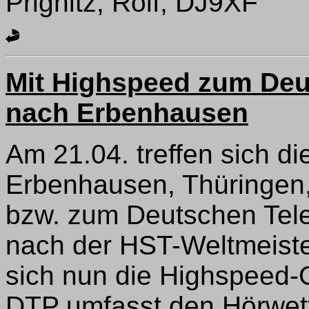
Prignitz, Rolf, DJ9XF
Mit Highspeed zum Deu
nach Erbenhausen
Am 21.04. treffen sich di
Erbenhausen, Thüringen,
bzw. zum Deutschen Tele
nach der HST-Weltmeiste
sich nun die Highspeed-
DTP umfasst den Hörwet