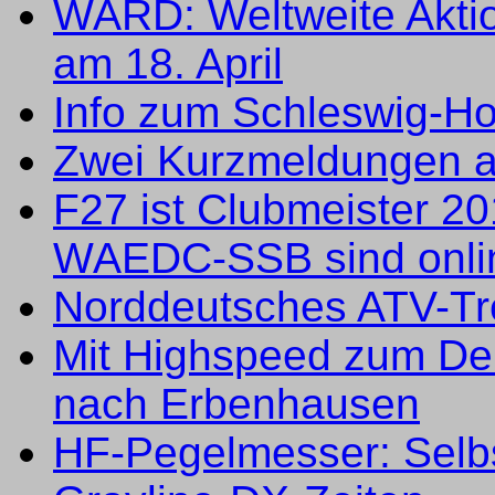
WARD: Weltweite Akti
am 18. April
Info zum Schleswig-Hol
Zwei Kurzmeldungen 
F27 ist Clubmeister 2
WAEDC-SSB sind onli
Norddeutsches ATV-Tr
Mit Highspeed zum Deu
nach Erbenhausen
HF-Pegelmesser: Selb