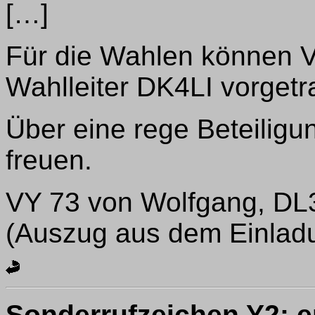
[…]
Für die Wahlen können V
Wahlleiter DK4LI vorgetr
Über eine rege Beteiligu
freuen.
VY 73 von Wolfgang, D
(Auszug aus dem Einlad
Sonderrufzeichen Y2: e