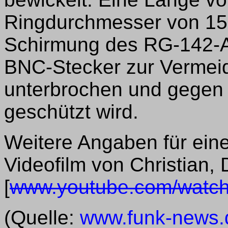
Ringdurchmesser von 15 c
Schirmung des RG-142-A
BNC-Stecker zur Vermei
unterbrochen und gegen 
geschützt wird.
Weitere Angaben für ein
Videofilm von Christian,
[
www.youtube.com/watc
(Quelle:
www.funk-news.