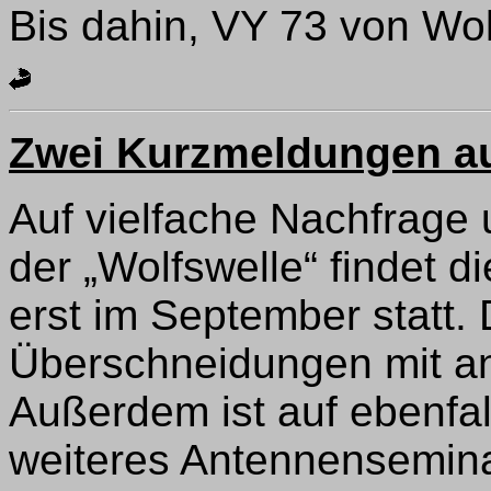
Bis dahin, VY 73 von Wo
Zwei Kurzmeldungen a
Auf vielfache Nachfrage
der „Wolfswelle“ findet d
erst im September statt.
Überschneidungen mit an
Außerdem ist auf ebenfal
weiteres Antennensemina