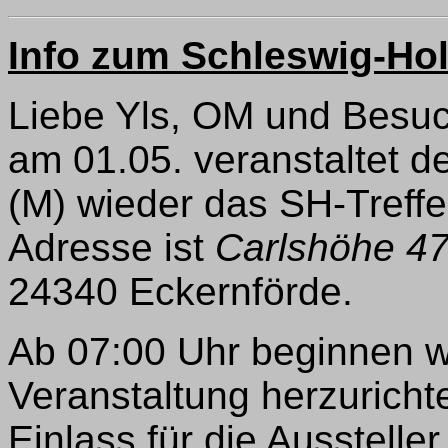
Info zum Schleswig-Hol
Liebe Yls, OM und Besuc
am 01.05. veranstaltet de
(M) wieder das SH-Treff
Adresse ist
Carlshöhe 4
24340 Eckernförde.
Ab 07:00 Uhr beginnen wir
Veranstaltung herzuricht
Einlass für die Ausstell