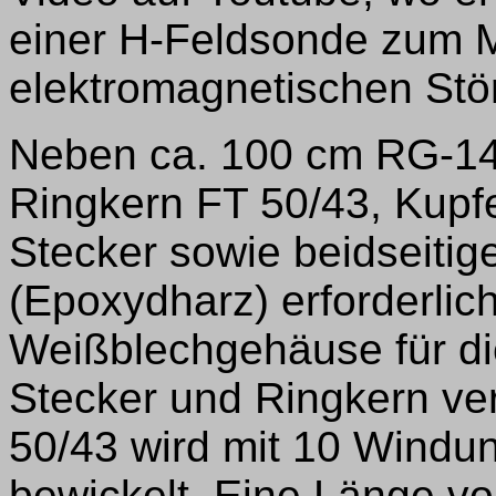
einer H-Feldsonde zum 
elektromagnetischen Stör
Neben ca. 100 cm RG-142
Ringkern FT 50/43, Kupf
Stecker sowie beidseitige
(Epoxydharz) erforderlic
Weißblechgehäuse für d
Stecker und Ringkern ve
50/43 wird mit 10 Windu
bewickelt. Eine Länge v