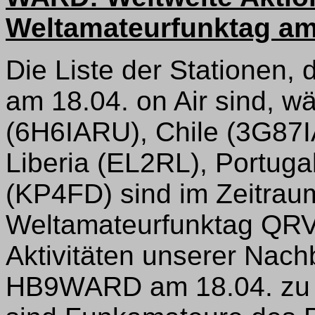
Weltamateurfunktag am 
Die Liste der Stationen,
am 18.04. on Air sind, w
(6H6IARU), Chile (3G87
Liberia (EL2RL), Portug
(KP4FD) sind im Zeitrau
Weltamateurfunktag QRV
Aktivitäten unserer Nachb
HB9WARD am 18.04. zu