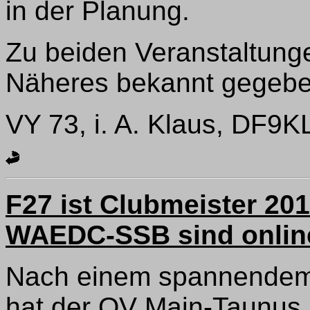
in der Planung.
Zu beiden Veranstaltunge
Näheres bekannt gegebe
VY 73, i. A. Klaus, DF9K
F27 ist Clubmeister 20
WAEDC-SSB sind onlin
Nach einem spannendem
hat der OV Main-Taunus,