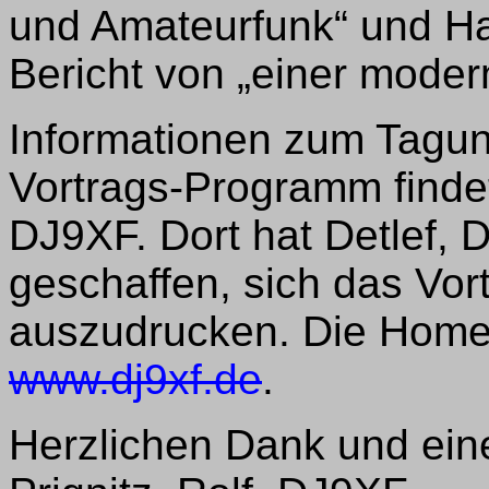
und Amateurfunk“ und Ha
Bericht von „einer mode
Informationen zum Tagun
Vortrags-Programm find
DJ9XF. Dort hat Detlef, 
geschaffen, sich das Vo
auszudrucken. Die Homep
www.dj9xf.de
.
Herzlichen Dank und ein