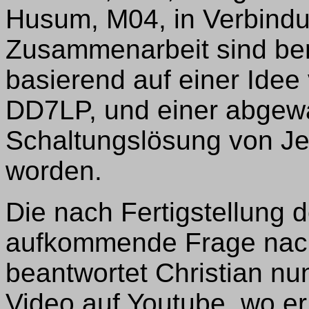
Husum, M04, in Verbindu
Zusammenarbeit sind be
basierend auf einer Idee
DD7LP, und einer abgewa
Schaltungslösung von Jen
worden.
Die nach Fertigstellung
aufkommende Frage nac
beantwortet Christian n
Video auf Youtube, wo e