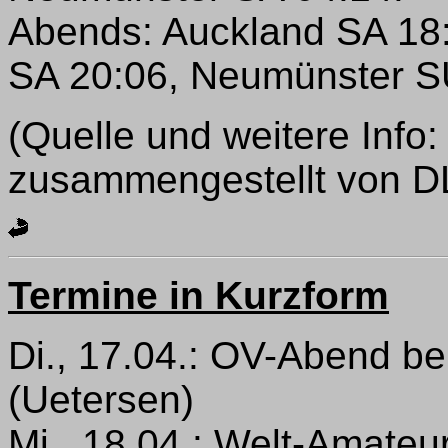
Abends: Auckland SA 18:
SA 20:06, Neumünster S
(Quelle und weitere Info
zusammengestellt von D
Termine in Kurzform
Di., 17.04.: OV-Abend b
(Uetersen)
Mi., 18.04.: Welt-Amate