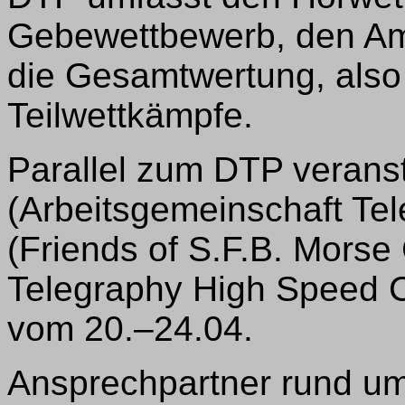
Gebewettbewerb, den Am
die Gesamtwertung, als
Teilwettkämpfe.
Parallel zum DTP verans
(Arbeitsgemeinschaft Tel
(Friends of S.F.B. Morse
Telegraphy High Speed
vom 20.–24.04.
Ansprechpartner rund u