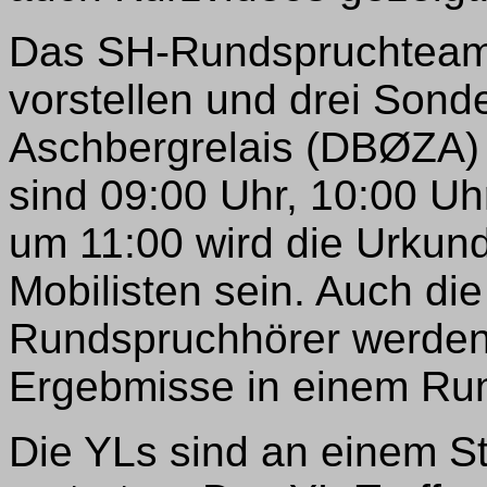
Das SH-Rundspruchteam w
vorstellen und drei Son
Aschbergrelais (DBØZA) 
sind 09:00 Uhr, 10:00 U
um 11:00 wird die Urkun
Mobilisten sein. Auch die
Rundspruchhörer werden
Ergebmisse in einem Rund
Die YLs sind an einem St