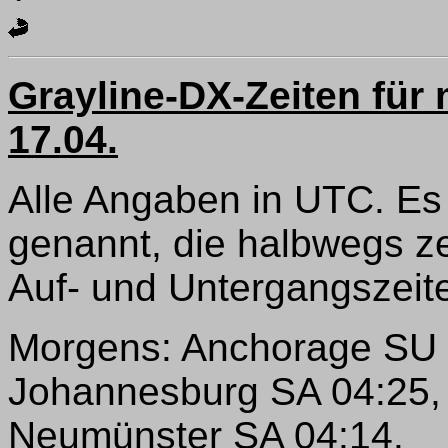
Grayline-DX-Zeiten für
17.04.
Alle Angaben in UTC. Es
genannt, die halbwegs z
Auf- und Untergangszeite
Morgens: Anchorage SU 
Johannesburg SA 04:25,
Neumünster SA 04:14.