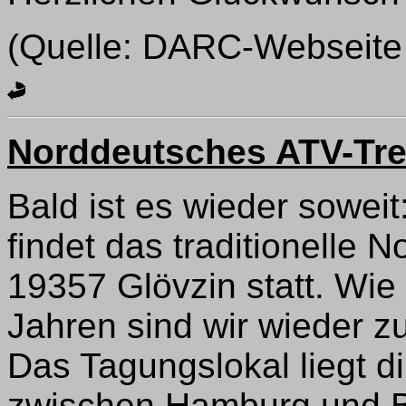
(Quelle: DARC-Webseite u
Norddeutsches ATV-Tre
Bald ist es wieder sowe
findet das traditionelle 
19357 Glövzin statt. Wi
Jahren sind wir wieder z
Das Tagungslokal liegt di
zwischen Hamburg und Be