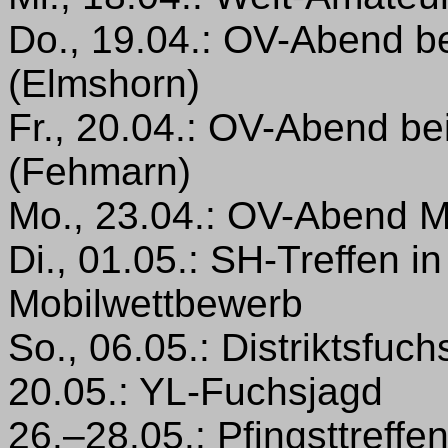
Do., 19.04.: OV-Abend b
(Elmshorn)
Fr., 20.04.: OV-Abend b
(Fehmarn)
Mo., 23.04.: OV-Abend M
Di., 01.05.: SH-Treffen i
Mobilwettbewerb
So., 06.05.: Distriktsfu
20.05.: YL-Fuchsjagd
26.–28.05.: Pfingsttreffe