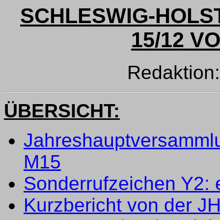
SCHLESWIG-HOLS
15/12 VO
Redaktion
ÜBERSICHT:
Jahreshauptversammlu
M15
Sonderrufzeichen Y2: 
Kurzbericht von der J