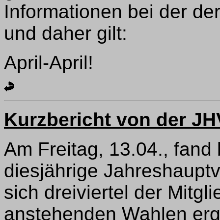
Informationen bei der de
und daher gilt:
April-April!
Kurzbericht von der JH
Am Freitag, 13.04., fand
diesjährige Jahreshauptv
sich dreiviertel der Mitg
anstehenden Wahlen erga