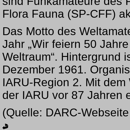
sind Funkamateure des P
Flora Fauna (SP-CFF) akt
Das Motto des Weltamate
Jahr „Wir feiern 50 Jahre
Weltraum“. Hintergrund i
Dezember 1961. Organisi
IARU-Region 2. Mit dem
der IARU vor 87 Jahren e
(Quelle: DARC-Webseite u