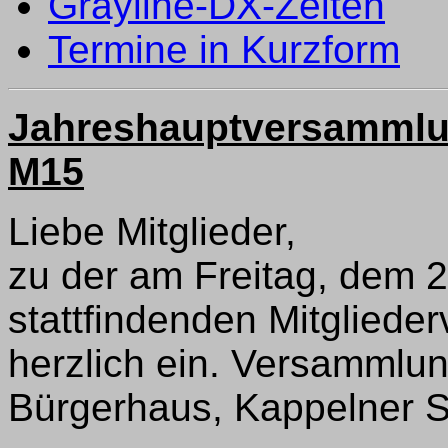
Grayline-DX-Zeiten
Termine in Kurzform
Jahreshauptversammlu
M15
Liebe Mitglieder,
zu der am Freitag, dem 2
stattfindenden Mitgliede
herzlich ein. Versammlu
Bürgerhaus, Kappelner St