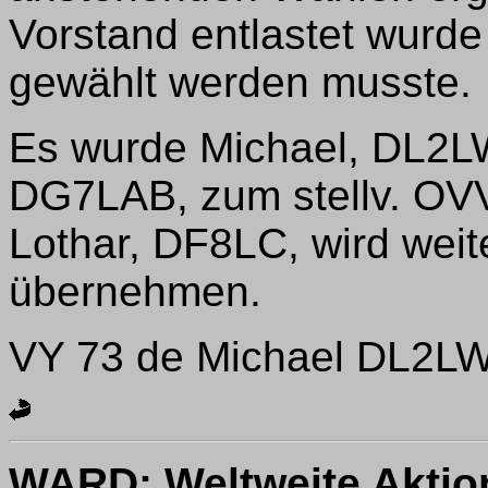
Vorstand entlastet wurde
gewählt werden musste.
Es wurde Michael, DL2L
DG7LAB, zum stellv. OV
Lothar, DF8LC, wird weit
übernehmen.
VY 73 de Michael DL2L
WARD: Weltweite Akti