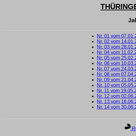
THÜRING
Ja
Nr. 01 vom 07.01
Nr. 02 vom 14.01
Nr. 03 vom 28.01
Nr. 04 vom 11.02.
Nr. 05 vom 25.02
Nr. 06 vom 10.03
Nr. 07 vom 24.03
Nr. 08 vom 07.04
Nr. 09 vom 21.04
Nr. 10 vom 05.05
Nr. 11 vom 19.05.
Nr. 12 vom 02.06
Nr. 13 vom 16.06
Nr. 14 vom 30.06
Ru