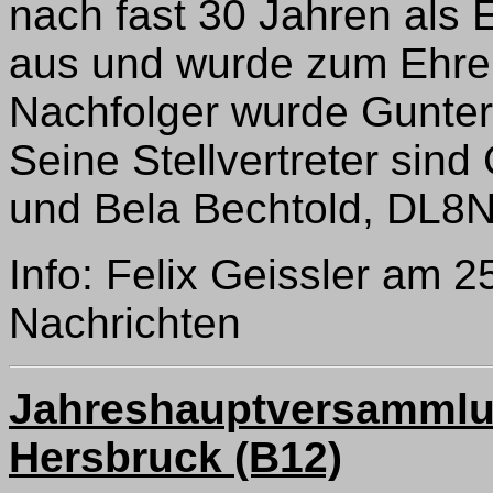
nach fast 30 Jahren als
aus und wurde zum Ehren
Nachfolger wurde Gunte
Seine Stellvertreter sin
und Bela Bechtold, DL8
Info: Felix Geissler am 
Nachrichten
Jahreshauptversammlu
Hersbruck (B12)