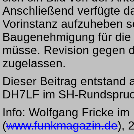
Anschließend verfügte da
Vorinstanz aufzuheben s
Baugenehmigung für die 
müsse. Revision gegen da
zugelassen.
Dieser Beitrag entstand 
DH7LF im SH-Rundspruch
Info: Wolfgang Fricke i
(
www.funkmagazin.de
), 