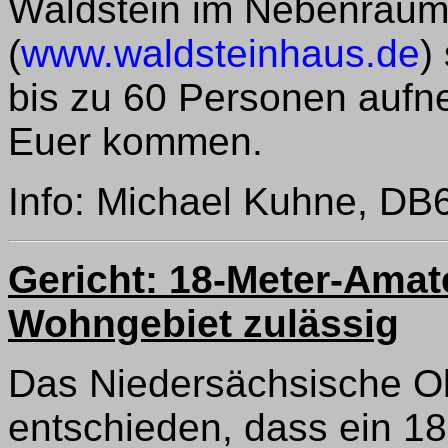
Waldstein im Nebenrau
(
www.waldsteinhaus.de
)
bis zu 60 Personen aufn
Euer kommen.
Info: Michael Kuhne, D
Gericht: 18-Meter-Ama
Wohngebiet zulässig
Das Niedersächsische Ob
entschieden, dass ein 1