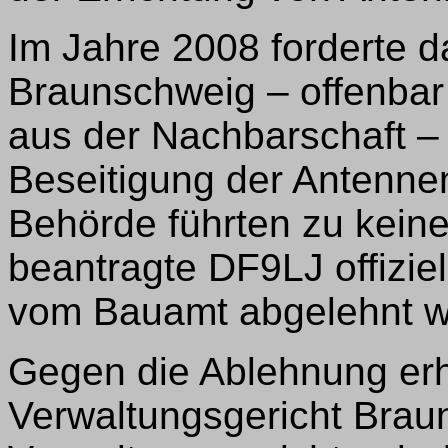
Im Jahre 2008 forderte 
Braunschweig – offenba
aus der Nachbarschaft – 
Beseitigung der Antenne
Behörde führten zu kein
beantragte DF9LJ offizie
vom Bauamt abgelehnt w
Gegen die Ablehnung er
Verwaltungsgericht Brau