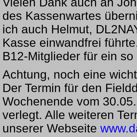
Vielen Dank auch an Jo
des Kassenwartes übern
ich auch Helmut, DL2NAY,
Kasse einwandfrei führte
B12-Mitglieder für ein so
Achtung, noch eine wich
Der Termin für den Field
Wochenende vom 30.05. b
verlegt. Alle weiteren Te
unserer Webseite
www.d