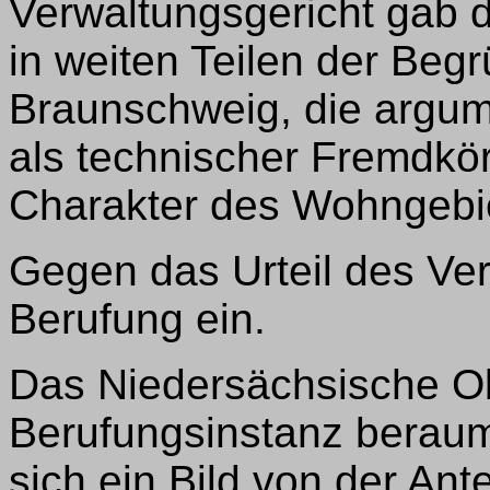
Verwaltungsgericht gab de
in weiten Teilen der Beg
Braunschweig, die argume
als technischer Fremdkö
Charakter des Wohngebiet
Gegen das Urteil des Ve
Berufung ein.
Das Niedersächsische Ob
Berufungsinstanz beraum
sich ein Bild von der A