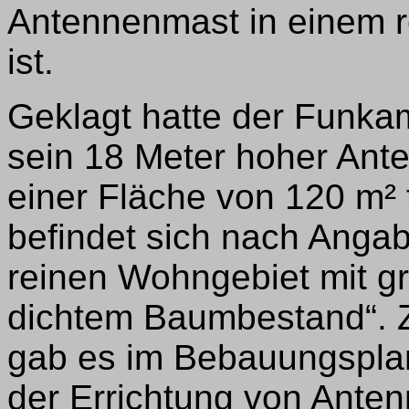
Antennenmast in einem r
ist.
Geklagt hatte der Funka
sein 18 Meter hoher Ant
einer Fläche von 120 m² 
befindet sich nach Anga
reinen Wohngebiet mit 
dichtem Baumbestand“. Z
gab es im Bebauungsplan 
der Errichtung von Ante