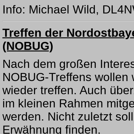
Info: Michael Wild, DL
Treffen der Nordostba
(NOBUG)
Nach dem großen Interes
NOBUG-Treffens wollen w
wieder treffen. Auch übe
im kleinen Rahmen mitg
werden. Nicht zuletzt so
Erwähnung finden.