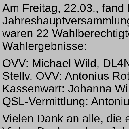
Am Freitag, 22.03., fand
Jahreshauptversammlung 
waren 22 Wahlberechtigt
Wahlergebnisse:
OVV: Michael Wild, DL
Stellv. OVV: Antonius Ro
Kassenwart: Johanna Wi
QSL-Vermittlung: Antoni
Vielen Dank an alle, di