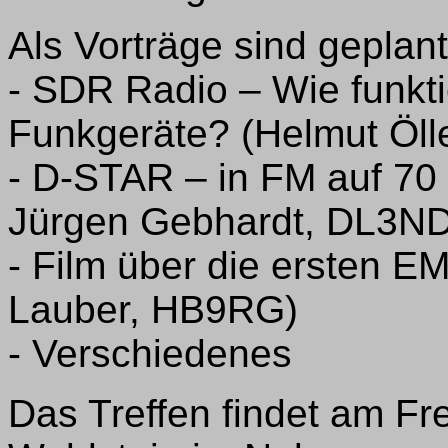
Als Vorträge sind geplant
- SDR Radio – Wie funkt
Funkgeräte? (Helmut Öll
- D-STAR – in FM auf 70
Jürgen Gebhardt, DL3N
- Film über die ersten 
Lauber, HB9RG)
- Verschiedenes
Das Treffen findet am Fr