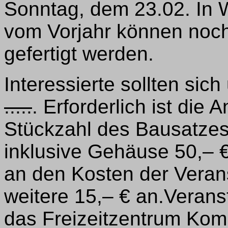
Sonntag, dem 23.02. In 
vom Vorjahr können noc
gefertigt werden.
Interessierte sollten si
.....
. Erforderlich ist di
Stückzahl des Bausatzes.
inklusive Gehäuse 50,– €
an den Kosten der Verans
weitere 15,– € an.Verans
das Freizeitzentrum Kom