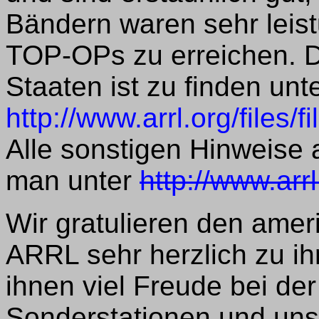
Bändern waren sehr leist
TOP-OPs zu erreichen. Di
Staaten ist zu finden unt
http://www.arrl.org/fil
Alle sonstigen Hinweise 
man unter
http://www.arr
Wir gratulieren den ame
ARRL sehr herzlich zu i
ihnen viel Freude bei der
Sonderstationen und uns