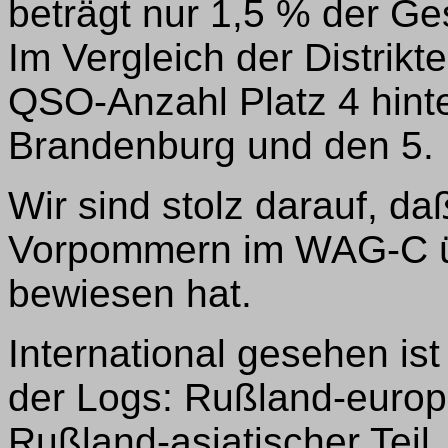
beträgt nur 1,5 % der G
Im Vergleich der Distrikt
QSO-Anzahl Platz 4 hint
Brandenburg und den 5. 
Wir sind stolz darauf, da
Vorpommern im WAG-C übe
bewiesen hat.
International gesehen is
der Logs: Rußland-europä
Rußland-asiatischer Teil,