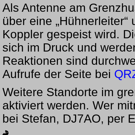
Als Antenne am Grenzhus
über eine „Hühnerleiter“
Koppler gespeist wird. D
sich im Druck und werden
Reaktionen sind durchweg
Aufrufe der Seite bei
QR
Weitere Standorte im gr
aktiviert werden. Wer m
bei Stefan, DJ7AO, per E