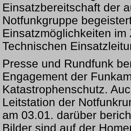
Einsatzbereitschaft der
Notfunkgruppe begeistert
Einsatzmöglichkeiten im
Technischen Einsatzleitu
Presse und Rundfunk ber
Engagement der Funkama
Katastrophenschutz. Auc
Leitstation der Notfun
am 03.01. darüber berich
Bilder sind auf der Hom