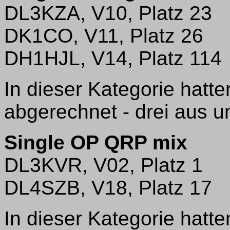
DL3KZA, V10, Platz 23
DK1CO, V11, Platz 26
DH1HJL, V14, Platz 114
In dieser Kategorie hatt
abgerechnet - drei aus un
Single OP QRP mix
DL3KVR, V02, Platz 1
DL4SZB, V18, Platz 17
In dieser Kategorie hatt