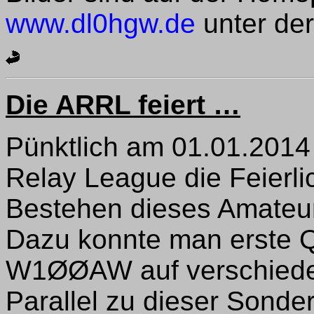
www.dl0hgw.de
unter der
Die ARRL feiert …
Pünktlich am 01.01.2014
Relay League die Feierli
Bestehen dieses Amateur
Dazu konnte man erste Q
W1ØØAW auf verschiede
Parallel zu dieser Sonder