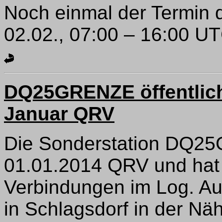
Noch einmal der Termin 
02.02., 07:00 – 16:00 UT
DQ25GRENZE öffentlich
Januar QRV
Die Sonderstation DQ25
01.01.2014 QRV und hat
Verbindungen im Log. A
in Schlagsdorf in der N