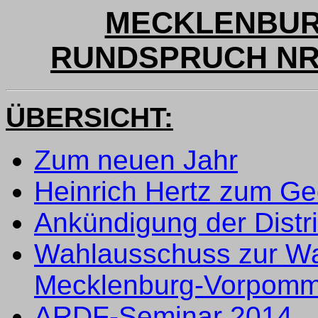
MECKLENBUR
RUNDSPRUCH NR. 
ÜBERSICHT:
Zum neuen Jahr
Heinrich Hertz zum G
Ankündigung der Dist
Wahlausschuss zur Wah
Mecklenburg-Vorpomm
ARDF-Seminar 2014