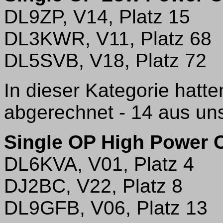
DL9ZP, V14, Platz 15
DL3KWR, V11, Platz 68
DL5SVB, V18, Platz 72
In dieser Kategorie hatt
abgerechnet - 14 aus uns
Single OP High Power
DL6KVA, V01, Platz 4
DJ2BC, V22, Platz 8
DL9GFB, V06, Platz 13