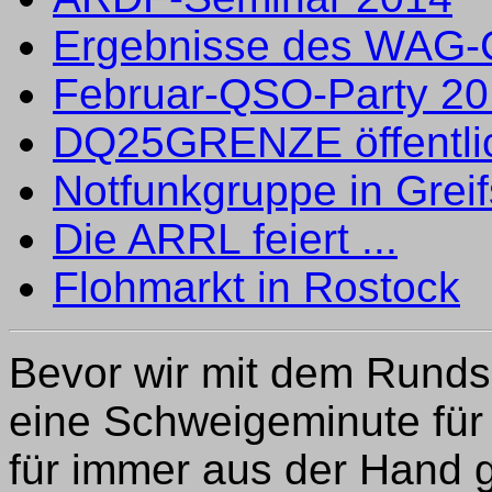
Ergebnisse des WAG-
Februar-QSO-Party 2
DQ25GRENZE öffentli
Notfunkgruppe in Grei
Die ARRL feiert ...
Flohmarkt in Rostock
Bevor wir mit dem Runds
eine Schweigeminute für
für immer aus der Hand 