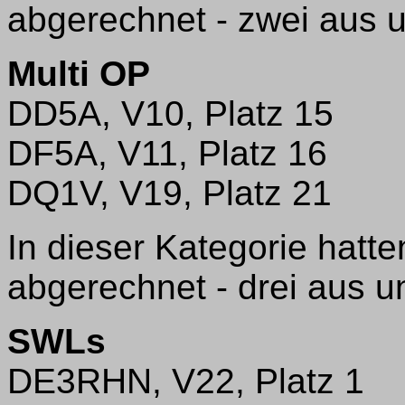
abgerechnet - zwei aus u
Multi OP
DD5A, V10, Platz 15
DF5A, V11, Platz 16
DQ1V, V19, Platz 21
In dieser Kategorie hatt
abgerechnet - drei aus un
SWLs
DE3RHN, V22, Platz 1