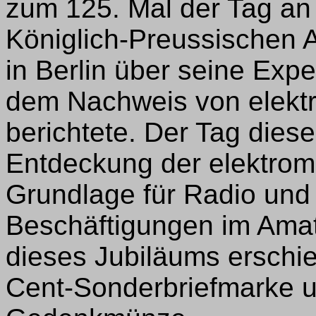
zum 125. Mal der Tag an
Königlich-Preussischen 
in Berlin über seine Exp
dem Nachweis von elekt
berichtete. Der Tag dieses
Entdeckung der elektrom
Grundlage für Radio und 
Beschäftigungen im Amat
dieses Jubiläums erschi
Cent-Sonderbriefmarke u