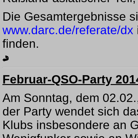
Die Gesamtergebnisse sin
www.darc.de/referate/dx
finden.
Februar-QSO-Party 201
Am Sonntag, dem 02.02., 
der Party wendet sich d
Klubs insbesondere an G