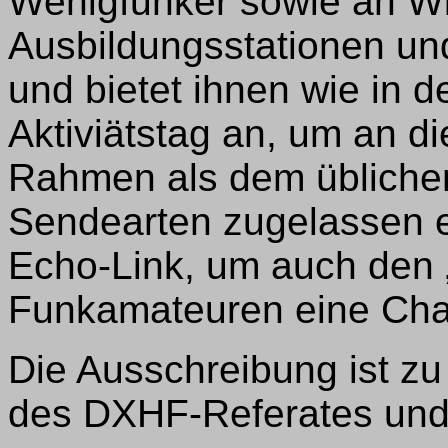
Wenigfunker sowie an Wi
Ausbildungsstationen un
und bietet ihnen wie in 
Aktiviätstag an, um an d
Rahmen als dem üblichen
Sendearten zugelassen e
Echo-Link, um auch den
Funkamateuren eine Cha
Die Ausschreibung ist z
des DXHF-Referates und