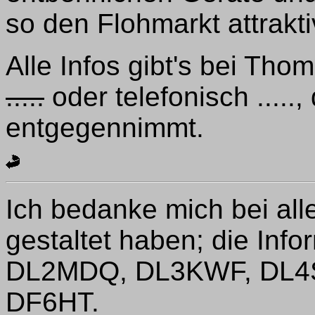
so den Flohmarkt attrakti
Alle Infos gibt's bei Th
.....
oder telefonisch .....
entgegennimmt.
Ich bedanke mich bei all
gestaltet haben; die Inf
DL2MDQ, DL3KWF, DL4
DF6HT.