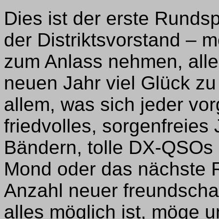
Dies ist der erste Runds
der Distriktsvorstand –
zum Anlass nehmen, alle
neuen Jahr viel Glück zu
allem, was sich jeder vo
friedvolles, sorgenfreies
Bändern, tolle DX-QSOs 
Mond oder das nächste Re
Anzahl neuer freundschaf
alles möglich ist, möge u