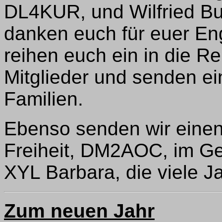
DL4KUR, und Wilfried B
danken euch für euer E
reihen euch ein in die R
Mitglieder und senden ei
Familien.
Ebenso senden wir einen
Freiheit, DM2AOC, im G
XYL Barbara, die viele
Zum neuen Jahr