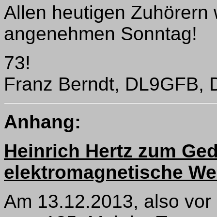
Allen heutigen Zuhörern
angenehmen Sonntag!
73!
Franz Berndt, DL9GFB, 
Anhang:
Heinrich Hertz zum Ge
elektromagnetische We
Am 13.12.2013, also vor 