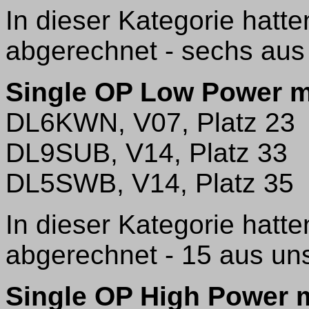
In dieser Kategorie hatt
abgerechnet - sechs aus 
Single OP Low Power m
DL6KWN, V07, Platz 23
DL9SUB, V14, Platz 33
DL5SWB, V14, Platz 35
In dieser Kategorie hatt
abgerechnet - 15 aus uns
Single OP High Power 