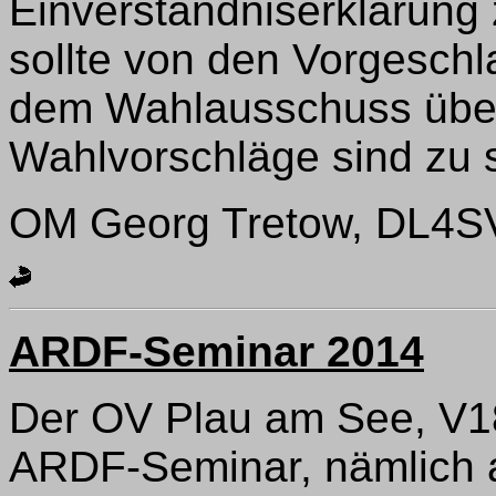
Einverständniserklärung 
sollte von den Vorgesch
dem Wahlausschuss über
Wahlvorschläge sind zu 
OM Georg Tretow, DL4SVA
ARDF-Seminar 2014
Der OV Plau am See, V18
ARDF-Seminar, nämlich 