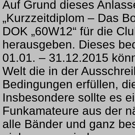
Auf Grund dieses Anlass
„Kurzzeitdiplom – Das B
DOK „60W12“ für die Cl
herausgeben. Dieses bed
01.01. – 31.12.2015 kön
Welt die in der Ausschre
Bedingungen erfüllen, d
Insbesondere sollte es ei
Funkamateure aus der n
alle Bänder und ganz b