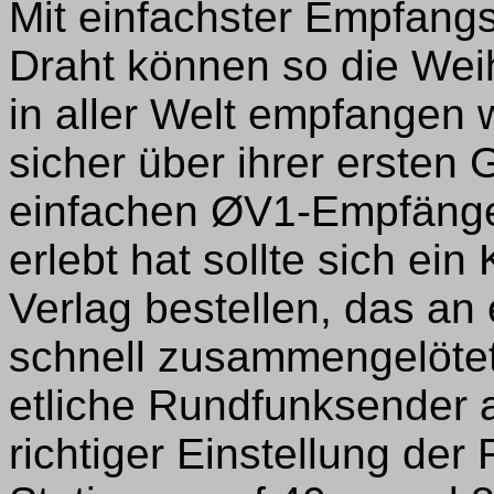
Mit einfachster Empfang
Draht können so die We
in aller Welt empfangen
sicher über ihrer ersten
einfachen ØV1-Empfänger
erlebt hat sollte sich e
Verlag bestellen, das a
schnell zusammengelötet
etliche Rundfunksender
richtiger Einstellung d