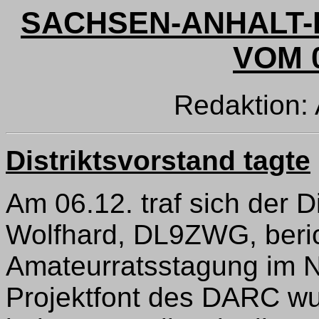
SACHSEN-ANHALT-
VOM 0
Redaktion:
Distriktsvorstand tagte
Am 06.12. traf sich der D
Wolfhard, DL9ZWG, beric
Amateurratsstagung im 
Projektfont des DARC wu