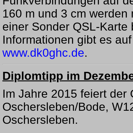
Funkverbindungen auf d
160 m und 3 cm werden
einer Sonder QSL-Karte 
Informationen gibt es a
www.dk0ghc.de
.
Diplomtipp im Dezemb
Im Jahre 2015 feiert der
Oschersleben/Bode, W12
Oschersleben.