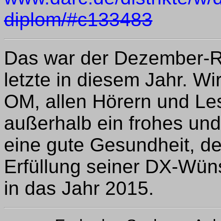
diplom/#c133483
Das war der Dezember-R
letzte in diesem Jahr. W
OM, allen Hörern und Les
außerhalb ein frohes und
eine gute Gesundheit, d
Erfüllung seiner DX-Wün
in das Jahr 2015.