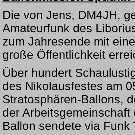
Die von Jens, DM4JH, ge
Amateurfunk des Libori
zum Jahresende mit eine
große Öffentlichkeit erre
Über hundert Schaulust
des Nikolausfestes am 05
Stratosphären-Ballons, d
der Arbeitsgemeinschaft 
Ballon sendete via Funk 