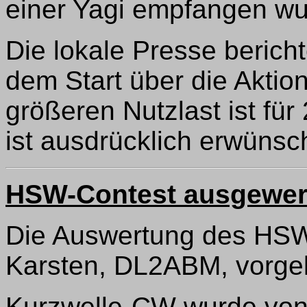
einer Yagi empfangen wu
Die lokale Presse berich
dem Start über die Aktion
größeren Nutzlast ist fü
ist ausdrücklich erwünsch
HSW-Contest ausgewer
Die Auswertung des HSW
Karsten, DL2ABM, vorgel
Kurzwelle-CW wurde von