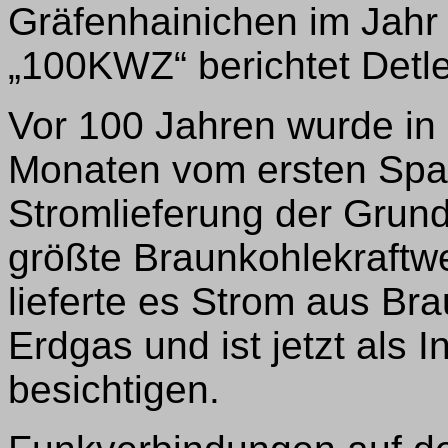
Gräfenhainichen im Jah
„100KWZ“ berichtet Det
Vor 100 Jahren wurde in 
Monaten vom ersten Spat
Stromlieferung der Grunds
größte Braunkohlekraftwe
lieferte es Strom aus Br
Erdgas und ist jetzt als 
besichtigen.