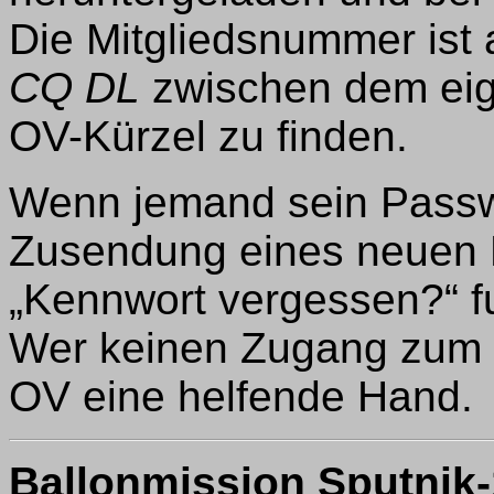
Die Mitgliedsnummer ist
CQ DL
zwischen dem ei
OV-Kürzel zu finden.
Wenn jemand sein Passwo
Zusendung eines neuen 
„Kennwort vergessen?“ f
Wer keinen Zugang zum In
OV eine helfende Hand.
Ballonmission Sputnik-