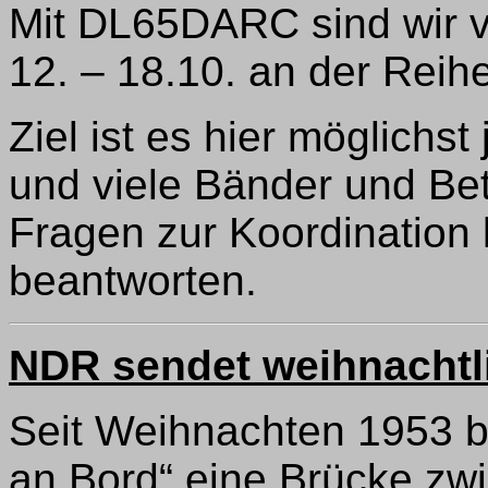
Mit DL65DARC sind wir v
12. – 18.10. an der Reihe
Ziel ist es hier möglichst
und viele Bänder und Be
Fragen zur Koordinatio
beantworten.
NDR sendet weihnachtl
Seit Weihnachten 1953 
an Bord“ eine Brücke zw