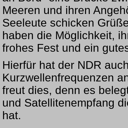
Meeren und ihren Angehö
Seeleute schicken Grüße 
haben die Möglichkeit, i
frohes Fest und ein gut
Hierfür hat der NDR auc
Kurzwellenfrequenzen a
freut dies, denn es belegt
und Satellitenempfang d
hat.