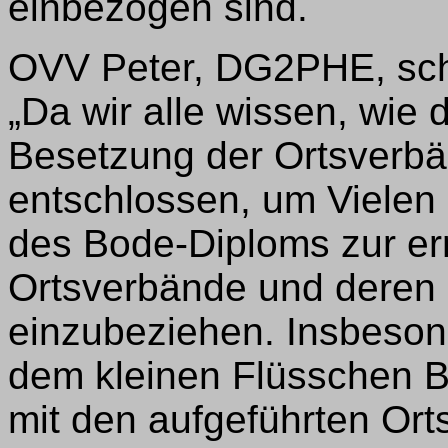
einbezogen sind.
OVV Peter, DG2PHE, sch
„Da wir alle wissen, wie d
Besetzung der Ortsverbä
entschlossen, um Vielen 
des Bode-Diploms zur er
Ortsverbände und deren M
einzubeziehen. Insbeson
dem kleinen Flüsschen B
mit den aufgeführten Ort