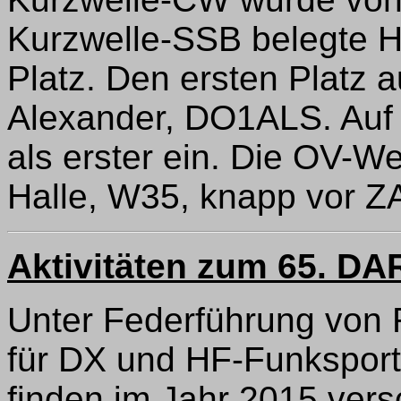
Kurzwelle-SSB belegte 
Platz. Den ersten Platz a
Alexander, DO1ALS. Auf
als erster ein. Die OV-
Halle, W35, knapp vor 
Aktivitäten zum 65. DA
Unter Federführung von R
für DX und HF-Funksport
finden im Jahr 2015 ver