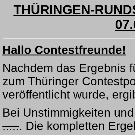
THÜRINGEN-RUNDS
07.
Hallo Contestfreunde!
Nachdem das Ergebnis f
zum Thüringer Contestpo
veröffentlicht wurde, erg
Bei Unstimmigkeiten und 
.....
. Die kompletten Ergeb