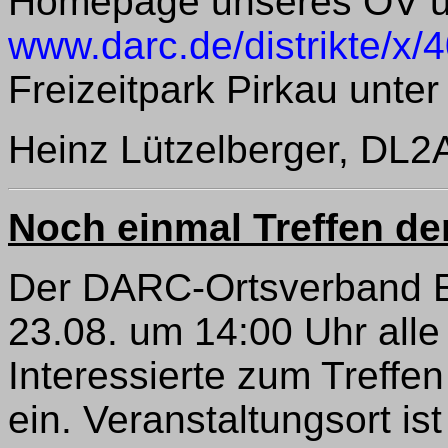
Homepage unseres OV u
www.darc.de/distrikte/x/
Freizeitpark Pirkau unte
Heinz Lützelberger, DL
Noch einmal Treffen de
Der DARC-Ortsverband Er
23.08. um 14:00 Uhr all
Interessierte zum Treffe
ein. Veranstaltungsort is