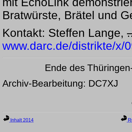
mit EchoLink demonstrier
Bratwürste, Brätel und G
Kontakt: Steffen Lange,
.
www.darc.de/distrikte/x/
Ende des Thüringen
Archiv-Bearbeitung: DC7XJ
Inhalt 2014
Ru