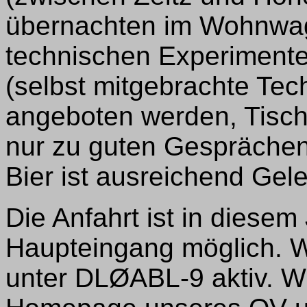
übernachten im Wohnwag
technischen Experiment
(selbst mitgebrachte Te
angeboten werden, Tisch
nur zu guten Gesprächen
Bier ist ausreichend Gel
Die Anfahrt ist in diese
Haupteingang möglich. W
unter DLØABL-9 aktiv. Wi