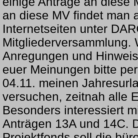
einige Anträge an diese 
an diese MV findet man 
Internetseiten unter DAR
Mitgliederversammlung.
Anregungen und Hinweis
euer Meinungen bitte per
04.11. meinen Jahresurl
versuchen, zeitnah alle 
Besonders interessiert 
Anträgen 13A und 14C. D
Projektfonds soll die bü