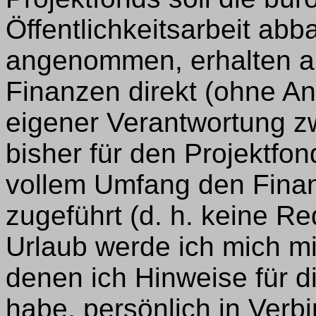
Öffentlichkeitsarbeit abb
angenommen, erhalten alle
Finanzen direkt (ohne An
eigener Verantwortung z
bisher für den Projektfon
vollem Umfang den Finanz
zugeführt (d. h. keine 
Urlaub werde ich mich m
denen ich Hinweise für 
habe, persönlich in Verb