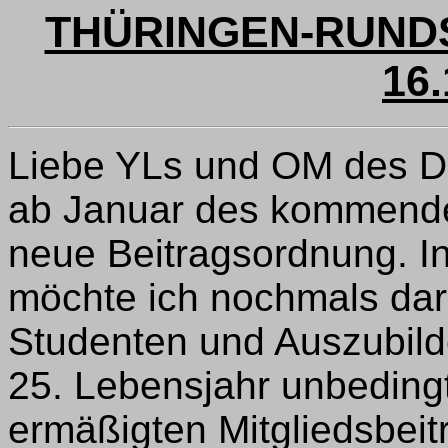
THÜRINGEN-RUNDS
16.
Liebe YLs und OM des Di
ab Januar des kommenden
neue Beitragsordnung. 
möchte ich nochmals dar
Studenten und Auszubild
25. Lebensjahr unbeding
ermäßigten Mitgliedsbeit