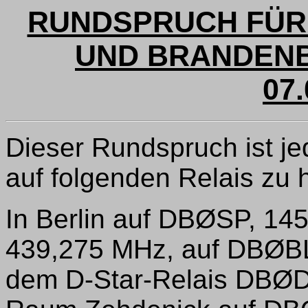
RUNDSPRUCH FÜR 
UND BRANDENB
07.
Dieser Rundspruch ist j
auf folgenden Relais zu 
In Berlin auf DBØSP, 1
439,275 MHz, auf DBØBL
dem D-Star-Relais DBØD