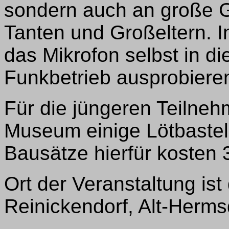
sondern auch an große Ge
Tanten und Großeltern. 
das Mikrofon selbst in 
Funkbetrieb ausprobiere
Für die jüngeren Teilnehm
Museum einige Lötbastele
Bausätze hierfür kosten 3,
Ort der Veranstaltung i
Reinickendorf, Alt-Herms