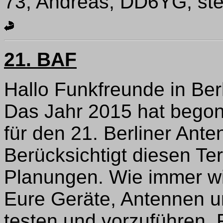
73, Andreas, DD6YG, ste
21. BAF
Hallo Funkfreunde in Ber
Das Jahr 2015 hat begon
für den 21. Berliner Ante
Berücksichtigt diesen Ter
Planungen. Wie immer wi
Eure Geräte, Antennen u
testen und vorzuführen. 