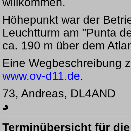
willkommen.
Höhepunkt war der Betri
Leuchtturm am "Punta de 
ca. 190 m über dem Atlan
Eine Wegbeschreibung z
www.ov-d11.de
.
73, Andreas, DL4AND
Terminübersicht für die