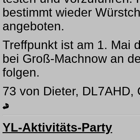
bestimmt wieder Würstch
angeboten.
Treffpunkt ist am 1. Mai
bei Groß-Machnow an der
folgen.
73 von Dieter, DL7AHD,
YL-Aktivitäts-Party