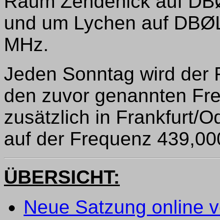
Raum Zehdenick auf DB
und um Lychen auf DBØL
MHz.
Jeden Sonntag wird der 
den zuvor genannten Fr
zusätzlich in Frankfurt
auf der Frequenz 439,00
ÜBERSICHT:
Neue Satzung online v