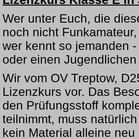
Wer unter Euch, die diese
noch nicht Funkamateur,
wer kennt so jemanden - v
oder einen Jugendlichen
Wir vom OV Treptow, D25
Lizenzkurs vor. Das Bes
den Prüfungsstoff komple
teilnimmt, muss natürlic
kein Material alleine neu