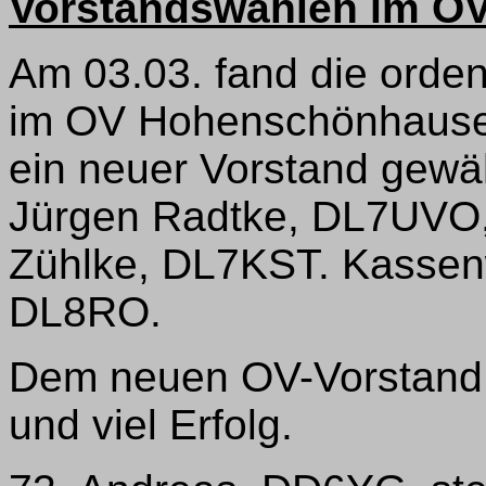
Vorstandswahlen im O
Am 03.03. fand die orde
im OV Hohenschönhausen,
ein neuer Vorstand gewä
Jürgen Radtke, DL7UVO, s
Zühlke, DL7KST. Kassenwa
DL8RO.
Dem neuen OV-Vorstand 
und viel Erfolg.