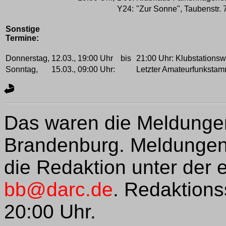
Y24:
"Zur Sonne", Taubenstr. 
Sonstige
Termine:
Donnerstag,
12.03.,
19:00 Uhr
bis
21:00 Uhr: Klubstations
Sonntag,
15.03.,
09:00 Uhr:
Letzter Amateurfunkstamm
Das waren die Meldungen 
Brandenburg. Meldungen 
die Redaktion unter der
bb@darc.de
. Redaktions
20:00 Uhr.