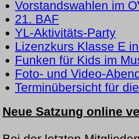
Vorstandswahlen im 
21. BAF
YL-Aktivitäts-Party
Lizenzkurs Klasse E in
Funken für Kids im M
Foto- und Video-Aben
Terminübersicht für die
Neue Satzung online ve
Bei der letzten Mitglie