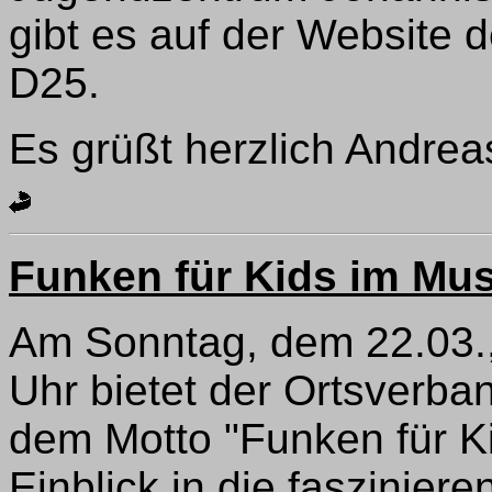
gibt es auf der Website 
D25.
Es grüßt herzlich Andrea
Funken für Kids im M
Am Sonntag, dem 22.03.,
Uhr bietet der Ortsverba
dem Motto "Funken für Ki
Einblick in die faszinie