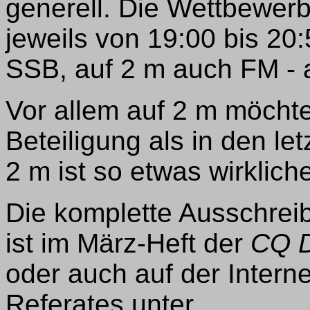
generell. Die Wettbewerb
jeweils von 19:00 bis 20:
SSB, auf 2 m auch FM - 
Vor allem auf 2 m möcht
Beteiligung als in den le
2 m ist so etwas wirklic
Die komplette Ausschreib
ist im März-Heft der
CQ 
oder auch auf der Inter
Referates unter