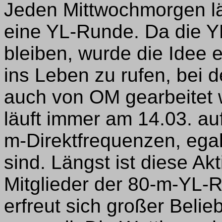
Jeden Mittwochmorgen läu
eine YL-Runde. Da die Y
bleiben, wurde die Idee en
ins Leben zu rufen, bei d
auch von OM gearbeitet 
läuft immer am 14.03. au
m-Direktfrequenzen, ega
sind. Längst ist diese Akt
Mitglieder der 80-m-YL-
erfreut sich großer Beli