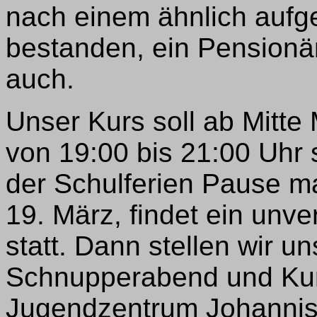
nach einem ähnlich aufg
bestanden, ein Pensionä
auch.
Unser Kurs soll ab Mitt
von 19:00 bis 21:00 Uhr 
der Schulferien Pause 
19. März, findet ein unv
statt. Dann stellen wir u
Schnupperabend und Kurs
Jugendzentrum Johannist