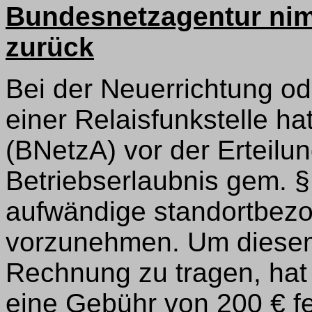
Bundesnetzagentur ni
zurück
Bei der Neuerrichtung o
einer Relaisfunkstelle h
(BNetzA) vor der Erteilu
Betriebserlaubnis gem. § 
aufwändige standortbezo
vorzunehmen. Um diese
Rechnung zu tragen, hat
eine Gebühr von 200 € fe