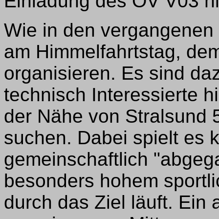
Einladung des OV V03 h
Wie in den vergangenen 
am Himmelfahrtstag, dem
organisieren. Es sind da
technisch Interessierte h
der Nähe von Stralsund 
suchen. Dabei spielt es k
gemeinschaftlich "abgeg
besonders hohem sportli
durch das Ziel läuft. Ein