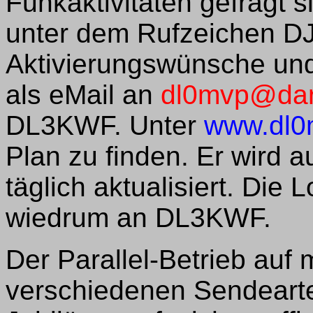
Funkaktivitäten gefragt s
unter dem Rufzeichen 
Aktivierungswünsche und 
als eMail an
dl0mvp@dar
DL3KWF. Unter
www.dl0
Plan zu finden. Er wird a
täglich aktualisiert. Die 
wiedrum an DL3KWF.
Der Parallel-Betrieb auf
verschiedenen Sendearte