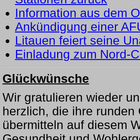
Information aus dem O
Ankündigung einer AFU
Litauen feiert seine U
Einladung zum Nord-C
Glückwünsche
Wir gratulieren wieder u
herzlich, die ihre runde
übermitteln auf diesem 
Gesundheit und Wohlerge