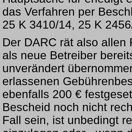
das Verfahren per Beschl
25 K 3410/14, 25 K 2456
Der DARC rät also allen 
als neue Betreiber berei
unverändert übernommen
erlassenen Gebührenbesc
ebenfalls 200 € festgese
Bescheid noch nicht recht
Fall sein, ist unbedingt 