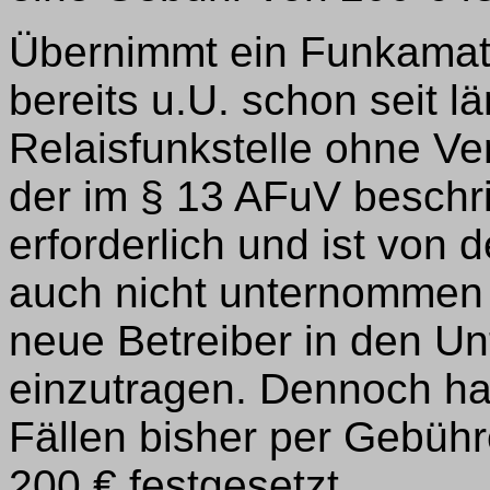
Übernimmt ein Funkamate
bereits u.U. schon seit l
Relaisfunkstelle ohne Ve
der im § 13 AFuV beschr
erforderlich und ist von 
auch nicht unternommen w
neue Betreiber in den U
einzutragen. Dennoch ha
Fällen bisher per Gebüh
200 € festgesetzt.