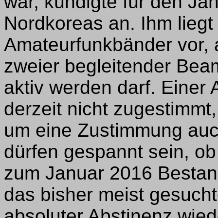
war, kündigte für den Ja
Nordkoreas an. Ihm liegt 
Amateurfunkbänder vor, a
zweier begleitender Bea
aktiv werden darf. Einer A
derzeit nicht zugestimm
um eine Zustimmung auch
dürfen gespannt sein, ob
zum Januar 2016 Bestand;
das bisher meist gesuc
absoluter Abstinenz wied