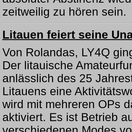
zeitweilig zu hören sein.
Litauen feiert seine Un
Von Rolandas, LY4Q ging
Der litauische Amateurf
anlässlich des 25 Jahre
Litauens eine Aktivität
wird mit mehreren OPs 
aktiviert. Es ist Betrieb
verschiedenen Modes vo