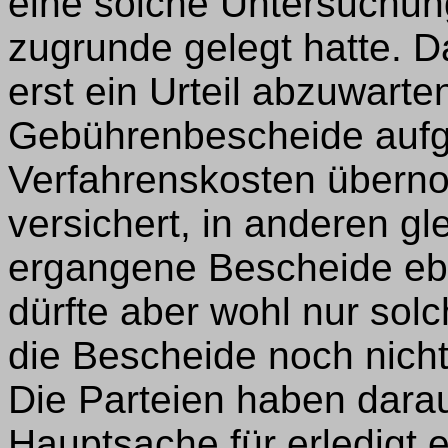
eine solche Untersuchu
zugrunde gelegt hatte. D
erst ein Urteil abzuwart
Gebührenbescheide aufg
Verfahrenskosten übern
versichert, in anderen gl
ergangene Bescheide ebe
dürfte aber wohl nur solc
die Bescheide noch nicht
Die Parteien haben darau
Hauptsache für erledigt e