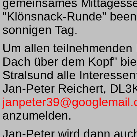
gemeinsames Mittagesse
"Klönsnack-Runde" beend
sonnigen Tag.
Um allen teilnehmenden 
Dach über dem Kopf" biet
Stralsund alle Interessen
Jan-Peter Reichert, DL
janpeter39@googlemail
anzumelden.
Jan-Peter wird dann auc