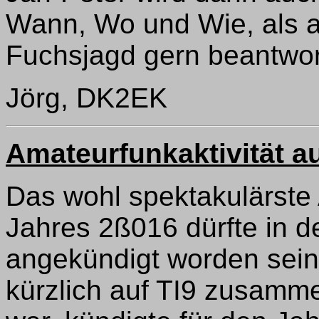
Wann, Wo und Wie, als a
Fuchsjagd gern beantwor
Jörg, DK2EK
Amateurfunkaktivität 
Das wohl spektakulärste
Jahres 2ß016 dürfte in 
angekündigt worden sei
kürzlich auf TI9 zusamm