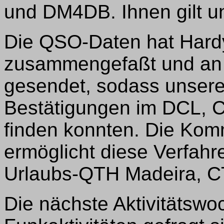
und DM4DB. Ihnen gilt un
Die QSO-Daten hat Hard
zusammengefaßt und an 
gesendet, sodass unsere
Bestätigungen im DCL, 
finden konnten. Die Komm
ermöglicht diese Verfah
Urlaubs-QTH Madeira, C
Die nächste Aktivitätswo