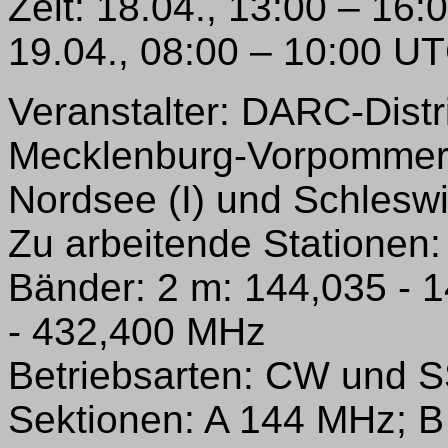
Zeit: 18.04., 13:00 – 16
19.04., 08:00 – 10:00 U
Veranstalter: DARC-Distr
Mecklenburg-Vorpommern
Nordsee (I) und Schleswi
Zu arbeitende Stationen: 
Bänder: 2 m: 144,035 - 
- 432,400 MHz
Betriebsarten: CW und S
Sektionen: A 144 MHz; 