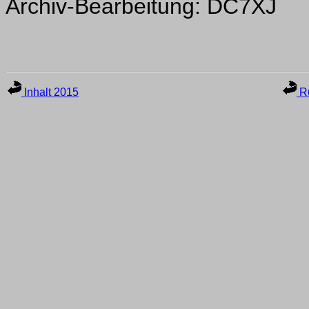
Archiv-Bearbeitung: DC7XJ
Inhalt 2015
Ru