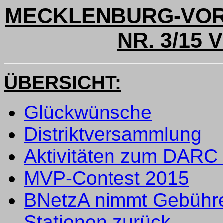
MECKLENBURG-VO
NR. 3/15 
ÜBERSICHT:
Glückwünsche
Distriktversammlung
Aktivitäten zum DARC
MVP-Contest 2015
BNetzA nimmt Gebühre
Stationen zurück