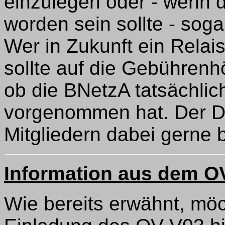
einzulegen oder - wenn 
worden sein sollte - sog
Wer in Zukunft ein Relai
sollte auf die Gebührenh
ob die BNetzA tatsächlich
vorgenommen hat. Der DA
Mitgliedern dabei gerne be
Information aus dem OV
Wie bereits erwähnt, möc