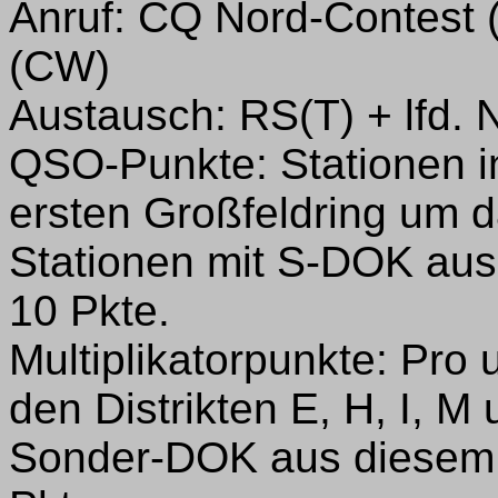
Anruf: CQ Nord-Contest 
(CW)
Austausch: RS(T) + lfd. 
QSO-Punkte: Stationen in
ersten Großfeldring um d
Stationen mit S-DOK aus 
10 Pkte.
Multiplikatorpunkte: Pro
den Distrikten E, H, I, 
Sonder-DOK aus diesem B