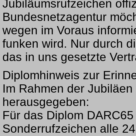
Jubiläumsrufzeichen offizi
Bundesnetzagentur möch
wegen im Voraus informi
funken wird. Nur durch d
das in uns gesetzte Vert
Diplomhinweis zur Erinn
Im Rahmen der Jubiläen
herausgegeben:
Für das Diplom DARC65 
Sonderrufzeichen alle 24