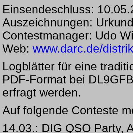
Einsendeschluss: 10.05
Auszeichnungen: Urkun
Contestmanager: Udo Wi
Web:
www.darc.de/distrik
Logblätter für eine tradi
PDF-Format bei DL9GFB
erfragt werden.
Auf folgende Conteste m
14.03.: DIG QSO Party,