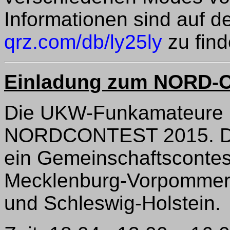
Informationen sind auf d
qrz.com/db/ly25ly
zu find
Einladung zum NORD-
Die UKW-Funkamateure u
NORDCONTEST 2015. Die
ein Gemeinschaftscontest
Mecklenburg-Vorpommern
und Schleswig-Holstein.