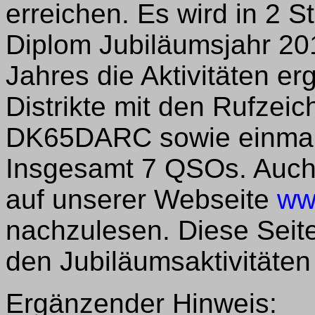
erreichen. Es wird in 2 
Diplom Jubiläumsjahr 201
Jahres die Aktivitäten er
Distrikte mit den Rufze
DK65DARC sowie einmal
Insgesamt 7 QSOs. Auch 
auf unserer Webseite
ww
nachzulesen. Diese Seite
den Jubiläumsaktivitäten 
Ergänzender Hinweis: