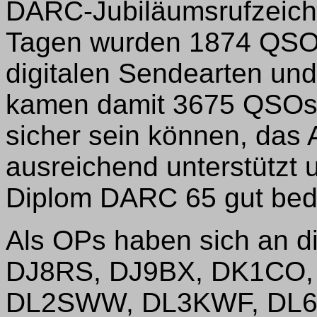
DARC-Jubiläumsrufzeich
Tagen wurden 1874 QSOs
digitalen Sendearten und
kamen damit 3675 QSOs i
sicher sein können, das
ausreichend unterstützt 
Diplom DARC 65 gut bed
Als OPs haben sich an die
DJ8RS, DJ9BX, DK1CO,
DL2SWW, DL3KWF, DL