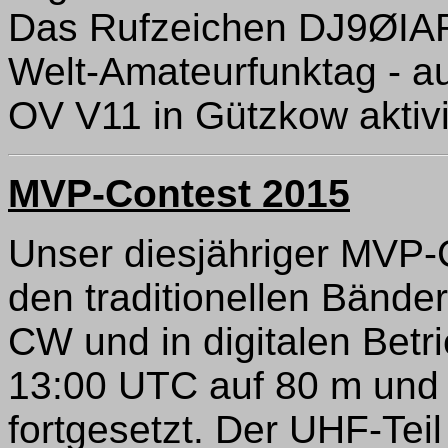
Das Rufzeichen DJ9ØIAR
Welt-Amateurfunktag - a
OV V11 in Gützkow aktivi
MVP-Contest 2015
Unser diesjähriger MVP-C
den traditionellen Bänd
CW und in digitalen Betri
13:00 UTC auf 80 m und 
fortgesetzt. Der UHF-Tei