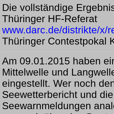
Die vollständige Ergebnisl
Thüringer HF-Referat
www.darc.de/distrikte/x/re
Thüringer Contestpokal 
Am 09.01.2015 haben ein
Mittelwelle und Langwel
eingestellt. Wer noch d
Seewetterbericht und di
Seewarnmeldungen analo