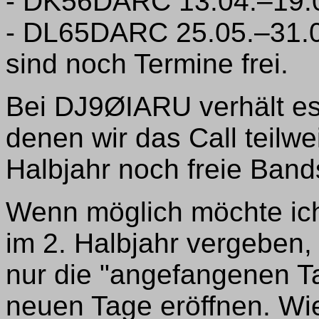
- DK56DARC 13.04.–19.0
- DL65DARC 25.05.–31.0
sind noch Termine frei.
Bei DJ9ØIARU verhält es 
denen wir das Call teilwe
Halbjahr noch freie Bands
Wenn möglich möchte ich 
im 2. Halbjahr vergeben, 
nur die "angefangenen Ta
neuen Tage eröffnen. Wie