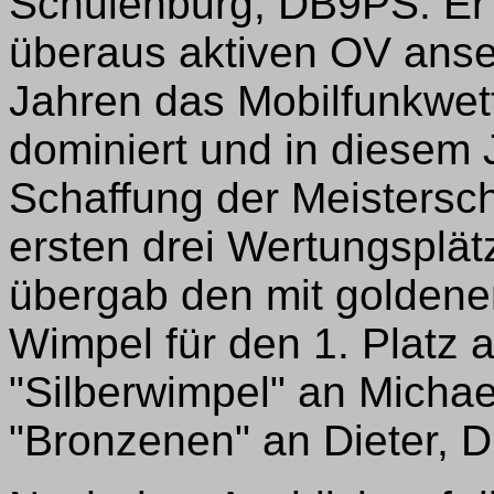
Schulenburg, DB9PS. Er 
überaus aktiven OV anseh
Jahren das Mobilfunkwe
dominiert und in diesem J
Schaffung der Meistersch
ersten drei Wertungsplätz
übergab den mit goldene
Wimpel für den 1. Platz
"Silberwimpel" an Mich
"Bronzenen" an Dieter, 