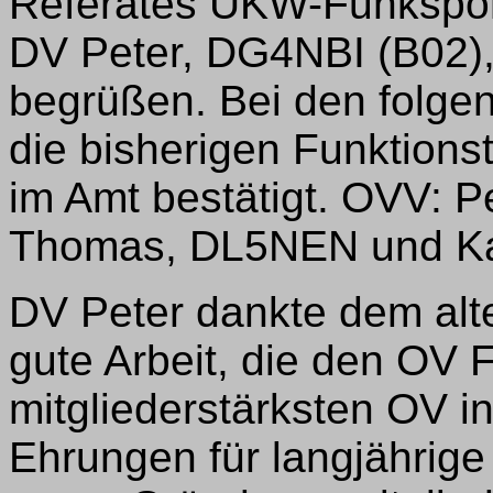
Referates UKW-Funkspor
DV Peter, DG4NBI (B02),
begrüßen. Bei den folg
die bisherigen Funktions
im Amt bestätigt. OVV: P
Thomas, DL5NEN und Kas
DV Peter dankte dem alt
gute Arbeit, die den OV
mitgliederstärksten OV i
Ehrungen für langjährige