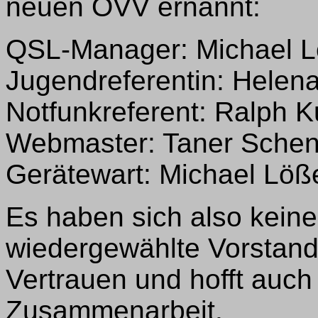
neuen OVV ernannt:
QSL-Manager: Michael 
Jugendreferentin: Hele
Notfunkreferent: Ralph 
Webmaster: Taner Sche
Gerätewart: Michael Lö
Es haben sich also kein
wiedergewählte Vorstand
Vertrauen und hofft auch 
Zusammenarbeit.