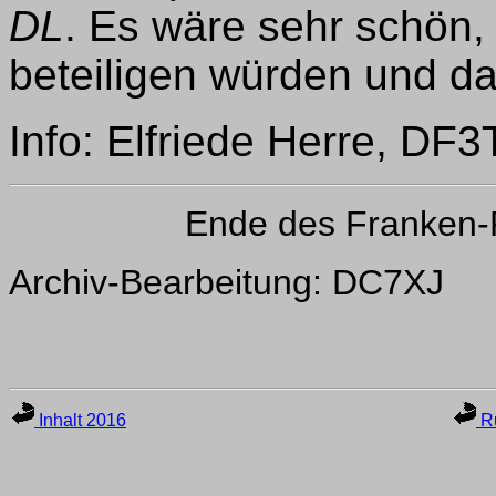
DL
. Es wäre sehr schön,
beteiligen würden und d
Info: Elfriede Herre, DF
Ende des Franken-
Archiv-Bearbeitung: DC7XJ
Inhalt 2016
Ru