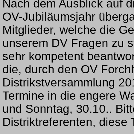
Nach dem Ausblick auf di
OV-Jubiläumsjahr überga
Mitglieder, welche die G
unserem DV Fragen zu ste
sehr kompetent beantwort
die, durch den OV Forch
Distrikstversammlung 20
Termine in die engere Wa
und Sonntag, 30.10.. Bit
Distriktreferenten, diese 