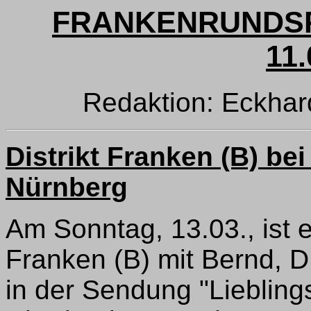
FRANKENRUNDSP
11.
Redaktion: Eckha
Distrikt Franken (B) bei
Nürnberg
Am Sonntag, 13.03., ist 
Franken (B) mit Bernd, 
in der Sendung "Liebling