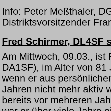
Info: Peter Meßthaler, D
Distriktsvorsitzender Fr
Fred Schirmer, DL4SF s
Am Mittwoch, 09.03., ist
DA1SF), im Alter von 81
wenn er aus persönliche
Jahren nicht mehr aktiv 
bereits vor mehreren Ja
war er über viele Jahre ei