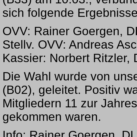
sich folgende Ergebnisse
OVV: Rainer Goergen, 
Stellv. OVV: Andreas A
Kassier: Norbert Ritzler
Die Wahl wurde von uns
(B02), geleitet. Positiv 
Mitgliedern 11 zur Jahr
gekommen waren.
Info: Rainer Goergen, 