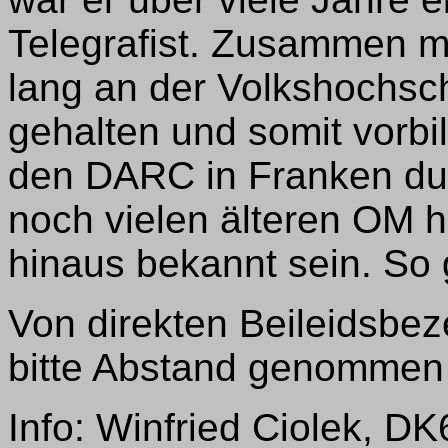
Telegrafist. Zusammen mi
lang an der Volkshochs
gehalten und somit vorbild
den DARC in Franken dur
noch vielen älteren OM h
hinaus bekannt sein. So 
Von direkten Beileidsbe
bitte Abstand genommen
Info: Winfried Ciolek, D