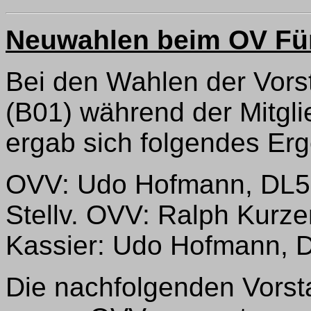
Neuwahlen beim OV Für
Bei den Wahlen der Vors
(B01) während der Mitgl
ergab sich folgendes Erg
OVV: Udo Hofmann, DL
Stellv. OVV: Ralph Kurz
Kassier: Udo Hofmann,
Die nachfolgenden Vorst