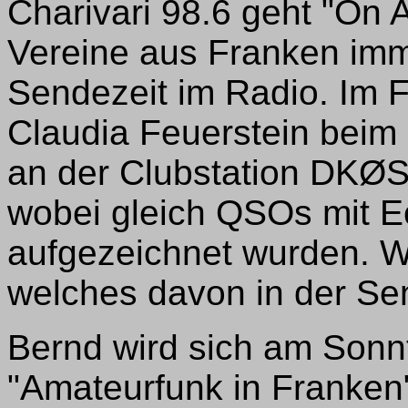
Charivari 98.6 geht "On A
Vereine aus Franken imm
Sendezeit im Radio. Im F
Claudia Feuerstein bei
an der Clubstation DKØS
wobei gleich QSOs mit 
aufgezeichnet wurden. Wi
welches davon in der Sen
Bernd wird sich am Son
"Amateurfunk in Franken