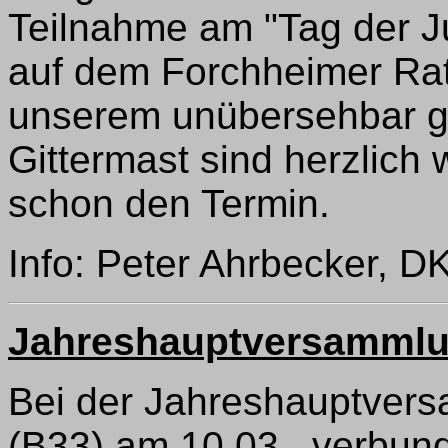
Teilnahme am "Tag der 
auf dem Forchheimer Rat
unserem unübersehbar g
Gittermast sind herzlich 
schon den Termin.
Info: Peter Ahrbecker, 
Jahreshauptversammlun
Bei der Jahreshauptver
(B33) am 10.03., verbun