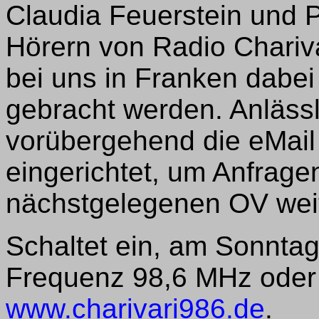
Claudia Feuerstein und 
Hörern von Radio Chariva
bei uns in Franken dabei
gebracht werden. Anläss
vorübergehend die eMai
eingerichtet, um Anfrag
nächstgelegenen OV weit
Schaltet ein, am Sonntag
Frequenz 98,6 MHz oder
www.charivari986.de
.