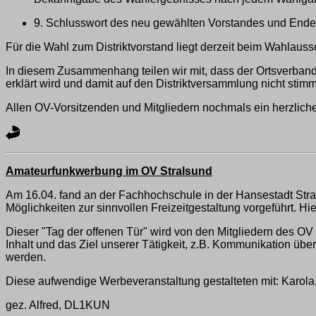
9. Schlusswort des neu gewählten Vorstandes und Ende
Für die Wahl zum Distriktvorstand liegt derzeit beim Wahlaussc
In diesem Zusammenhang teilen wir mit, dass der Ortsverband
erklärt wird und damit auf den Distriktversammlung nicht stimmb
Allen OV-Vorsitzenden und Mitgliedern nochmals ein herzlic
Amateurfunkwerbung im OV Stralsund
Am 16.04. fand an der Fachhochschule in der Hansestadt Stral
Möglichkeiten zur sinnvollen Freizeitgestaltung vorgeführt. Hi
Dieser "Tag der offenen Tür" wird von den Mitgliedern des O
Inhalt und das Ziel unserer Tätigkeit, z.B. Kommunikation ü
werden.
Diese aufwendige Werbeveranstaltung gestalteten mit: Karo
gez. Alfred, DL1KUN