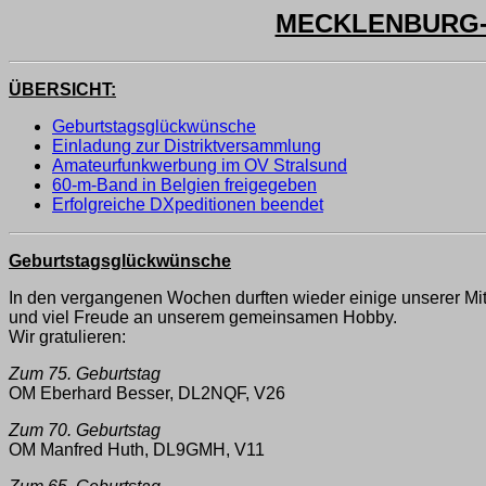
MECKLENBURG-V
ÜBERSICHT:
Geburtstagsglückwünsche
Einladung zur Distriktversammlung
Amateurfunkwerbung im OV Stralsund
60-m-Band in Belgien freigegeben
Erfolgreiche DXpeditionen beendet
Geburtstagsglückwünsche
In den vergangenen Wochen durften wieder einige unserer Mitg
und viel Freude an unserem gemeinsamen Hobby.
Wir gratulieren:
Zum 75. Geburtstag
OM Eberhard Besser, DL2NQF, V26
Zum 70. Geburtstag
OM Manfred Huth, DL9GMH, V11