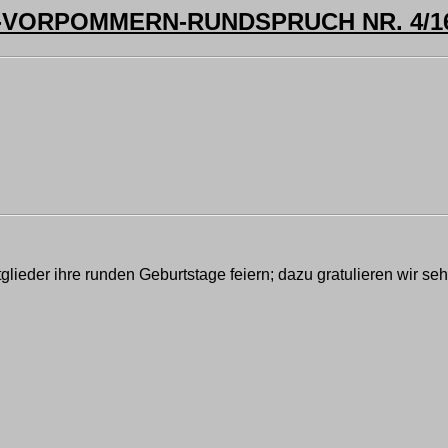
ORPOMMERN-RUNDSPRUCH NR. 4/16 
lieder ihre runden Geburtstage feiern; dazu gratulieren wir se