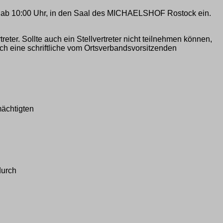
016 ab 10:00 Uhr, in den Saal des MICHAELSHOF Rostock ein.
ter. Sollte auch ein Stellvertreter nicht teilnehmen können,
ch eine schriftliche vom Ortsverbandsvorsitzenden
mächtigten
durch