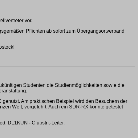
lvertreter vor.
ungsgemäßen Pflichten ab sofort zum Übergangsortverband
ostock!
zukünftigen Studenten die Studienmöglichkeiten sowie die
eranstaltung.
 genutzt. Am praktischen Beispiel wird den Besuchern der
nzen Welt, vorgeführt. Auch ein SDR-RX konnte getestet
d, DL1KUN - Clubstn.-Leiter.