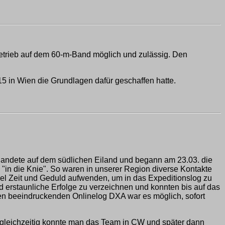
etrieb auf dem 60-m-Band möglich und zulässig. Den
15 in Wien die Grundlagen dafür geschaffen hatte.
 landete auf dem südlichen Eiland und begann am 23.03. die
"in die Knie". So waren in unserer Region diverse Kontakte
iel Zeit und Geduld aufwenden, um in das Expeditionslog zu
taunliche Erfolge zu verzeichnen und konnten bis auf das
n beeindruckenden Onlinelog DXA war es möglich, sofort
gleichzeitig konnte man das Team in CW und später dann