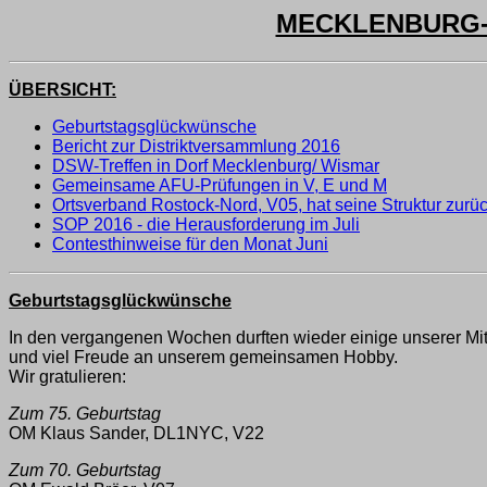
MECKLENBURG-V
ÜBERSICHT:
Geburtstagsglückwünsche
Bericht zur Distriktversammlung 2016
DSW-Treffen in Dorf Mecklenburg/ Wismar
Gemeinsame AFU-Prüfungen in V, E und M
Ortsverband Rostock-Nord, V05, hat seine Struktur zurü
SOP 2016 - die Herausforderung im Juli
Contesthinweise für den Monat Juni
Geburtstagsglückwünsche
In den vergangenen Wochen durften wieder einige unserer Mitg
und viel Freude an unserem gemeinsamen Hobby.
Wir gratulieren:
Zum 75. Geburtstag
OM Klaus Sander, DL1NYC, V22
Zum 70. Geburtstag