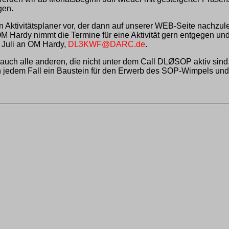
gen.
ktivitätsplaner vor, der dann auf unserer WEB-Seite nachzulese
 OM Hardy nimmt die Termine für eine Aktivität gern entgegen und
 Juli an OM Hardy,
DL3KWF@DARC.de
.
er auch alle anderen, die nicht unter dem Call DLØSOP aktiv sin
in jedem Fall ein Baustein für den Erwerb des SOP-Wimpels und 