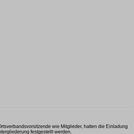
Ortsverbandsvorsitzende wie Mitglieder, hatten die Einladung
ergliederung festgestellt werden.