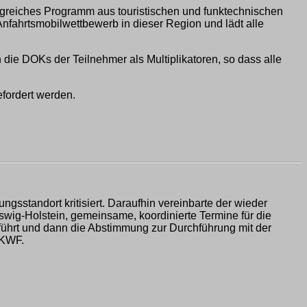
ngreiches Programm aus touristischen und funktechnischen
 Anfahrtsmobilwettbewerb in dieser Region und lädt alle
die DOKs der Teilnehmer als Multiplikatoren, so dass alle
fordert werden.
standort kritisiert. Daraufhin vereinbarte der wieder
ig-Holstein, gemeinsame, koordinierte Termine für die
führt und dann die Abstimmung zur Durchführung mit der
3KWF.