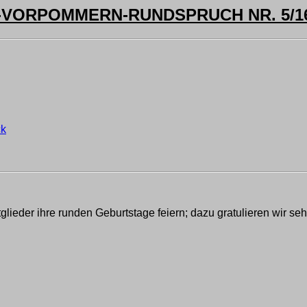
ORPOMMERN-RUNDSPRUCH NR. 5/16 
ck
lieder ihre runden Geburtstage feiern; dazu gratulieren wir se