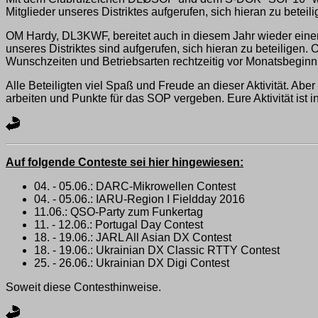
Mitglieder unseres Distriktes aufgerufen, sich hieran zu beteili
OM Hardy, DL3KWF, bereitet auch in diesem Jahr wieder einen A
unseres Distriktes sind aufgerufen, sich hieran zu beteiligen.
Wunschzeiten und Betriebsarten rechtzeitig vor Monatsbeginn
Alle Beteiligten viel Spaß und Freude an dieser Aktivität. Ab
arbeiten und Punkte für das SOP vergeben. Eure Aktivität ist 
Auf folgende Conteste sei hier hingewiesen:
04. - 05.06.: DARC-Mikrowellen Contest
04. - 05.06.: IARU-Region I Fieldday 2016
11.06.: QSO-Party zum Funkertag
11. - 12.06.: Portugal Day Contest
18. - 19.06.: JARL All Asian DX Contest
18. - 19.06.: Ukrainian DX Classic RTTY Contest
25. - 26.06.: Ukrainian DX Digi Contest
Soweit diese Contesthinweise.