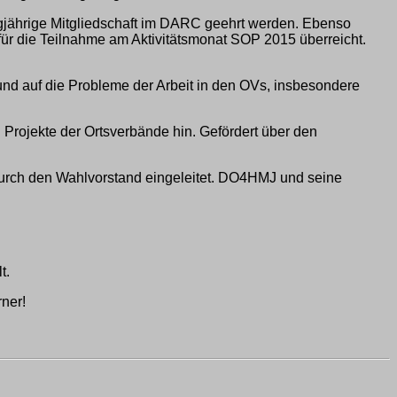
ngjährige Mitgliedschaft im DARC geehrt werden. Ebenso
ür die Teilnahme am Aktivitätsmonat SOP 2015 überreicht.
und auf die Probleme der Arbeit in den OVs, insbesondere
n Projekte der Ortsverbände hin. Gefördert über den
durch den Wahlvorstand eingeleitet. DO4HMJ und seine
t.
ner!