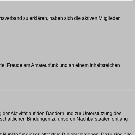
verband zu erklären, haben sich die aktiven Mitglieder
 viel Freude am Amateurfunk und an einem inhaltsreichen
 der Aktivität auf den Bändern und zur Unterstützung des
ndschaftlichen Bindungen zu unseren Nachbarstaaten entlang
unkte für dieses attraktive Diplom vergeben. Dazu sind alle