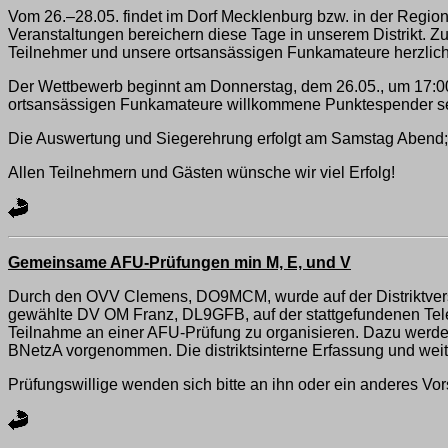
Vom 26.–28.05. findet im Dorf Mecklenburg bzw. in der Regio
Veranstaltungen bereichern diese Tage in unserem Distrikt. Zu
Teilnehmer und unsere ortsansässigen Funkamateure herzlich
Der Wettbewerb beginnt am Donnerstag, dem 26.05., um 17:00 
ortsansässigen Funkamateure willkommene Punktespender sei
Die Auswertung und Siegerehrung erfolgt am Samstag Abend; 
Allen Teilnehmern und Gästen wünsche wir viel Erfolg!
Gemeinsame AFU-Prüfungen min M, E, und V
Durch den OVV Clemens, DO9MCM, wurde auf der Distriktversam
gewählte DV OM Franz, DL9GFB, auf der stattgefundenen Tele
Teilnahme an einer AFU-Prüfung zu organisieren. Dazu werden
BNetzA vorgenommen. Die distriktsinterne Erfassung und wei
Prüfungswillige wenden sich bitte an ihn oder ein anderes Vor