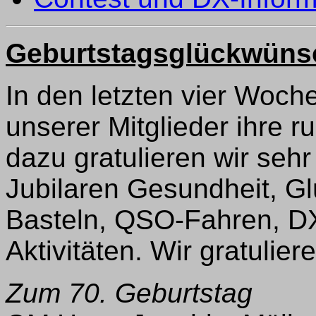
Geburtstagsglückwüns
In den letzten vier Woch
unserer Mitglieder ihre r
dazu gratulieren wir seh
Jubilaren Gesundheit, G
Basteln, QSO-Fahren, D
Aktivitäten. Wir gratulier
Zum 70. Geburtstag