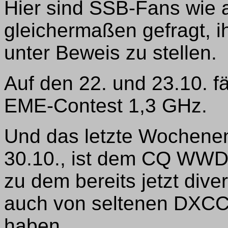
Hier sind SSB-Fans wie a
gleichermaßen gefragt, i
unter Beweis zu stellen.
Auf den 22. und 23.10. f
EME-Contest 1,3 GHz.
Und das letzte Wochenen
30.10., ist dem CQ WWD
zu dem bereits jetzt div
auch von seltenen DXCC
haben.