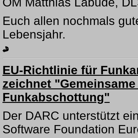
OM Matthias Labude, D
Euch allen nochmals gut
Lebensjahr.
EU-Richtlinie für Funk
zeichnet "Gemeinsame 
Funkabschottung"
Der DARC unterstützt ein
Software Foundation Eur