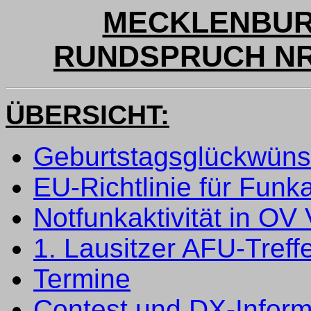
MECKLENBUR
RUNDSPRUCH NR. 
ÜBERSICHT:
Geburtstagsglückwün
EU-Richtlinie für Funk
Notfunkaktivität in OV
1. Lausitzer AFU-Treff
Termine
Contest und DX-Inform