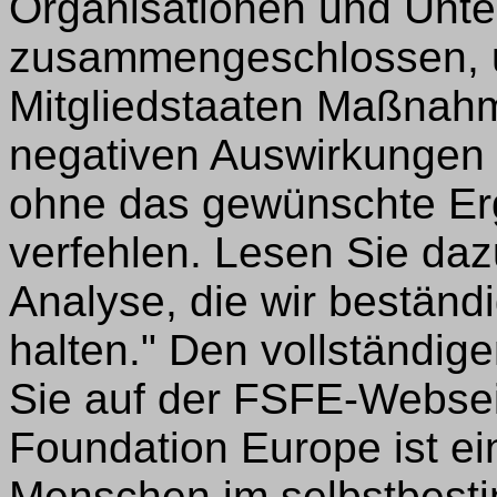
Organisationen und Unt
zusammengeschlossen, u
Mitgliedstaaten Maßnahm
negativen Auswirkungen 
ohne das gewünschte Erg
verfehlen. Lesen Sie daz
Analyse, die wir beständ
halten." Den vollständige
Sie auf der FSFE-Websei
Foundation Europe ist ei
Menschen im selbstbest