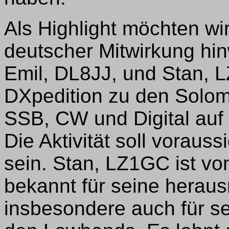
Als Highlight möchten wi
deutscher Mitwirkung hin
Emil, DL8JJ, und Stan, 
DXpedition zu den Solomo
SSB, CW und Digital auf 
Die Aktivität soll vorauss
sein. Stan, LZ1GC ist v
bekannt für seine heraus
insbesondere auch für s