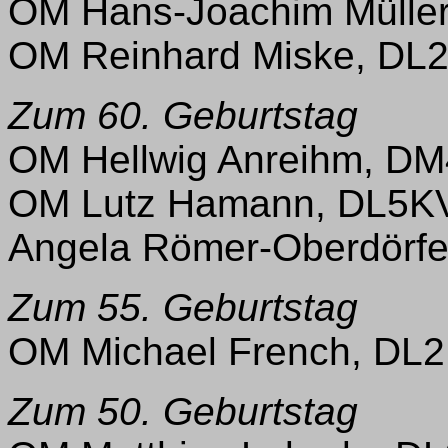
OM Hans-Joachim Mülle
OM Reinhard Miske, DL
Zum 60. Geburtstag
OM Hellwig Anreihm, D
OM Lutz Hamann, DL5K
Angela Römer-Oberdörfe
Zum 55. Geburtstag
OM Michael French, DL
Zum 50. Geburtstag