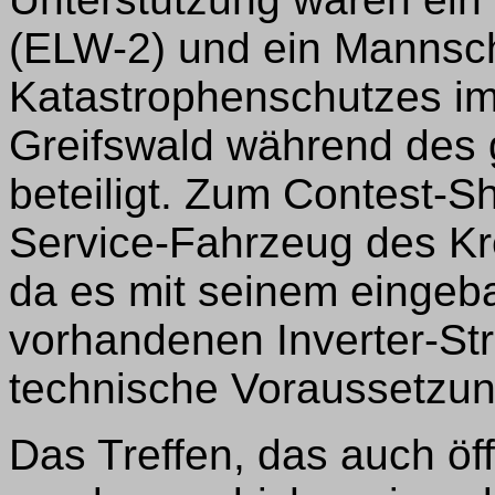
(ELW-2) und ein Mannsch
Katastrophenschutzes i
Greifswald während de
beteiligt. Zum Contest-S
Service-Fahrzeug des Kre
da es mit seinem eingeba
vorhandenen Inverter-St
technische Voraussetzun
Das Treffen, das auch öff