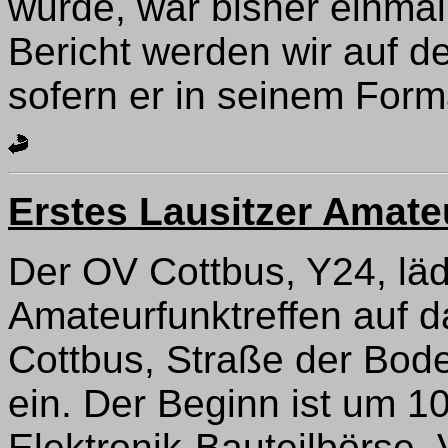
wurde, war bisher einmal
Bericht werden wir auf d
sofern er in seinem Format
Erstes Lausitzer Amate
Der OV Cottbus, Y24, läd
Amateurfunktreffen auf 
Cottbus, Straße der Bod
ein. Der Beginn ist um 1
Elektronik-Bauteilbörse,