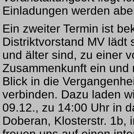
Einladungen werden aber 
Ein zweiter Termin ist b
Distriktvorstand MV lädt 
und älter sind, zu einer 
Zusammenkunft ein und m
Blick in die Vergangenhei
verbinden. Dazu laden w
09.12., zu 14:00 Uhr in
Doberan, Klosterstr. 1b,
freuen uns auf einen int