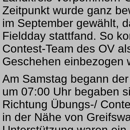
Zeitpunkt wurde ganz b
im September gewählt, d
Fieldday stattfand. So k
Contest-Team des OV als
Geschehen einbezogen 
Am Samstag begann der T
um 07:00 Uhr begaben sic
Richtung Übungs-/ Cont
in der Nähe von Greifswal
Unterstützung waren ein