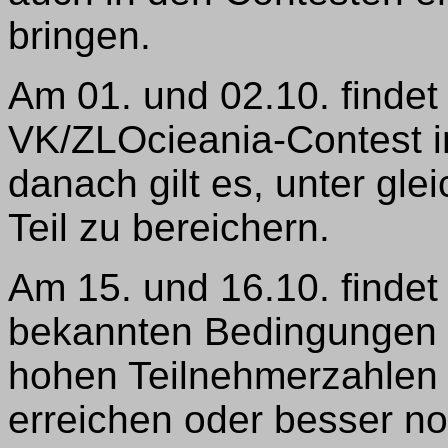
bringen.
Am 01. und 02.10. findet 
VK/ZLOcieania-Contest i
danach gilt es, unter g
Teil zu bereichern.
Am 15. und 16.10. finde
bekannten Bedingungen st
hohen Teilnehmerzahlen 
erreichen oder besser n