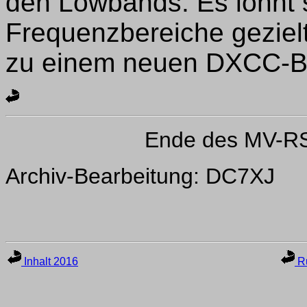
den Lowbands. Es lohnt s
Frequenzbereiche gezielt
zu einem neuen DXCC-B
Ende des MV-RS
Archiv-Bearbeitung: DC7XJ
Inhalt 2016
Ru