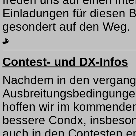
Einladungen für diesen 
gesondert auf den Weg.
Contest- und DX-Infos
Nachdem in den vergan
Ausbreitungsbedingunge
hoffen wir im kommenden
bessere Condx, insbeson
auch in den Contesten en