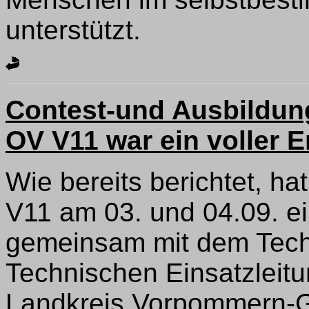
unterstützt.
Contest-und Ausbildu
OV V11 war ein voller E
Wie bereits berichtet, h
V11 am 03. und 04.09. 
gemeinsam mit dem Tech
Technischen Einsatzleit
Landkreis Vorpommern-Gr