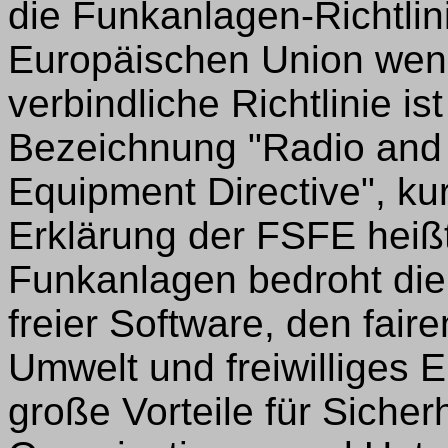
die Funkanlagen-Richtli
Europäischen Union wend
verbindliche Richtlinie is
Bezeichnung "Radio and
Equipment Directive", ku
Erklärung der FSFE heißt 
Funkanlagen bedroht die
freier Software, den fair
Umwelt und freiwilliges 
große Vorteile für Sicherh