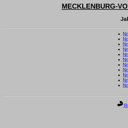
MECKLENBURG-V
Ja
Nr
Nr
Nr
Nr
Nr
Nr
Nr
Nr
Nr
Nr
Nr
Ru