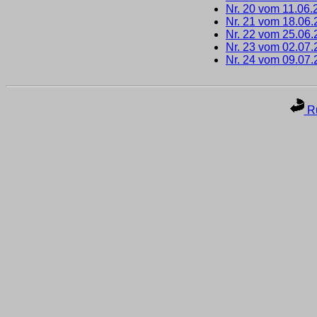
Nr. 20 vom 11.06.
Nr. 21 vom 18.06
Nr. 22 vom 25.06
Nr. 23 vom 02.07
Nr. 24 vom 09.07
Ru