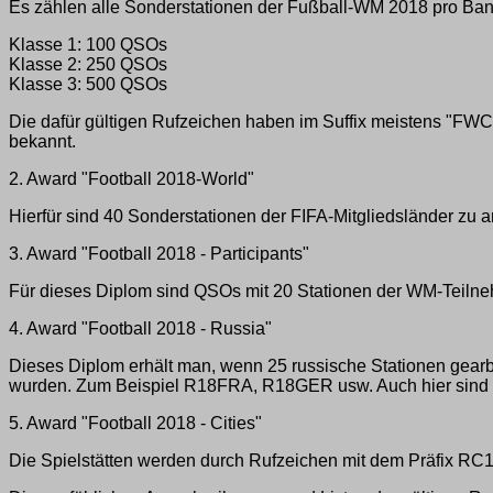
Es zählen alle Sonderstationen der Fußball-WM 2018 pro Ba
Klasse 1: 100 QSOs
Klasse 2: 250 QSOs
Klasse 3: 500 QSOs
Die dafür gültigen Rufzeichen haben im Suffix meistens "FW
bekannt.
2. Award "Football 2018-World"
Hierfür sind 40 Sonderstationen der FIFA-Mitgliedsländer z
3. Award "Football 2018 - Participants"
Für dieses Diplom sind QSOs mit 20 Stationen der WM-Teiln
4. Award "Football 2018 - Russia"
Dieses Diplom erhält man, wenn 25 russische Stationen gearb
wurden. Zum Beispiel R18FRA, R18GER usw. Auch hier si
5. Award "Football 2018 - Cities"
Die Spielstätten werden durch Rufzeichen mit dem Präfix RC18