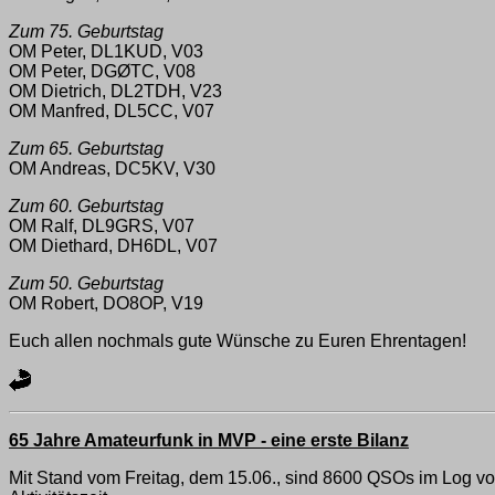
Zum 75. Geburtstag
OM Peter, DL1KUD, V03
OM Peter, DGØTC, V08
OM Dietrich, DL2TDH, V23
OM Manfred, DL5CC, V07
Zum 65. Geburtstag
OM Andreas, DC5KV, V30
Zum 60. Geburtstag
OM Ralf, DL9GRS, V07
OM Diethard, DH6DL, V07
Zum 50. Geburtstag
OM Robert, DO8OP, V19
Euch allen nochmals gute Wünsche zu Euren Ehrentagen!
65 Jahre Amateurfunk in MVP - eine erste Bilanz
Mit Stand vom Freitag, dem 15.06., sind 8600 QSOs im Lo