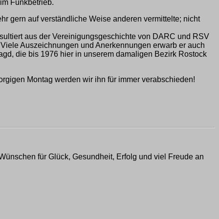
im Funkbetrieb.
r gern auf verständliche Weise anderen vermittelte; nicht
d resultiert aus der Vereinigungsgeschichte von DARC und RSV
gd. Viele Auszeichnungen und Anerkennungen erwarb er auch
sjagd, die bis 1976 hier in unserem damaligen Bezirk Rostock
orgigen Montag werden wir ihn für immer verabschieden!
Wünschen für Glück, Gesundheit, Erfolg und viel Freude an