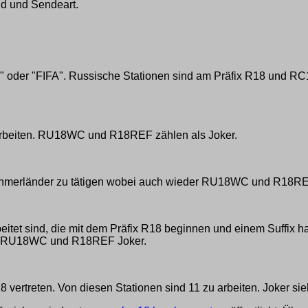
nd und Sendeart.
C" oder "FIFA". Russische Stationen sind am Präfix R18 und R
u arbeiten. RU18WC und R18REF zählen als Joker.
ehmerländer zu tätigen wobei auch wieder RU18WC und R18REF
eitet sind, die mit dem Präfix R18 beginnen und einem Suffix 
nd RU18WC und R18REF Joker.
 vertreten. Von diesen Stationen sind 11 zu arbeiten. Joker si