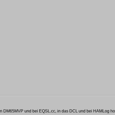
g von DM65MVP und bei EQSL.cc, in das DCL und bei HAMLog 