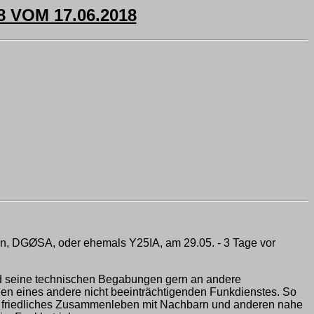
VOM 17.06.2018
n, DGØSA, oder ehemals Y25IA, am 29.05. - 3 Tage vor
 und seine technischen Begabungen gern an andere
en eines andere nicht beeinträchtigenden Funkdienstes. So
ein friedliches Zusammenleben mit Nachbarn und anderen nahe