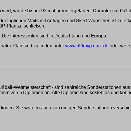
wird, wurde bisher 93 mal heruntergeladen. Darunter sind 51 d
der täglichen Mails mit Anfragen und Sked-Wünschen ist zu er
 OP-Plan zu schließen.
 Die Interessenten sind in Deutschland und Europa.
ator-Plan sind zu finden unter
www.dl0mvp.darc.de
oder wer s
 Fußball-Weltmeisterschaft - sind zahlreiche Sonderstationen au
mm von 5 Diplomen an. Alle Diplome sind kostenlos und können
 finden. Sie wurden auch von einigen Sonderstationen verschi