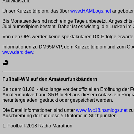
Aktivitätszeit.
Unser Kurzzeitdiplom, das über
www.HAMLogs.net
angeboten 
Bis Monatsende sind noch einige Tage unbesetzt. Angesichts 
Jubiläumsdiplom besteht. Daher ist es wichtig, die Lücken im
Von den OPs werden keine spektakulären DX-Erfolge erwarte.
Informationen zu DM65MVP, dem Kurzzeitdiplom und zum Oper
www.darc.de/v
.
Fußball-WM auf den Amateurfunkbändern
Seit dem 01.06. - also lange vor der offiziellen Eröffnung der
Amateurfunkverband SRR bietet aus diesem Anlass ein Progra
heruntergeladen, gedruckt oder gespeichert werden.
Die Detailinformationen sind unter
www.fwc18.hamlogs.net
zu
Auschreibung der für diese 5 Diplome in Stichpunkten.
1. Football-2018 Radio Marathon