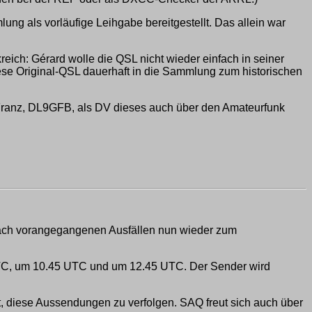
ng als vorläufige Leihgabe bereitgestellt. Das allein war
eich: Gérard wolle die QSL nicht wieder einfach in seiner
iese Original-QSL dauerhaft in die Sammlung zum historischen
 Franz, DL9GFB, als DV dieses auch über den Amateurfunk
 nach vorangegangenen Ausfällen nun wieder zum
UTC, um 10.45 UTC und um 12.45 UTC. Der Sender wird
t, diese Aussendungen zu verfolgen. SAQ freut sich auch über