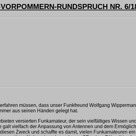
ORPOMMERN-RUNDSPRUCH NR. 6/18 
n erfahren müssen, dass unser Funkfreund Wolfgang Wipperman
 immer aus seinen Händen gelegt hat.
 Gebieten versierten Funkamateur, der sein vielfältiges Wissen
e galt vielfach der Anpassung von Antennen und dem Ermöglich
ben diesen Zweck und schaffte es damit, vielen Funkamateuren 