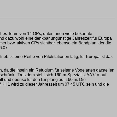
hes Team von 14 OPs, unter ihnen viele bekannte
nd dazu wohl eine denkbar ungünstige Jahreszeit für Europa
mer bzw. aktiven OPs sichtbar, ebenso ein Bandplan, der die
6.07.
 ist eine Reihe von Pilotstationen tätig; für Europa ist das
 da die Inseln ein Refugium für seltene Vogelarten darstellen
chränkt. Trotzdem sieht sich 160-m-Spezialist AA7JV auf
ll und ebenso für den Empfang auf 160 m. Die
 KH1 wird zu dieser Jahreszeit um 07.45 UTC sein und die