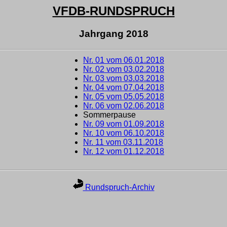
VFDB-RUNDSPRUCH
Jahrgang 2018
Nr. 01 vom 06.01.2018
Nr. 02 vom 03.02.2018
Nr. 03 vom 03.03.2018
Nr. 04 vom 07.04.2018
Nr. 05 vom 05.05.2018
Nr. 06 vom 02.06.2018
Sommerpause
Nr. 09 vom 01.09.2018
Nr. 10 vom 06.10.2018
Nr. 11 vom 03.11.2018
Nr. 12 vom 01.12.2018
Rundspruch-Archiv