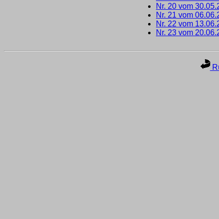
Nr. 20 vom 30.05
Nr. 21 vom 06.06
Nr. 22 vom 13.06
Nr. 23 vom 20.06
Ru