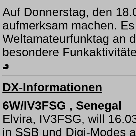
Auf Donnerstag, den 18.
aufmerksam machen. Es 
Weltamateurfunktag an d
besondere Funkaktivitäte
DX-Informationen
6W/IV3FSG , Senegal
Elvira, IV3FSG, will 16.
in SSB und Digi-Modes 