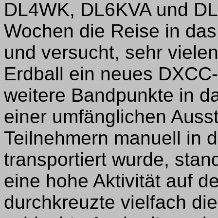
DL4WK, DL6KVA und DL9G
Wochen die Reise in da
und versucht, sehr viel
Erdball ein neues DXCC
weitere Bandpunkte in d
einer umfänglichen Ausst
Teilnehmern manuell in 
transportiert wurde, sta
eine hohe Aktivität auf d
durchkreuzte vielfach di