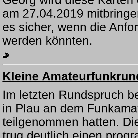
am 27.04.2019 mitbringen
es sicher, wenn die Anfo
werden könnten.
Kleine Amateurfunkrund
Im letzten Rundspruch ber
in Plau an dem Funkama
teilgenommen hatten. Die
trug deutlich einen prog