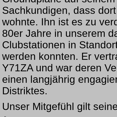
Sachkundigen, dass dort 
wohnte. Ihn ist es zu v
80er Jahre in unserem d
Clubstationen in Standor
werden konnten. Er vertra
Y71ZA und war deren Ver
einen langjährig engagi
Distriktes.
Unser Mitgefühl gilt seine