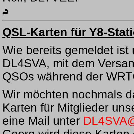
QSL-Karten für Y8-Sta
Wie bereits gemeldet is
DL4SVA, mit dem Versand
QSOs während der WRTC
Wir möchten nochmals da
Karten für Mitglieder uns
eine Mail unter
DL4SVA@
Georg wird diese Karten