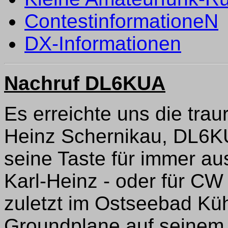
ContestinformationeN
DX-Informationen
Nachruf DL6KUA
Es erreichte uns die trau
Heinz Schernikau, DL6K
seine Taste für immer au
Karl-Heinz - oder für CW
zuletzt im Ostseebad Kü
Groundplane auf seinem 