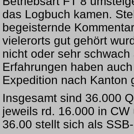
Betriebsart FT 8 umstei
das Logbuch kamen. Ste
begeisternde Kommentare 
vielerorts gut gehört wur
nicht oder sehr schwach
Erfahrungen haben auch
Expedition nach Kanton 
Insgesamt sind 36.000 
jeweils rd. 16.000 in CW 
36.00 stellt sich als SS