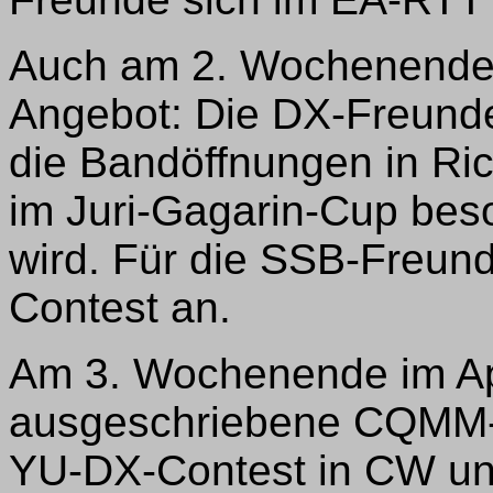
Auch am 2. Wochenende gi
Angebot: Die DX-Freund
die Bandöffnungen in Ri
im Juri-Gagarin-Cup bes
wird. Für die SSB-Freund
Contest an.
Am 3. Wochenende im Apr
ausgeschriebene CQMM-
YU-DX-Contest in CW u