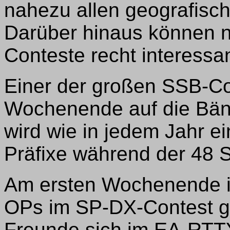
nahezu allen geografisc
Darüber hinaus können na
Conteste recht interessan
Einer der großen SSB-Con
Wochenende auf die Bä
wird wie in jedem Jahr ein
Präfixe während der 48 
Am ersten Wochenende i
OPs im SP-DX-Contest ge
Freunde sich im EA-RTTY