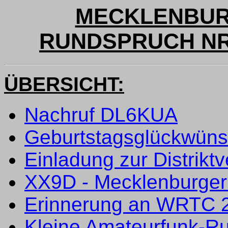
MECKLENBUR
RUNDSPRUCH NR. 
ÜBERSICHT:
Nachruf DL6KUA
Geburtstagsglückwün
Einladung zur Distrik
XX9D - Mecklenburger 
Erinnerung an WRTC 
Kleine Amateurfunk-Ru