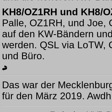
KH8/OZ1RH und KH8/O
Palle, OZ1RH, und Joe, 
auf den KW-Bändern und
werden. QSL via LoTW, 
und Büro.
Das war der Mecklenbu
für den März 2019. Awdh