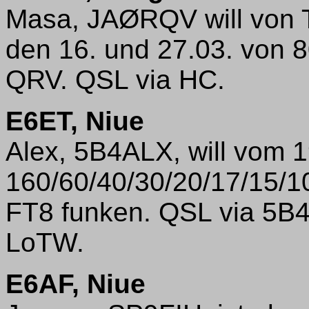
Masa, JAØRQV will von 
den 16. und 27.03. von
QRV. QSL via HC.
E6ET, Niue
Alex, 5B4ALX, will vom 1
160/60/40/30/20/17/15/
FT8 funken. QSL via 5B
LoTW.
E6AF, Niue