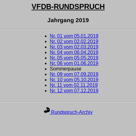
VFDB-RUNDSPRUCH
Jahrgang 2019
Nr. 01 vom 05.01.2019
Nr. 02 vom 02.02.2019
Nr. 03 vom 02.03.2019
Nr. 04 vom 06.04.2019
Nr. 05 vom 05.05.2019
Nr. 06 vom 01.06.2019
Sommerpause
Nr. 09 vom 07.09.2019
Nr. 10 vom 05.10.2019
Nr. 11 vom 02.11.2019
Nr. 12 vom 07.12.2019
Rundspruch-Archiv