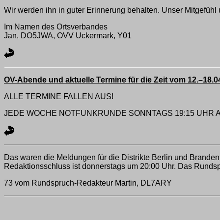
Wir werden ihn in guter Erinnerung behalten. Unser Mitgefüh
Im Namen des Ortsverbandes
Jan, DO5JWA, OVV Uckermark, Y01
OV-Abende und aktuelle Termine für die Zeit vom 12.–18.0
ALLE TERMINE FALLEN AUS!
JEDE WOCHE NOTFUNKRUNDE SONNTAGS 19:15 UHR AU
Das waren die Meldungen für die Distrikte Berlin und Brande
Redaktionsschluss ist donnerstags um 20:00 Uhr. Das Rundsp
73 vom Rundspruch-Redakteur Martin, DL7ARY