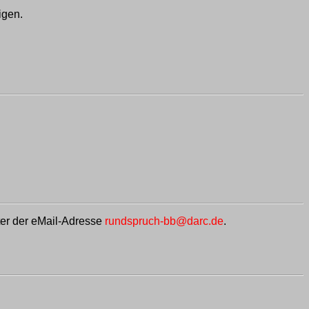
igen.
ter der eMail-Adresse
rundspruch-bb@darc.de
.