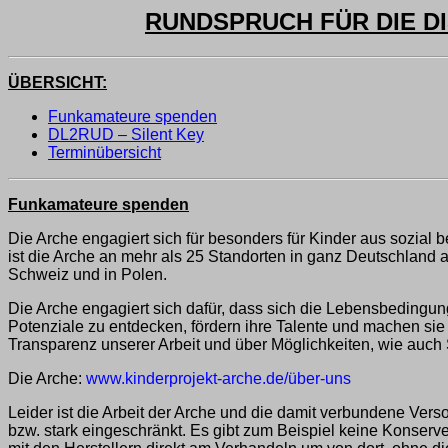
RUNDSPRUCH FÜR DIE DI
ÜBERSICHT:
Funkamateure spenden
DL2RUD – Silent Key
Terminübersicht
Funkamateure spenden
Die Arche engagiert sich für besonders für Kinder aus sozial b
ist die Arche an mehr als 25 Standorten in ganz Deutschland 
Schweiz und in Polen.
Die Arche engagiert sich dafür, dass sich die Lebensbedingung
Potenziale zu entdecken, fördern ihre Talente und machen sie 
Transparenz unserer Arbeit und über Möglichkeiten, wie auch 
Die Arche:
www.kinderprojekt-arche.de/über-uns
Leider ist die Arbeit der Arche und die damit verbundene Ver
bzw. stark eingeschränkt. Es gibt zum Beispiel keine Konserve