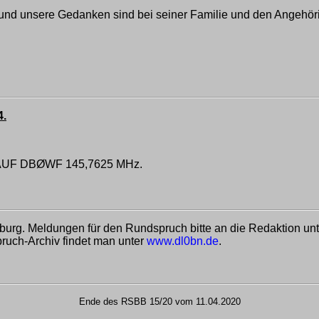
l und unsere Gedanken sind bei seiner Familie und den Angehör
4.
F DBØWF 145,7625 MHz.
nburg. Meldungen für den Rundspruch bitte an die Redaktion un
ruch-Archiv findet man unter
www.dl0bn.de
.
Ende des RSBB 15/20 vom 11.04.2020