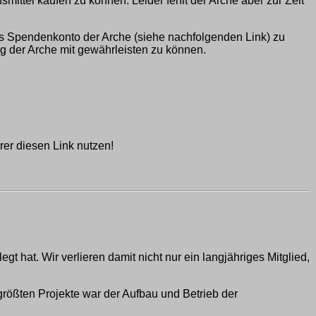
ttel kaufen zu können. Leider fehlt der Arche aber zur Zeit
as Spendenkonto der Arche (siehe nachfolgenden Link) zu
ng der Arche mit gewährleisten zu können.
er diesen Link nutzen!
 hat. Wir verlieren damit nicht nur ein langjähriges Mitglied,
 größten Projekte war der Aufbau und Betrieb der