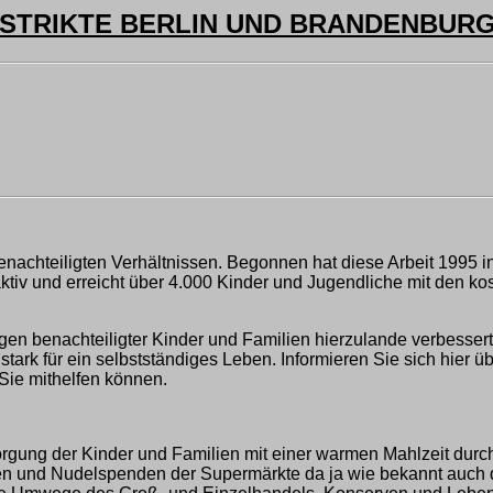
STRIKTE BERLIN UND BRANDENBURG NR
enachteiligten Verhältnissen. Begonnen hat diese Arbeit 1995 in 
aktiv und erreicht über 4.000 Kinder und Jugendliche mit den k
en benachteiligter Kinder und Familien hierzulande verbessert 
stark für ein selbstständiges Leben. Informieren Sie sich hier 
Sie mithelfen können.
sorgung der Kinder und Familien mit einer warmen Mahlzeit dur
n und Nudelspenden der Supermärkte da ja wie bekannt auch dort