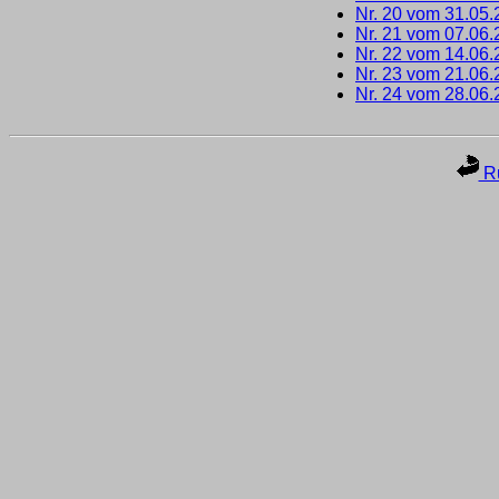
Nr. 20 vom 31.05
Nr. 21 vom 07.06
Nr. 22 vom 14.06
Nr. 23 vom 21.06
Nr. 24 vom 28.06
Ru