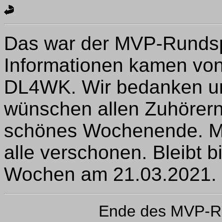
Das war der MVP-Rundsp
Informationen kamen v
DL4WK. Wir bedanken un
wünschen allen Zuhörern
schönes Wochenende. Mö
alle verschonen. Bleibt 
Wochen am 21.03.2021.
Ende des MVP-R