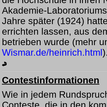
Akademie-Laboratoriums 
Jahre später (1924) hatt
errichten lassen, aus de
betrieben wurde (mehr u
Wismar.de/heinrich.html
)
Contestinformationen
Wie in jedem Rundspruch 
Conteste, die in den k