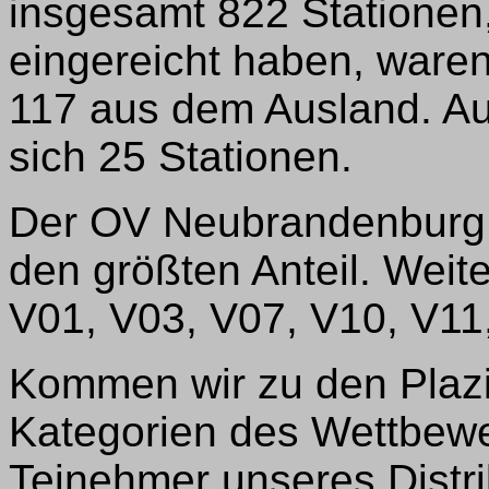
insgesamt 822 Stationen,
eingereicht haben, ware
117 aus dem Ausland. Aus
sich 25 Stationen.
Der OV Neubrandenburg, 
den größten Anteil. Weit
V01, V03, V07, V10, V11
Kommen wir zu den Plaz
Kategorien des Wettbewe
Teinehmer unseres Distrik