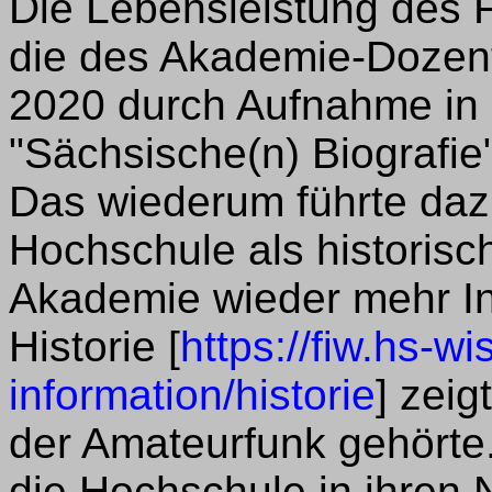
Die Lebensleistung des 
die des Akademie-Dozente
2020 durch Aufnahme in 
"Sächsische(n) Biografie
Das wiederum führte daz
Hochschule als historisc
Akademie wieder mehr In
Historie [
https://fiw.hs-wi
information/historie
] zei
der Amateurfunk gehörte
die Hochschule in ihren 