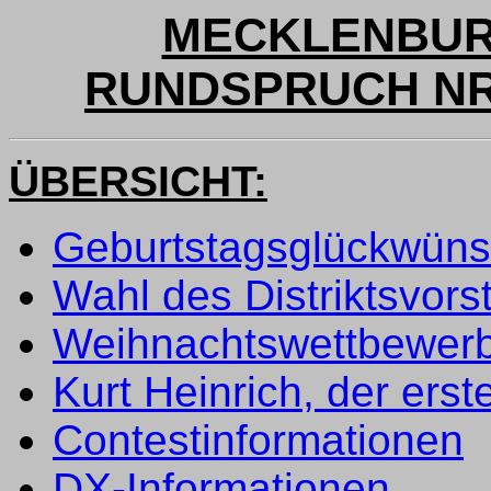
MECKLENBUR
RUNDSPRUCH NR. 
ÜBERSICHT:
Geburtstagsglückwün
Wahl des Distriktsvor
Weihnachtswettbewer
Kurt Heinrich, der er
Contestinformationen
DX-Informationen