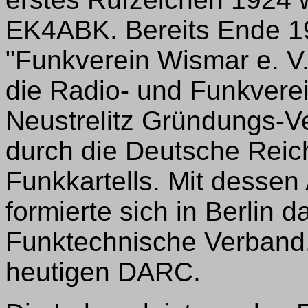
EK4ABK. Bereits Ende 19
"Funkverein Wismar e. V.
die Radio- und Funkvere
Neustrelitz Gründungs-V
durch die Deutsche Reich
Funkkartells. Mit dessen
formierte sich in Berlin
Funktechnische Verband
heutigen DARC.