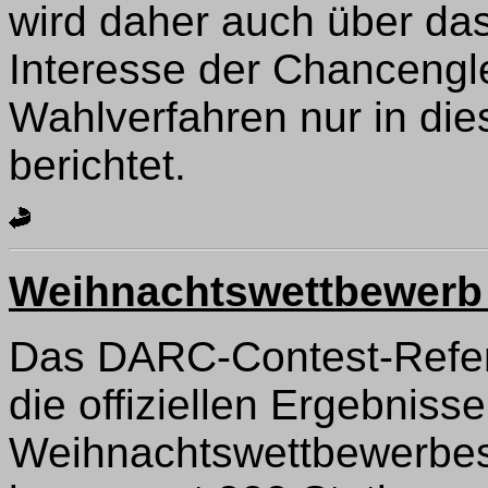
wird daher auch über da
Interesse der Chancengl
Wahlverfahren nur in di
berichtet.
Weihnachtswettbewerb
Das DARC-Contest-Refera
die offiziellen Ergebniss
Weihnachtswettbewerbes 