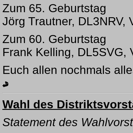
Zum 65. Geburtstag
Jörg Trautner, DL3NRV, 
Zum 60. Geburtstag
Frank Kelling, DL5SVG,
Euch allen nochmals all
Wahl des Distriktsvors
Statement des Wahlvors