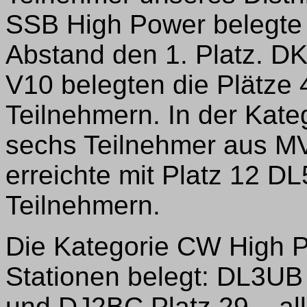
SSB High Power belegte
Abstand den 1. Platz. 
V10 belegten die Plätze
Teilnehmern. In der Kat
sechs Teilnehmer aus MV
erreichte mit Platz 12 
Teilnehmern.
Die Kategorie CW High P
Stationen belegt: DL3UB
und DJ2BC Platz 29 – al