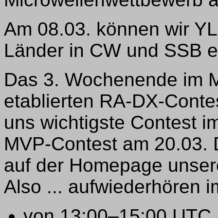
Am 08.03. können wir YL-
Länder in CW und SSB e
Das 3. Wochenende im Mä
etablierten RA-DX-Conte
uns wichtigste Contest im
MVP-Contest am 20.03. D
auf der Homepage unseres
Also ... aufwiederhören
von 13:00–15:00 UTC 