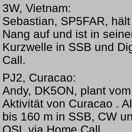
3W, Vietnam:
Sebastian, SP5FAR, hält 
Nang auf und ist in sein
Kurzwelle in SSB und D
Call.
PJ2, Curacao:
Andy, DK5ON, plant vom 
Aktivität von Curacao . 
bis 160 m in SSB, CW un
QSL via Home Call.