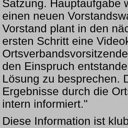
Satzung. Hauptaufgabe wi
einen neuen Vorstandswa
Vorstand plant in den n
ersten Schritt eine Video
Ortsverbandsvorsitzenden
den Einspruch entstande
Lösung zu besprechen. D
Ergebnisse durch die Or
intern informiert."
Diese Information ist kl