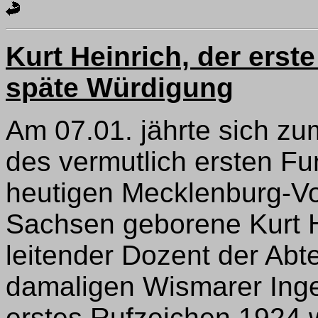
Kurt Heinrich, der ers
späte Würdigung
Am 07.01. jährte sich zu
des vermutlich ersten F
heutigen Mecklenburg-V
Sachsen geborene Kurt He
leitender Dozent der Abte
damaligen Wismarer Inge
erstes Rufzeichen 1924 