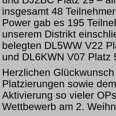
insgesamt 48 Teilnehmer
Power gab es 195 Teilne
unserem Distrikt einschl
belegten DL5WW V22 Pla
und DL6KWN V07 Platz 
Herzlichen Glückwunsch 
Platzierungen sowie de
Aktivierung so vieler OP
Wettbewerb am 2. Weihna