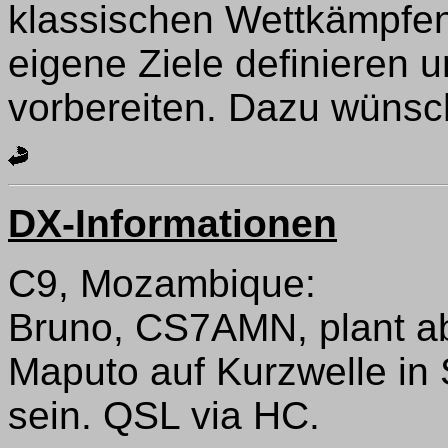
klassischen Wettkämpfen
eigene Ziele definieren u
vorbereiten. Dazu wünsche
DX-Informationen
C9, Mozambique:
Bruno, CS7AMN, plant a
Maputo auf Kurzwelle in
sein. QSL via HC.