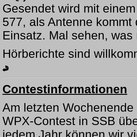
Gesendet wird mit eine
577, als Antenne kommt 
Einsatz. Mal sehen, was 
Hörberichte sind willko
Contestinformationen
Am letzten Wochenende i
WPX-Contest in SSB über
jedem Jahr können wir vi