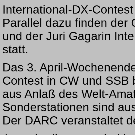
International-DX-Contes
Parallel dazu finden de
und der Juri Gagarin Int
statt.
Das 3. April-Wochenend
Contest in CW und SSB b
aus Anlaß des Welt-Amat
Sonderstationen sind au
Der DARC veranstaltet de