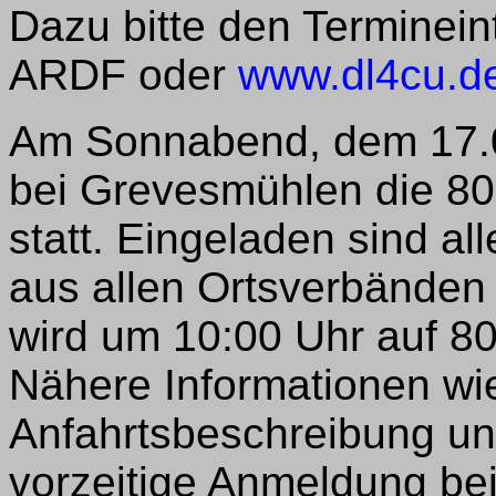
Dazu bitte den Terminein
ARDF oder
www.dl4cu.d
Am Sonnabend, dem 17.04
bei Grevesmühlen die 80-
statt. Eingeladen sind al
aus allen Ortsverbänden u
wird um 10:00 Uhr auf 8
Nähere Informationen wi
Anfahrtsbeschreibung un
vorzeitige Anmeldung be