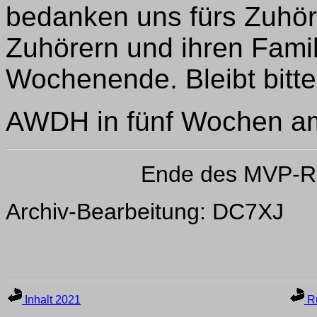
bedanken uns fürs Zuhö
Zuhörern und ihren Fami
Wochenende. Bleibt bitt
AWDH in fünf Wochen am
Ende des MVP-R
Archiv-Bearbeitung: DC7XJ
Inhalt 2021
Ru