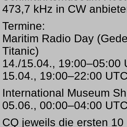
473,7 kHz in CW anbiete
Termine:
Maritim Radio Day (Ged
Titanic)
14./15.04., 19:00–05:00
15.04., 19:00–22:00 UT
International Museum S
05.06., 00:00–04:00 UT
CQ jeweils die ersten 10