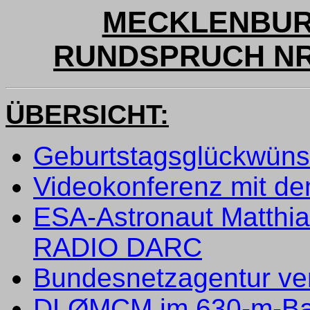
MECKLENBUR
RUNDSPRUCH NR. 
ÜBERSICHT:
Geburtstagsglückwün
Videokonferenz mit d
ESA-Astronaut Matthia
RADIO DARC
Bundesnetzagentur verb
DLØMCM im 630-m-Ban