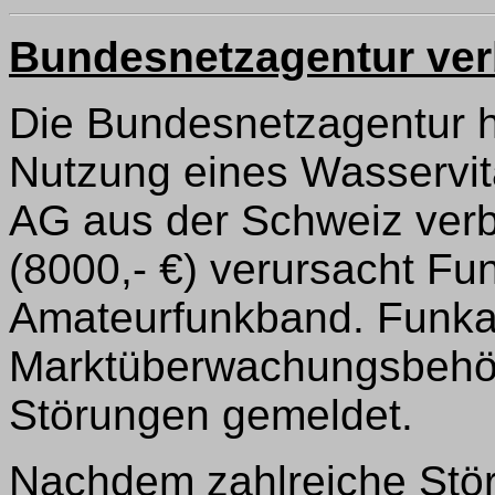
Bundesnetzagentur verb
Die Bundesnetzagentur h
Nutzung eines Wasservita
AG aus der Schweiz verb
(8000,- €) verursacht Fu
Amateurfunkband. Funka
Marktüberwachungsbehörd
Störungen gemeldet.
Nachdem zahlreiche Stö