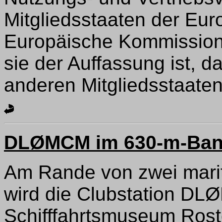
Mitgliedsstaaten der Eur
Europäische Kommission ü
sie der Auffassung ist, d
anderen Mitgliedsstaaten
DLØMCM im 630-m-Band
Am Rande von zwei mari
wird die Clubstation D
Schifffahrtsmuseum Rost