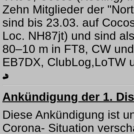
Zehn Mitglieder der "Nor
sind bis 23.03. auf Coc
Loc. NH87jt) und sind al
80–10 m in FT8, CW und 
EB7DX, ClubLog,LoTW 
Ankündigung der 1. Dis
Diese Ankündigung ist unt
Corona- Situation verschä