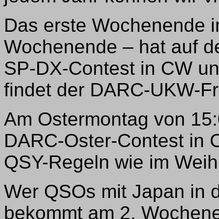
Das erste Wochenende im
Wochenende – hat auf d
SP-DX-Contest in CW u
findet der DARC-UKW-Frü
Am Ostermontag von 15:
DARC-Oster-Contest in 
QSY-Regeln wie im Weihn
Wer QSOs mit Japan in de
bekommt am 2. Wochenen