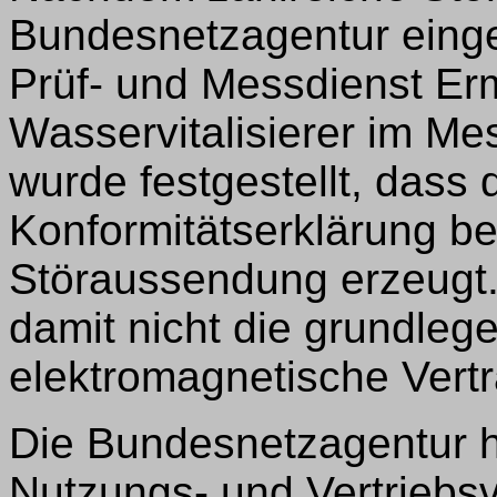
Bundesnetzagentur einge
Prüf- und Messdienst Erm
Wasservitalisierer im Me
wurde festgestellt, dass 
Konformitätserklärung be
Störaussendung erzeugt. D
damit nicht die grundle
elektromagnetische Vertr
Die Bundesnetzagentur 
Nutzungs- und Vertriebsv