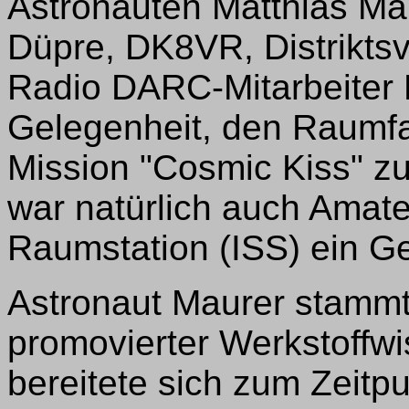
Astronauten Matthias Ma
Düpre, DK8VR, Distriktsv
Radio DARC-Mitarbeiter 
Gelegenheit, den Raumfa
Mission "Cosmic Kiss" zu
war natürlich auch Amate
Raumstation (ISS) ein G
Astronaut Maurer stammt
promovierter Werkstoffwi
bereitete sich zum Zeitp