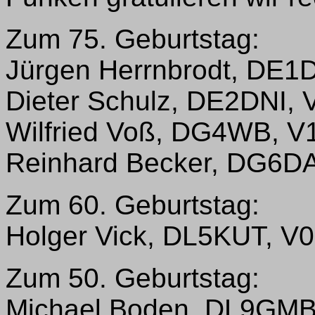
Zum 75. Geburtstag:
Jürgen Herrnbrodt, DE1
Dieter Schulz, DE2DNI, 
Wilfried Voß, DG4WB, V
Reinhard Becker, DG6D
Zum 60. Geburtstag:
Holger Vick, DL5KUT, V
Zum 50. Geburtstag:
Michael Boden, DL9GMB