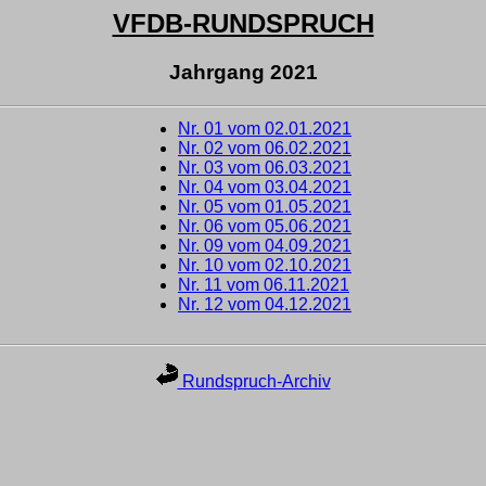
VFDB-RUNDSPRUCH
Jahrgang 2021
Nr. 01 vom 02.01.2021
Nr. 02 vom 06.02.2021
Nr. 03 vom 06.03.2021
Nr. 04 vom 03.04.2021
Nr. 05 vom 01.05.2021
Nr. 06 vom 05.06.2021
Nr. 09 vom 04.09.2021
Nr. 10 vom 02.10.2021
Nr. 11 vom 06.11.2021
Nr. 12 vom 04.12.2021
Rundspruch-Archiv