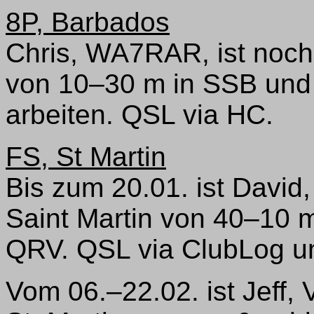
8P, Barbados
Chris, WA7RAR, ist noch
von 10–30 m in SSB und
arbeiten. QSL via HC.
FS, St Martin
Bis zum 20.01. ist Davi
Saint Martin von 40–10 
QRV. QSL via ClubLog u
Vom 06.–22.02. ist Jeff