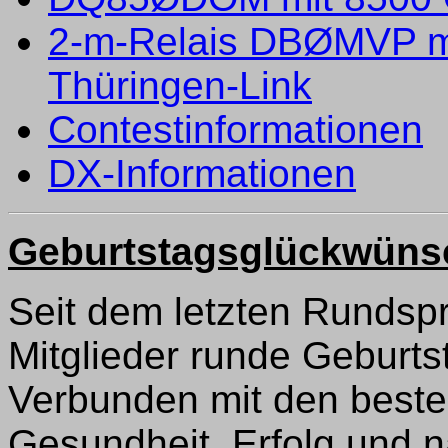
2-m-Relais DBØMVP m
Thüringen-Link
Contestinformationen
DX-Informationen
Geburtstagsglückwüns
Seit dem letzten Rundsp
Mitglieder runde Geburts
Verbunden mit den beste
Gesundheit, Erfolg und n