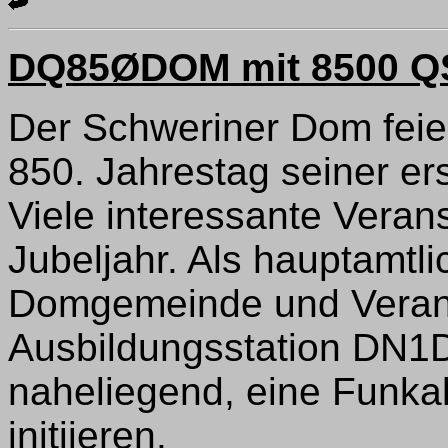
DQ85ØDOM mit 8500 Q
Der Schweriner Dom feie
850. Jahrestag seiner er
Viele interessante Veran
Jubeljahr. Als hauptamtli
Domgemeinde und Verant
Ausbildungsstation DN
naheliegend, eine Funkak
initiieren.