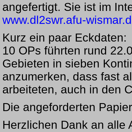
angefertigt. Sie ist im In
www.dl2swr.afu-wismar.
Kurz ein paar Eckdaten:
10 OPs führten rund 22
Gebieten in sieben Konti
anzumerken, dass fast al
arbeiteten, auch in den 
Die angeforderten Papie
Herzlichen Dank an alle 