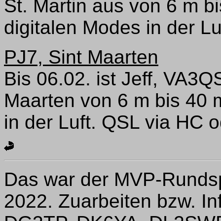
St. Martin aus von 6 m 
digitalen Modes in der L
PJ7, Sint Maarten
Bis 06.02. ist Jeff, VA3
Maarten von 6 m bis 40
in der Luft. QSL via HC 
Das war der MVP-Rundsp
2022. Zuarbeiten bzw. I