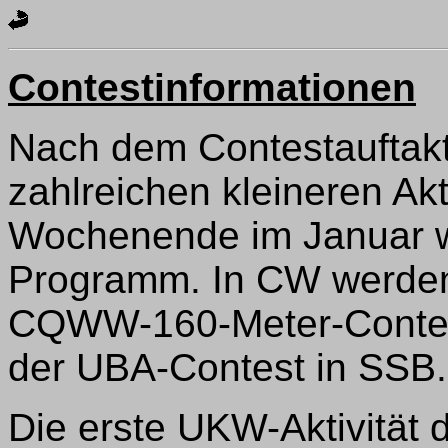
Contestinformationen
Nach dem Contestauftak
zahlreichen kleineren Akti
Wochenende im Januar wi
Programm. In CW werden
CQWW-160-Meter-Contest 
der UBA-Contest in SSB.
Die erste UKW-Aktivität 