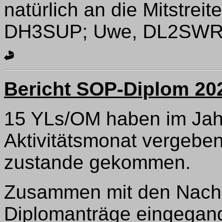
natürlich an die Mitstreit
DH3SUP; Uwe, DL2SWR,
Bericht SOP-Diplom 20
15 YLs/OM haben im Ja
Aktivitätsmonat vergebe
zustande gekommen.
Zusammen mit den Nachz
Diplomanträge eingegange