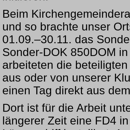
Beim Kirchengemeinderat 
und so brachte unser Or
01.09.–30.11. das Sond
Sonder-DOK 850DOM in di
arbeiteten die beteilig
aus oder von unserer Klu
einen Tag direkt aus d
Dort ist für die Arbeit 
längerer Zeit eine FD4 i