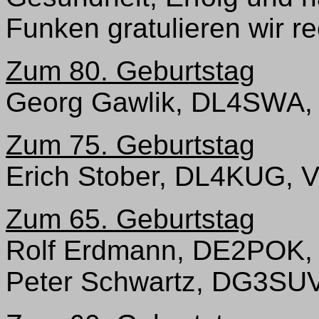
Funken gratulieren wir re
Zum 80. Geburtstag
Georg Gawlik, DL4SWA,
Zum 75. Geburtstag
Erich Stober, DL4KUG, 
Zum 65. Geburtstag
Rolf Erdmann, DE2POK,
Peter Schwartz, DG3SUV