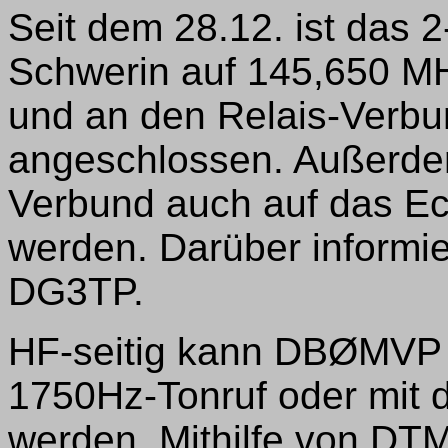
Seit dem 28.12. ist das
Schwerin auf 145,650 MH
und an den Relais-Verbu
angeschlossen. Außerde
Verbund auch auf das Ec
werden. Darüber informi
DG3TP.
HF-seitig kann DBØMVP 
1750Hz-Tonruf oder mit 
werden. Mithilfe von 