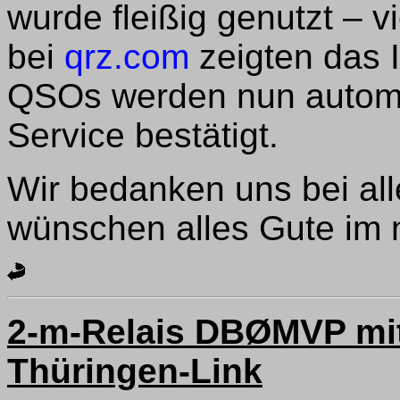
wurde fleißig genutzt – vi
bei
qrz.com
zeigten das I
QSOs werden nun autom
Service bestätigt.
Wir bedanken uns bei al
wünschen alles Gute im 
2-m-Relais DBØMVP mi
Thüringen-Link