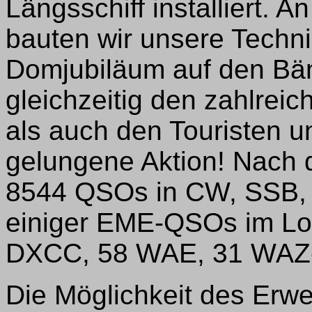
Längsschiff installiert. 
bauten wir unsere Techni
Domjubiläum auf den Bä
gleichzeitig den zahlrei
als auch den Touristen u
gelungene Aktion! Nach 
8544 QSOs in CW, SSB, R
einiger EME-QSOs im Log.
DXCC, 58 WAE, 31 WAZ-Z
Die Möglichkeit des Erw