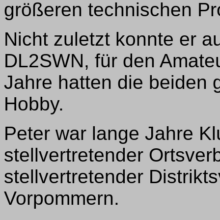
größeren technischen Pr
Nicht zuletzt konnte er 
DL2SWN, für den Amateur
Jahre hatten die beiden
Hobby.
Peter war lange Jahre Klu
stellvertretender Ortsve
stellvertretender Distrik
Vorpommern.