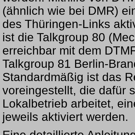
(ähnlich wie bei DMR) ei
des Thüringen-Links akti
ist die Talkgroup 80 (M
erreichbar mit dem DT
Talkgroup 81 Berlin-Bra
Standardmäßig ist das R
voreingestellt, die dafür 
Lokalbetrieb arbeitet, e
jeweils aktiviert werden.
Eine detaillierte Anleit