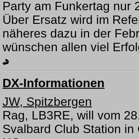
Party am Funkertag nur 
Über Ersatz wird im Ref
näheres dazu in der Fe
wünschen allen viel Erfol
DX-Informationen
JW, Spitzbergen
Rag, LB3RE, will vom 28
Svalbard Club Station i