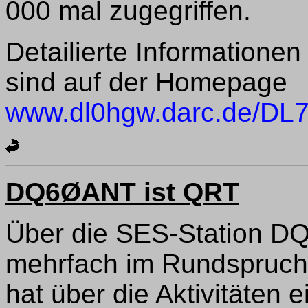
000 mal zugegriffen.
Detailierte Informationen
sind auf der Homepage
www.dl0hgw.darc.de/DL
DQ6ØANT ist QRT
Über die SES-Station D
mehrfach im Rundspruch
hat über die Aktivitäten