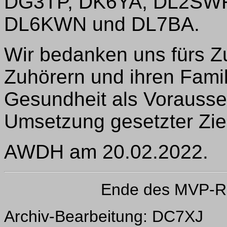
DG3TP, DK6YA, DL2SW
DL6KWN und DL7BA.
Wir bedanken uns fürs Z
Zuhörern und ihren Fami
Gesundheit als Vorausset
Umsetzung gesetzter Zie
AWDH am 20.02.2022.
Ende des MVP-R
Archiv-Bearbeitung: DC7XJ