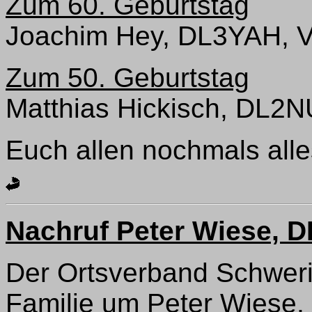
Zum 60. Geburtstag
Joachim Hey, DL3YAH, 
Zum 50. Geburtstag
Matthias Hickisch, DL2N
Euch allen nochmals all
Nachruf Peter Wiese,
Der Ortsverband Schwerin
Familie um Peter Wiese