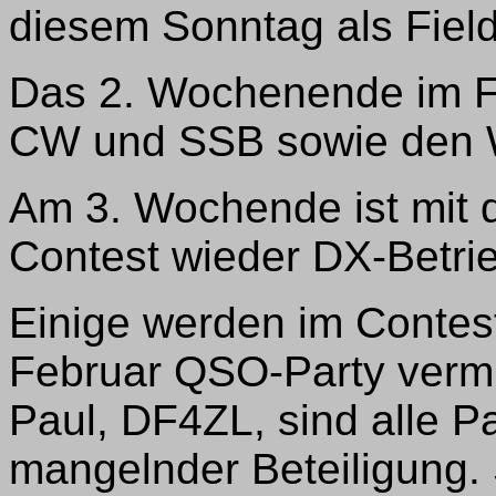
diesem Sonntag als Fiel
Das 2. Wochenende im F
CW und SSB sowie den 
Am 3. Wochende ist mit 
Contest wieder DX-Betri
Einige werden im Conte
Februar QSO-Party vermi
Paul, DF4ZL, sind alle P
mangelnder Beteiligung.