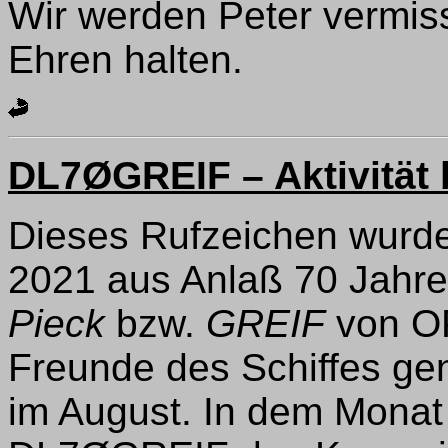
Wir werden Peter vermis
Ehren halten.
DL7ØGREIF – Aktivität
Dieses Rufzeichen wurd
2021 aus Anlaß 70 Jahre
Pieck
bzw.
GREIF
von OP
Freunde des Schiffes gen
im August. In dem Monat