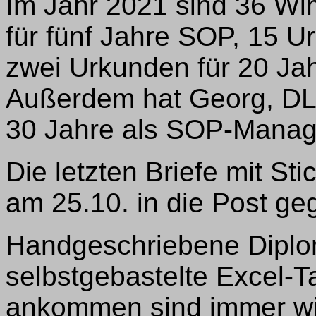
Im Jahr 2021 sind 36 Wim
für fünf Jahre SOP, 15 
zwei Urkunden für 20 Ja
Außerdem hat Georg, DL
30 Jahre als SOP-Manage
Die letzten Briefe mit St
am 25.10. in die Post g
Handgeschriebene Diplo
selbstgebastelte Excel-T
ankommen sind immer wie