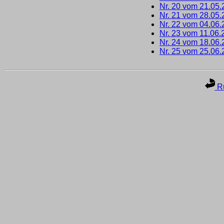
Nr. 20 vom 21.05
Nr. 21 vom 28.05
Nr. 22 vom 04.06
Nr. 23 vom 11.06.
Nr. 24 vom 18.06
Nr. 25 vom 25.06
Ru