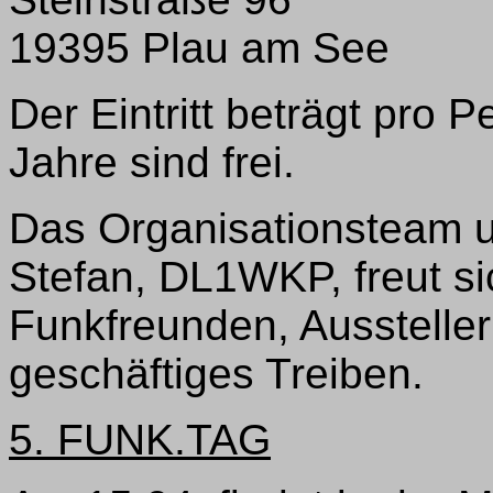
19395 Plau am See
Der Eintritt beträgt pro P
Jahre sind frei.
Das Organisationsteam u
Stefan, DL1WKP, freut si
Funkfreunden, Ausstelle
geschäftiges Treiben.
5. FUNK.TAG