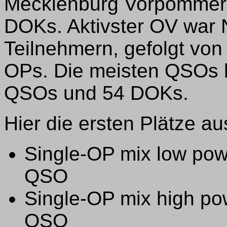
Mecklenburg Vorpommern a
DOKs. Aktivster OV war 
Teilnehmern, gefolgt von
OPs. Die meisten QSOs 
QSOs und 54 DOKs.
Hier die ersten Plätze a
Single-OP mix low po
QSO
Single-OP mix high p
QSO