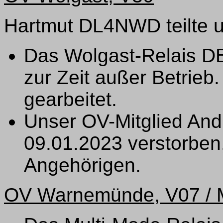
Hartmut DL4NWD teilte u
Das Wolgast-Relais D
zur Zeit außer Betrieb
gearbeitet.
Unser OV-Mitglied And
09.01.2023 verstorben,
Angehörigen.
OV Warnemünde, V07 