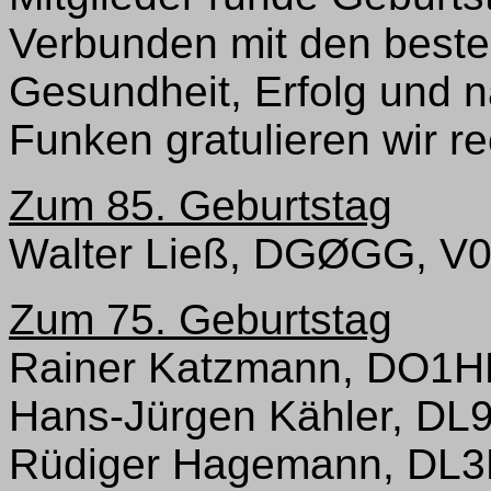
Verbunden mit den beste
Gesundheit, Erfolg und n
Funken gratulieren wir re
Zum 85. Geburtstag
Walter Ließ, DGØGG, V
Zum 75. Geburtstag
Rainer Katzmann, DO1H
Hans-Jürgen Kähler, DL
Rüdiger Hagemann, DL