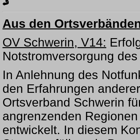
Aus den Ortsverbände
OV Schwerin, V14:
Erfolg
Notstromversorgung de
In Anlehnung des Notfu
den Erfahrungen anderer 
Ortsverband Schwerin fü
angrenzenden Regionen e
entwickelt. In diesem Ko