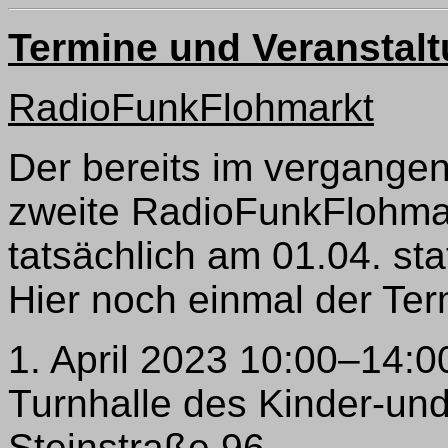
Termine und Veranstal
RadioFunkFlohmarkt
Der bereits im vergang
zweite RadioFunkFlohmar
tatsächlich am 01.04. stat
Hier noch einmal der Ter
1. April 2023 10:00–14:0
Turnhalle des Kinder-un
Steinstraße 96