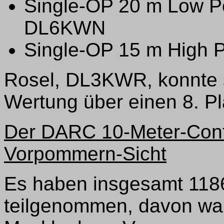
Single-OP 20 m Low P
DL6KWN
Single-OP 15 m High 
Rosel, DL3KWR, konnte si
Wertung über einen 8. Pl
Der DARC 10-Meter-Cont
Vorpommern-Sicht
Es haben insgesamt 118
teilgenommen, davon war