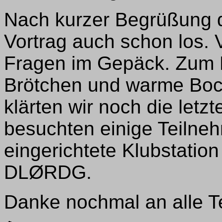
Nach kurzer Begrüßung 
Vortrag auch schon los. 
Fragen im Gepäck. Zum M
Brötchen und warme Boc
klärten wir noch die letz
besuchten einige Teilne
eingerichtete Klubstatio
DLØRDG.
Danke nochmal an alle Te