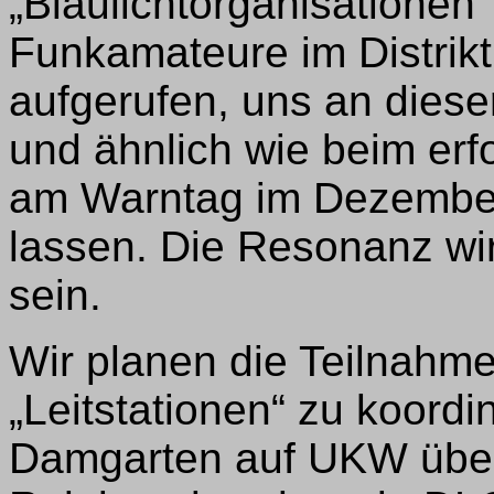
„Blaulichtorganisationen“
Funkamateure im Distri
aufgerufen, uns an diese
und ähnlich wie beim erf
am Warntag im Dezember
lassen. Die Resonanz wir
sein.
Wir planen die Teilnahme
„Leitstationen“ zu koordi
Damgarten auf UKW über