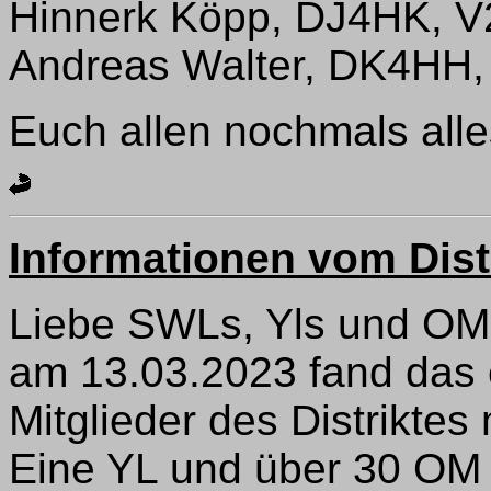
Hinnerk Köpp, DJ4HK, V
Andreas Walter, DK4HH,
Euch allen nochmals all
Informationen vom Dist
Liebe SWLs, Yls und OM
am 13.03.2023 fand das e
Mitglieder des Distriktes
Eine YL und über 30 OM 