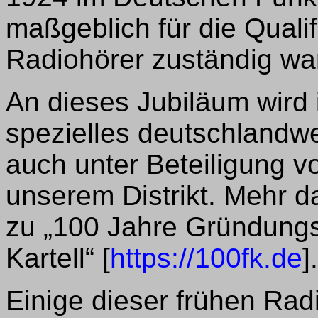
maßgeblich für die Qualif
Radiohörer zuständig wa
An dieses Jubiläum wird 
spezielles deutschlandwe
auch unter Beteiligung v
unserem Distrikt. Mehr 
zu „100 Jahre Gründung
Kartell“ [
https://100fk.de
].
Einige dieser frühen Rad