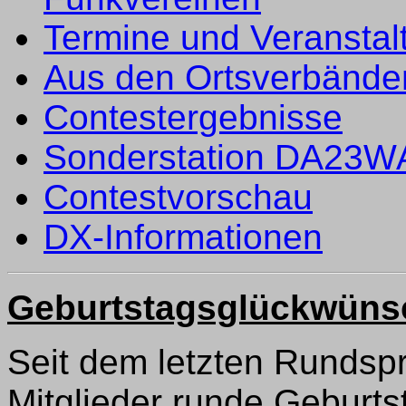
Termine und Veranstal
Aus den Ortsverbände
Contestergebnisse
Sonderstation DA23
Contestvorschau
DX-Informationen
Geburtstagsglückwüns
Seit dem letzten Rundsp
Mitglieder runde Geburts