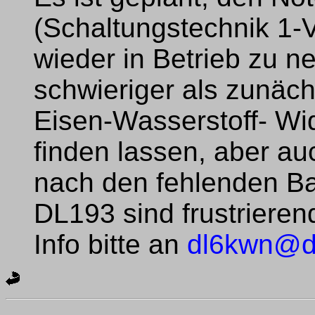
(Schaltungstechnik 1-
wieder in Betrieb zu n
schwieriger als zunäch
Eisen-Wasserstoff- Wid
finden lassen, aber a
nach den fehlenden Ba
DL193 sind frustriere
Info bitte an
dl6kwn@d