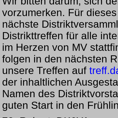
Wir bitten darum, sich d
vorzumerken. Für dieses
nächste Distriktversamml
Distrikttreffen für alle in
im Herzen von MV stattf
folgen in den nächsten 
unsere Treffen auf
treff.
der inhaltlichen Ausgest
Namen des Distriktvorst
guten Start in den Frühl