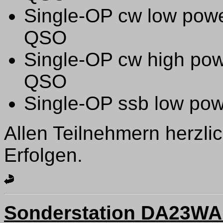
Single-OP cw low pow
QSO
Single-OP cw high po
QSO
Single-OP ssb low po
Allen Teilnehmern herzl
Erfolgen.
Sonderstation DA23W