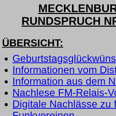
MECKLENBUR
RUNDSPRUCH NR 
ÜBERSICHT:
Geburtstagsglückwün
Informationen vom Dist
Information aus dem No
Nachlese FM-Relais-Vo
Digitale Nachlässe zu 
Funkvereinen