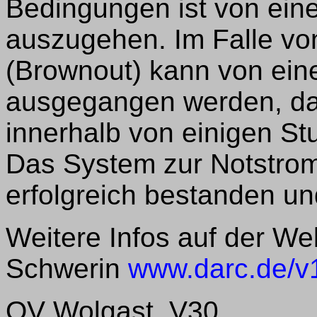
Bedingungen ist von eine
auszugehen. Im Falle vo
(Brownout) kann von ein
ausgegangen werden, da
innerhalb von einigen Stu
Das System zur Notstrom
erfolgreich bestanden und
Weitere Infos auf der W
Schwerin
www.darc.de/v
OV Wolgast, V30