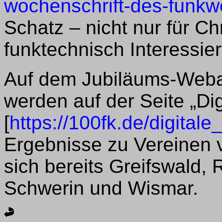
wochenschrift-des-funk
Schatz – nicht nur für Ch
funktechnisch Interessier
Auf dem Jubiläums-Webau
werden auf der Seite „Di
[
https://100fk.de/digital
Ergebnisse zu Vereinen v
sich bereits Greifswald, R
Schwerin und Wismar.