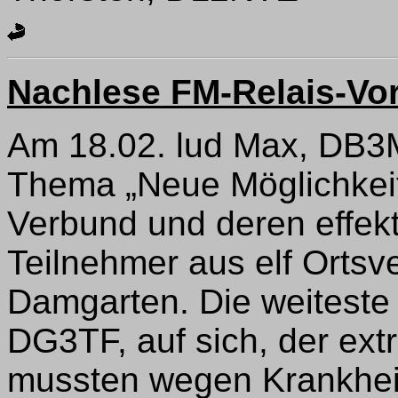
Nachlese FM-Relais-Vor
Am 18.02. lud Max, DB3
Thema „Neue Möglichkei
Verbund und deren effek
Teilnehmer aus elf Ortsv
Damgarten. Die weitest
DG3TF, auf sich, der ext
mussten wegen Krankhei