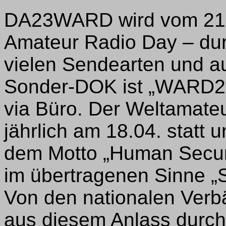
DA23WARD wird vom 21.
Amateur Radio Day – d
vielen Sendearten und auf
Sonder-DOK ist „WARD2
via Büro. Der Weltamateu
jährlich am 18.04. statt 
dem Motto „Human Securit
im übertragenen Sinne „S
Von den nationalen Ver
aus diesem Anlass durch