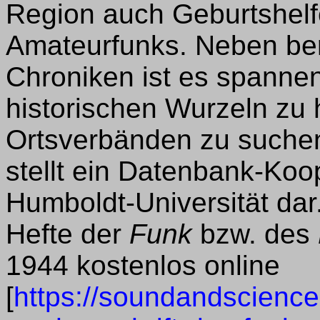
Region auch Geburtshelf
Amateurfunks. Neben ber
Chroniken ist es spann
historischen Wurzeln zu
Ortsverbänden zu suchen
stellt ein Datenbank-Koo
Humboldt-Universität dar.
Hefte der
Funk
bzw. des
1944 kostenlos online
[
https://soundandscience.