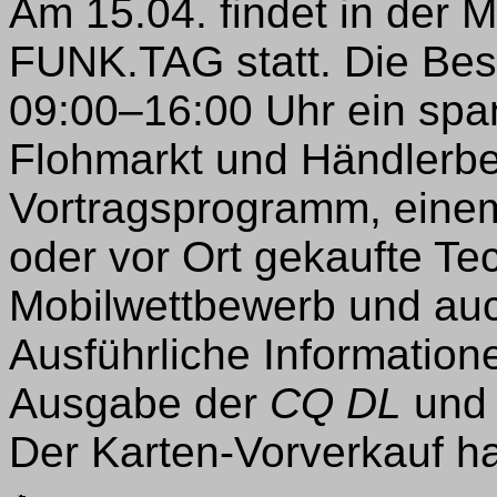
Am 15.04. findet in der 
FUNK.TAG statt. Die Besu
09:00–16:00 Uhr ein sp
Flohmarkt und Händlerbe
Vortragsprogramm, einem
oder vor Ort gekaufte Tec
Mobilwettbewerb und auc
Ausführliche Informatione
Ausgabe der
CQ DL
und 
Der Karten-Vorverkauf ha