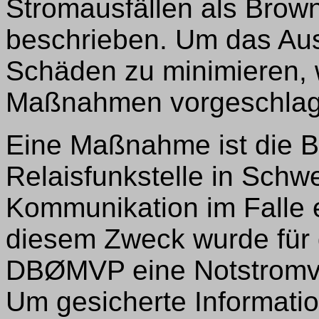
Stromausfällen als Brow
beschrieben. Um das Au
Schäden zu minimieren,
Maßnahmen vorgeschlag
Eine Maßnahme ist die Be
Relaisfunkstelle in Schwe
Kommunikation im Falle 
diesem Zweck wurde für d
DBØMVP eine Notstromver
Um gesicherte Informatio