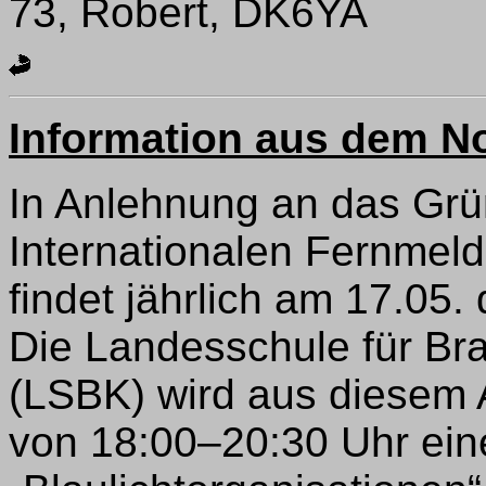
73, Robert, DK6YA
Information aus dem No
In Anlehnung an das Gr
Internationalen Fernmel
findet jährlich am 17.05.
Die Landesschule für Br
(LSBK) wird aus diesem A
von 18:00–20:30 Uhr ein