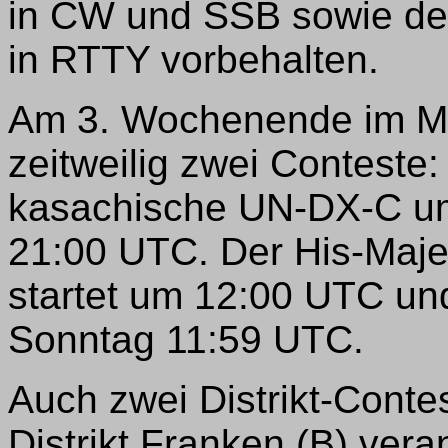
in CW und SSB sowie de
in RTTY vorbehalten.
Am 3. Wochenende im Ma
zeitweilig zwei Contest
kasachische UN-DX-C u
21:00 UTC. Der His-Maje
startet um 12:00 UTC und
Sonntag 11:59 UTC.
Auch zwei Distrikt-Conte
Distrikt Franken (B) vera