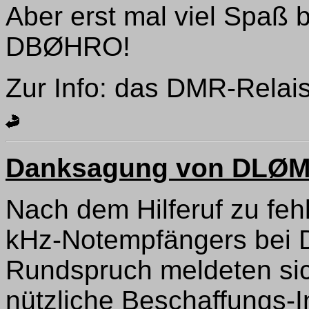
Aber erst mal viel Spaß 
DBØHRO!
Zur Info: das DMR-Relais
Danksagung von DLØ
Nach dem Hilferuf zu feh
kHz-Notempfängers bei 
Rundspruch meldeten sic
nützliche Beschaffungs-In