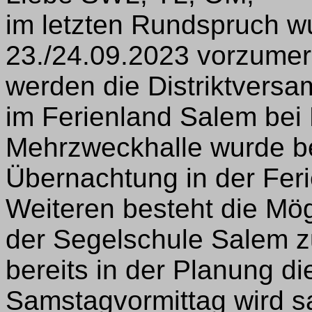
im letzten Rundspruch w
23./24.09.2023 vorzume
werden die Distriktversa
im Ferienland Salem bei 
Mehrzweckhalle wurde ber
Übernachtung in der Feri
Weiteren besteht die Mög
der Segelschule Salem z
bereits in der Planung 
Samstagvormittag wird 