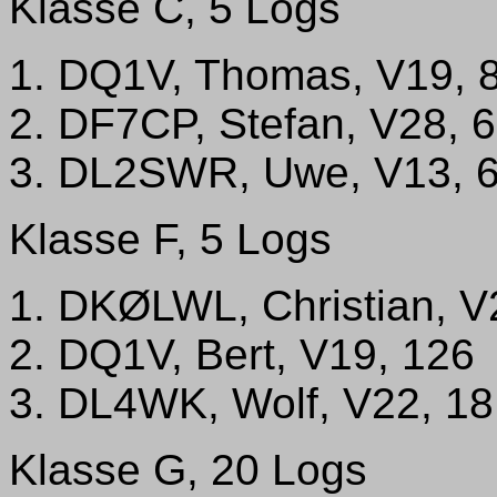
Klasse C, 5 Logs
1. DQ1V, Thomas, V19, 
2. DF7CP, Stefan, V28, 
3. DL2SWR, Uwe, V13, 
Klasse F, 5 Logs
1. DKØLWL, Christian, V
2. DQ1V, Bert, V19, 126
3. DL4WK, Wolf, V22, 18
Klasse G, 20 Logs