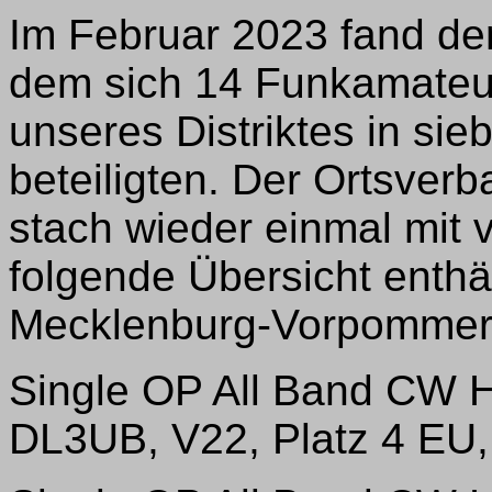
Im Februar 2023 fand der
dem sich 14 Funkamateu
unseres Distriktes in si
beteiligten. Der Ortsve
stach wieder einmal mit v
folgende Übersicht enthäl
Mecklenburg-Vorpommern 
Single OP All Band CW 
DL3UB, V22, Platz 4 EU,