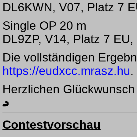
DL6KWN, V07, Platz 7 EU
Single OP 20 m
DL9ZP, V14, Platz 7 EU, 
Die vollständigen Ergebni
https://eudxcc.mrasz.hu
.
Herzlichen Glückwunsch 
Contestvorschau