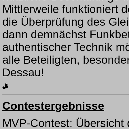
Mittlerweile funktioniert 
die Überprüfung des Gleic
dann demnächst Funkbetr
authentischer Technik mö
alle Beteiligten, besond
Dessau!
Contestergebnisse
MVP-Contest: Übersicht d