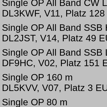
Single OP All Band CW
DL3KWF, V11, Platz 128 
Single OP All Band SSB
DL2JST, V14, Platz 49 E
Single OP All Band SSB
DF9HC, V02, Platz 151 E
Single OP 160 m
DL5KVV, V07, Platz 3 EU
Single OP 80 m