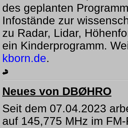
des geplanten Programms
Infostände zur wissenscha
zu Radar, Lidar, Höhenf
ein Kinderprogramm. Wei
kborn.de
.
Neues von DBØHRO
Seit dem 07.04.2023 ar
auf 145,775 MHz im FM-F