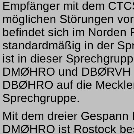
Empfänger mit dem CTCS
möglichen Störungen vo
befindet sich im Norden 
standardmäßig in der 
ist in dieser Sprechgrup
DMØHRO und DBØRVH ge
DBØHRO auf die Meckle
Sprechgruppe.
Mit dem dreier Gespa
DMØHRO ist Rostock bes