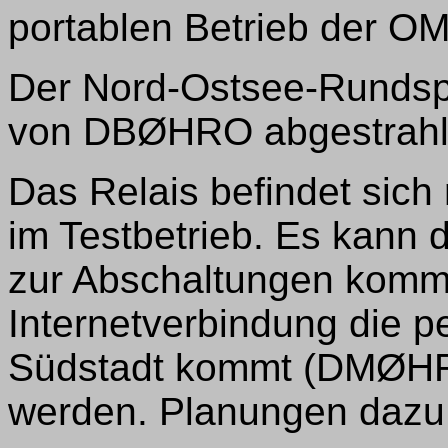
portablen Betrieb der O
Der Nord-Ostsee-Rundsp
von DBØHRO abgestrahl
Das Relais befindet sich
im Testbetrieb. Es kann
zur Abschaltungen komm
Internetverbindung die p
Südstadt kommt (DMØHR
werden. Planungen dazu