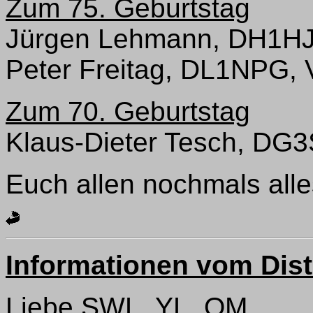
Zum 75. Geburtstag
Jürgen Lehmann, DH1HJ
Peter Freitag, DL1NPG,
Zum 70. Geburtstag
Klaus-Dieter Tesch, DG
Euch allen nochmals all
Informationen vom Dist
Liebe SWL, YL, OM,