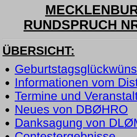
MECKLENBUR
RUNDSPRUCH NR. 
ÜBERSICHT:
Geburtstagsglückwün
Informationen vom Dist
Termine und Veranstal
Neues von DBØHRO
Danksagung von DL
Contestergebnisse