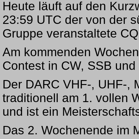
Heute läuft auf den Kurz
23:59 UTC der von der 
Gruppe veranstaltete C
Am kommenden Wochenend
Contest in CW, SSB und 
Der DARC VHF-, UHF-, Mi
traditionell am 1. volle
und ist ein Meisterschaft
Das 2. Wochenende im M