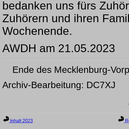
bedanken uns fürs Zuhö
Zuhörern und ihren Fami
Wochenende.
AWDH am 21.05.2023
Ende des Mecklenburg-Vor
Archiv-Bearbeitung: DC7XJ
Inhalt 2023
Ru