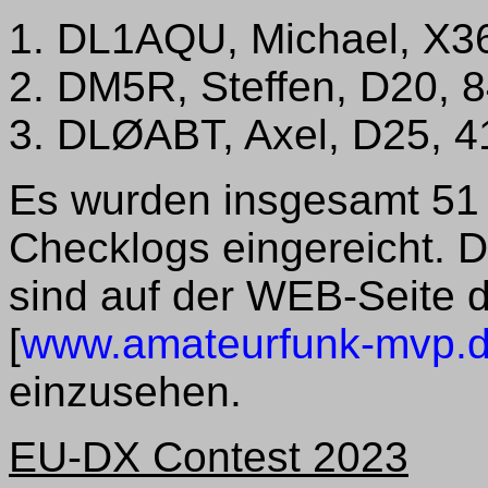
1. DL1AQU, Michael, X3
2. DM5R, Steffen, D20, 
3. DLØABT, Axel, D25, 4
Es wurden insgesamt 51
Checklogs eingereicht. D
sind auf der WEB-Seite d
[
www.amateurfunk-mvp.de
einzusehen.
EU-DX Contest 2023