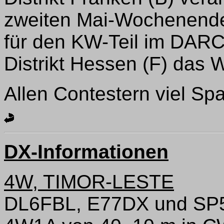
zweiten Mai-Wochenende
für den KW-Teil im DARC
Distrikt Hessen (F) das
Allen Contestern viel Sp
DX-Informationen
4W, TIMOR-LESTE
DL6FBL, E77DX und SP5X