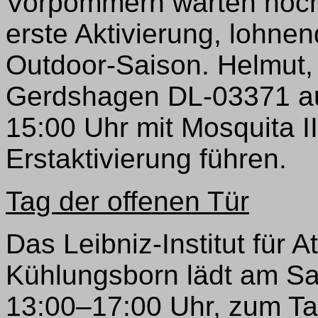
Vorpommern warten noch v
erste Aktivierung, lohnen
Outdoor-Saison. Helmut
Gerdshagen DL-03371 au
15:00 Uhr mit Mosquita II
Erstaktivierung führen.
Tag der offenen Tür
Das Leibniz-Institut für 
Kühlungsborn lädt am Sa
13:00–17:00 Uhr, zum Tag