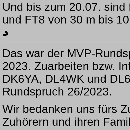
Und bis zum 20.07. sind
und FT8 von 30 m bis 1
Das war der MVP-Rundspr
2023. Zuarbeiten bzw. I
DK6YA, DL4WK und DL6
Rundspruch 26/2023.
Wir bedanken uns fürs Z
Zuhörern und ihren Fami