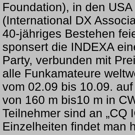
Foundation), in den USA
(International DX Associa
40-jähriges Bestehen fei
sponsert die INDEXA ei
Party, verbunden mit Prei
alle Funkamateure weltwe
vom 02.09 bis 10.09. au
von 160 m bis10 m in CW
Teilnehmer sind an „CQ I
Einzelheiten findet man h