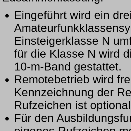
Eingeführt wird ein dre
Amateurfunkklassensy
Einsteigerklasse N um
für die Klasse N wird 
10-m-Band gestattet.
Remotebetrieb wird fr
Kennzeichnung der Re
Rufzeichen ist optional
Für den Ausbildungsfun
eigenes Rufzeichen meh