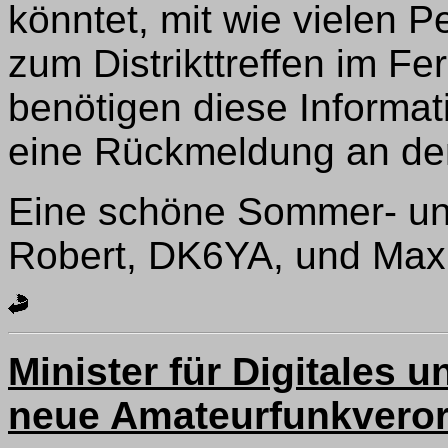
könntet, mit wie vielen P
zum Distrikttreffen im Fe
benötigen diese Informat
eine Rückmeldung an den
Eine schöne Sommer- un
Robert, DK6YA, und Ma
Minister für Digitales 
neue Amateurfunkvero