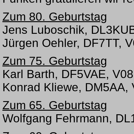
Zum 80. Geburtstag
Jens Luboschik, DL3KUB
Jürgen Oehler, DF7TT, 
Zum 75. Geburtstag
Karl Barth, DF5VAE, V08
Konrad Kliewe, DM5AA, 
Zum 65. Geburtstag
Wolfgang Fehrmann, DL