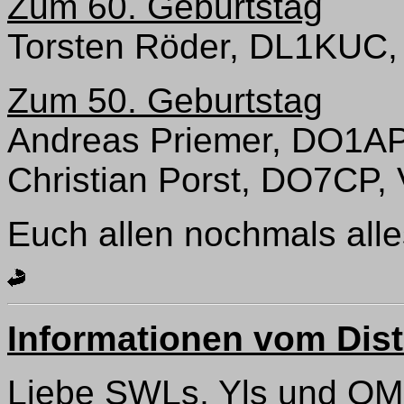
Zum 60. Geburtstag
Torsten Röder, DL1KUC,
Zum 50. Geburtstag
Andreas Priemer, DO1A
Christian Porst, DO7CP,
Euch allen nochmals all
Informationen vom Dist
Liebe SWLs, Yls und OM