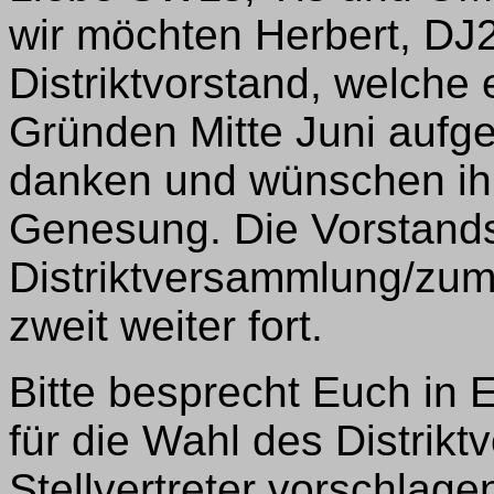
wir möchten Herbert, DJ2
Distriktvorstand, welche
Gründen Mitte Juni aufg
danken und wünschen ihm
Genesung. Die Vorstandsa
Distriktversammlung/zum 
zweit weiter fort.
Bitte besprecht Euch in 
für die Wahl des Distrikt
Stellvertreter vorschlage