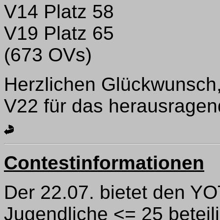
V14 Platz 58
V19 Platz 65
(673 OVs)
Herzlichen Glückwunsch
V22 für das herausragen
Contestinformationen
Der 22.07. bietet den YO
Jugendliche <= 25 betei