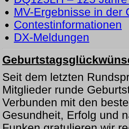
MV-Ergebnisse in der 
Contestinformationen
DX-Meldungen
Geburtstagsglückwüns
Seit dem letzten Rundsp
Mitglieder runde Geburts
Verbunden mit den beste
Gesundheit, Erfolg und n
Funken gratulieren wir re