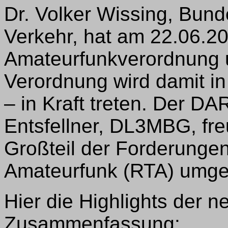
Dr. Volker Wissing, Bunde
Verkehr, hat am 22.06.2
Amateurfunkverordnung u
Verordnung wird damit i
– in Kraft treten. Der D
Entsfellner, DL3MBG, fre
Großteil der Forderunge
Amateurfunk (RTA) umge
Hier die Highlights der 
Zusammenfassung: