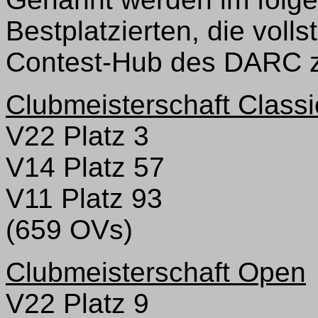
Bestplatzierten, die voll
Contest-Hub des DARC z
Clubmeisterschaft Classi
V22 Platz 3
V14 Platz 57
V11 Platz 93
(659 OVs)
Clubmeisterschaft Open
V22 Platz 9