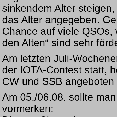
sinkendem Alter steigen, 
das Alter angegeben. G
Chance auf viele QSOs, w
den Alten“ sind sehr förde
Am letzten Juli-Wochenen
der IOTA-Contest statt, 
CW und SSB angeboten 
Am 05./06.08. sollte man
vormerken: