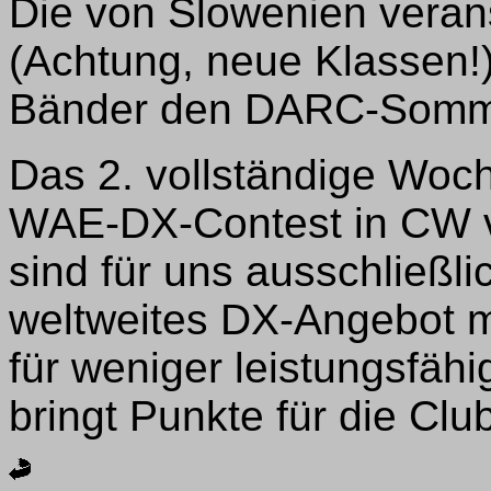
Die von Slowenien veran
(Achtung, neue Klassen!
Bänder den DARC-Somme
Das 2. vollständige Woc
WAE-DX-Contest in CW v
sind für uns ausschließli
weltweites DX-Angebot 
für weniger leistungsfäh
bringt Punkte für die Clu