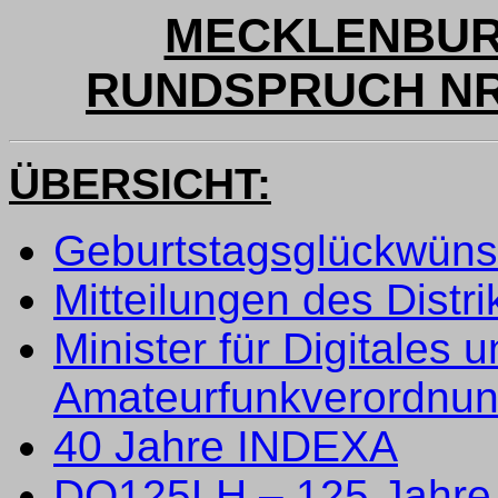
MECKLENBUR
RUNDSPRUCH NR. 
ÜBERSICHT:
Geburtstagsglückwün
Mitteilungen des Distr
Minister für Digitales 
Amateurfunkverordnu
40 Jahre INDEXA
DQ125LH – 125 Jahre