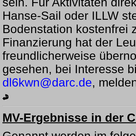
sein. Für Aktivitäten dir
Hanse-Sail oder ILLW st
Bodenstation kostenfrei 
Finanzierung hat der Le
freundlicherweise über
gesehen, bei Interesse bi
dl6kwn@darc.de
, melden
MV-Ergebnisse in der C
Genannt werden im folge