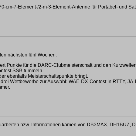
70-cm-7-Element-/2-m-3-Element-Antenne für Portabel- und Sate
 den nächsten fünf Wochen:
fert Punkte für die DARC-Clubmeisterschaft und den Kurzwelle
ntest SSB tummeln.
er ebenfalls Meisterschaftspunkte bringt.
eich drei Wettbewerbe zur Auswahl: WAE-DX-Contest in RTTY, 
hmer.
 Zuarbeiten bzw. Informationen kamen von DB3MAX, DH1BUZ,