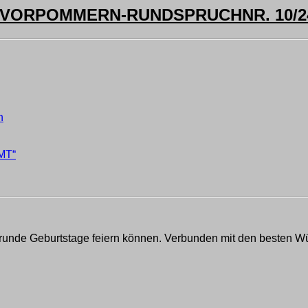
ORPOMMERN-RUNDSPRUCHNR. 10/24 
n
MT“
runde Geburtstage feiern können. Verbunden mit den besten Wün