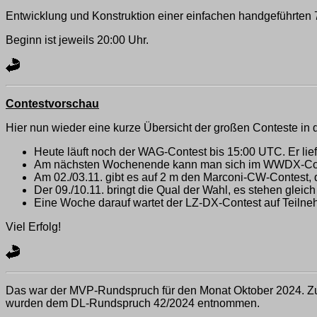
Entwicklung und Konstruktion einer einfachen handgeführten 
Beginn ist jeweils 20:00 Uhr.
Contestvorschau
Hier nun wieder eine kurze Übersicht der großen Conteste in
Heute läuft noch der WAG-Contest bis 15:00 UTC. Er lie
Am nächsten Wochenende kann man sich im WWDX-Co
Am 02./03.11. gibt es auf 2 m den Marconi-CW-Contest, d
Der 09./10.11. bringt die Qual der Wahl, es stehen gl
Eine Woche darauf wartet der LZ-DX-Contest auf Teilne
Viel Erfolg!
Das war der MVP-Rundspruch für den Monat Oktober 2024.
wurden dem DL-Rundspruch 42/2024 entnommen.