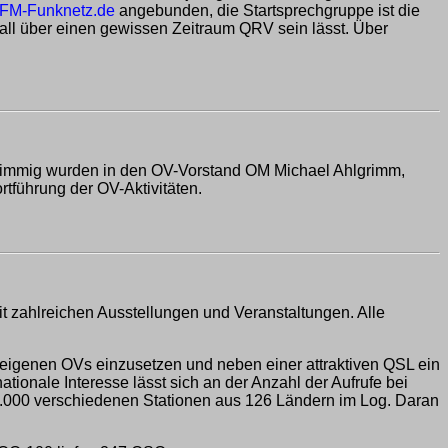
FM-Funknetz.de
angebunden, die Startsprechgruppe ist die
all über einen gewissen Zeitraum QRV sein lässt. Über
nstimmig wurden in den OV-Vorstand OM Michael Ahlgrimm,
führung der OV-Aktivitäten.
it zahlreichen Ausstellungen und Veranstaltungen. Alle
 eigenen OVs einzusetzen und neben einer attraktiven QSL ein
ionale Interesse lässt sich an der Anzahl der Aufrufe bei
.000 verschiedenen Stationen aus 126 Ländern im Log. Daran