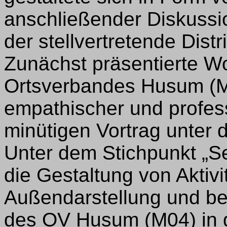
anschließender Diskussio
der stellvertretende Dist
Zunächst präsentierte 
Ortsverbandes Husum (M
empathischer und profes
minütigen Vortrag unter 
Unter dem Stichpunkt „Se
die Gestaltung von Aktiv
Außendarstellung und be
des OV Husum (M04) in 