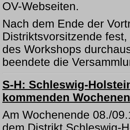
OV-Webseiten.
Nach dem Ende der Vortra
Distriktsvorsitzende fest
des Workshops durchaus 
beendete die Versammlu
S-H: Schleswig-Holste
kommenden Wochenen
Am Wochenende 08./09.11
dem Distrikt Schleswig-H