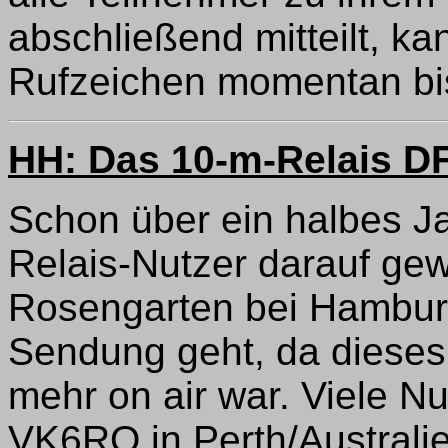
abschließend mitteilt, ka
Rufzeichen momentan bi
HH: Das 10-m-Relais DF
Schon über ein halbes J
Relais-Nutzer darauf ge
Rosengarten bei Hambur
Sendung geht, da dieses 
mehr on air war. Viele 
VK6RO in Perth/Australie