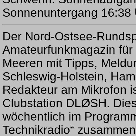
Sonnenuntergang 16:38 U
Der Nord-Ostsee-Rundspr
Amateurfunkmagazin für 
Meeren mit Tipps, Meld
Schleswig-Holstein, Ha
Redakteur am Mikrofon i
Clubstation DLØSH. Dies
wöchentlich im Programm
Technikradio“ zusammen