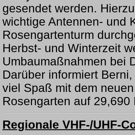
gesendet werden. Hierzu
wichtige Antennen- un
Rosengartenturm durchgef
Herbst- und Winterzeit w
Umbaumaßnahmen bei DF
Darüber informiert Bern
viel Spaß mit dem neue
Rosengarten auf 29,690
Regionale VHF-/UHF-Co