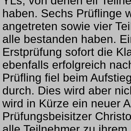
YLs, von denen elf Teilne
haben. Sechs Prüflinge w
angetreten sowie vier Tei
alle bestanden haben. E
Erstprüfung sofort die Kl
ebenfalls erfolgreich nac
Prüfling fiel beim Aufsti
durch. Dies wird aber nic
wird in Kürze ein neuer A
Prüfungsbeisitzer Chris
alle Teilnehmer zu ihrem