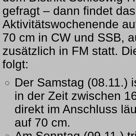
gefragt – dann findet da
Aktivitätswochenende au
70 cm in CW und SSB, 
zusätzlich in FM statt. Di
folgt:
Der Samstag (08.11.) i
in der Zeit zwischen 1
direkt im Anschluss lä
auf 70 cm.
Am Sonntag (09.11.) tr