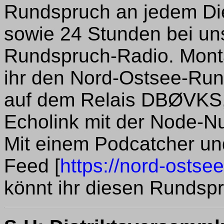
Rundspruch an jedem Di
sowie 24 Stunden bei un
Rundspruch-Radio. Mont
ihr den Nord-Ostsee-Run
auf dem Relais DBØVKS, 
Echolink mit der Node-
Mit einem Podcatcher u
Feed [
https://nord-ostse
könnt ihr diesen Rundsp