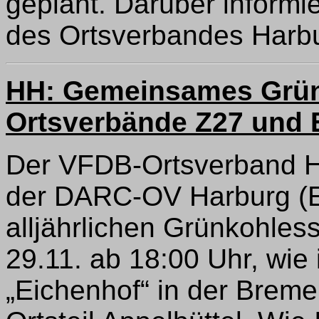
geplant. Darüber inform
des Ortsverbandes Harb
HH: Gemeinsames Grün
Ortsverbände Z27 und 
Der VFDB-Ortsverband H
der DARC-OV Harburg (E
alljährlichen Grünkohless
29.11. ab 18:00 Uhr, wie
„Eichenhof“ in der Breme