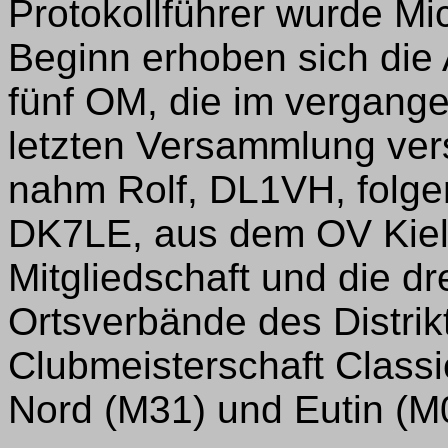
Protokollführer wurde Mi
Beginn erhoben sich di
fünf OM, die im vergange
letzten Versammlung ver
nahm Rolf, DL1VH, folge
DK7LE, aus dem OV Kiel
Mitgliedschaft und die dr
Ortsverbände des Distrik
Clubmeisterschaft Classi
Nord (M31) und Eutin (M