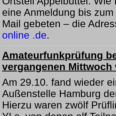
Ortsteil Appelbüttel. Wie 
eine Anmeldung bis zum 
Mail gebeten – die Adres
online .de
.
Amateurfunkprüfung b
vergangenen Mittwoch 
Am 29.10. fand wieder e
Außenstelle Hamburg der
Hierzu waren zwölf Prüfl