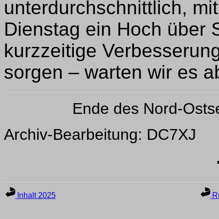
unterdurchschnittlich, m
Dienstag ein Hoch über 
kurzzeitige Verbesserun
sorgen – warten wir es a
Ende des Nord-Osts
Archiv-Bearbeitung: DC7XJ
Inhalt 2025
Ru