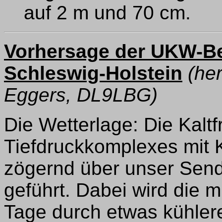
auf 2 m und 70 cm.
Vorhersage der UKW-B
Schleswig-Holstein
(he
Eggers, DL9LBG)
Die Wetterlage: Die Kaltf
Tiefdruckkomplexes mit K
zögernd über unser Send
geführt. Dabei wird die mi
Tage durch etwas kühlere