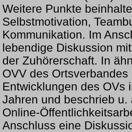
Weitere Punkte beinhalt
Selbstmotivation, Teambu
Kommunikation. Im Ansch
lebendige Diskussion mi
der Zuhörerschaft. In ähn
OVV des Ortsverbandes 
Entwicklungen des OVs 
Jahren und beschrieb u.
Online-Öffentlichkeitsarb
Anschluss eine Diskussi