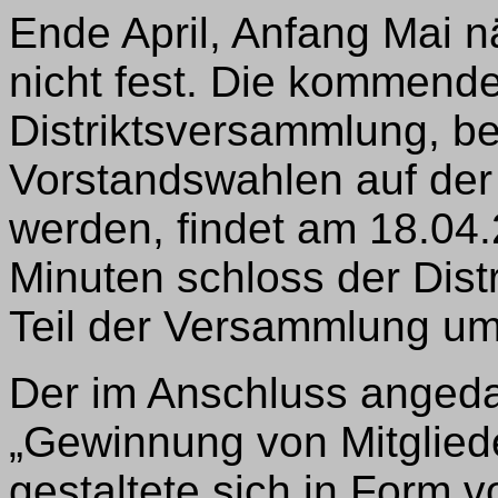
Ende April, Anfang Mai n
nicht fest. Die kommende
Distriktsversammlung, b
Vorstandswahlen auf de
werden, findet am 18.04.
Minuten schloss der Distr
Teil der Versammlung um
Der im Anschluss ange
„Gewinnung von Mitglied
gestaltete sich in Form v