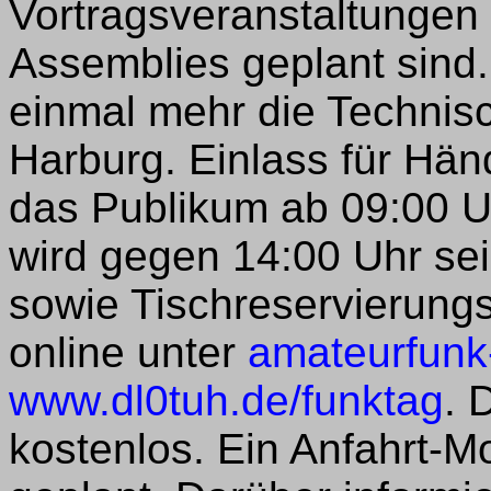
Vortragsveranstaltungen
Assemblies geplant sind. 
einmal mehr die Technisc
Harburg. Einlass für Händ
das Publikum ab 09:00 U
wird gegen 14:00 Uhr sei
sowie Tischreservierungs
online unter
amateurfunk
www.dl0tuh.de/funktag
. 
kostenlos. Ein Anfahrt-Mo