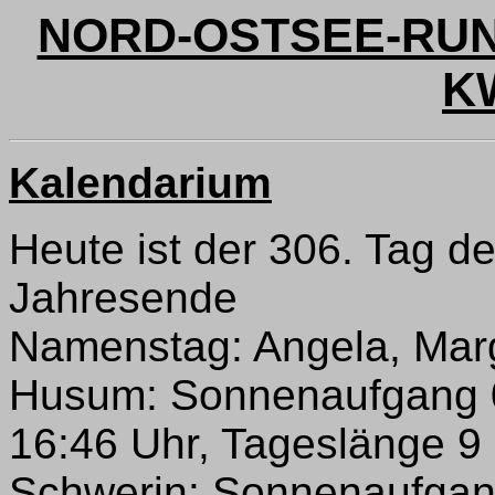
NORD-OSTSEE-RUND
K
Kalendarium
Heute ist der 306. Tag d
Jahresende
Namenstag: Angela, Marg
Husum: Sonnenaufgang 
16:46 Uhr, Tageslänge 9 
Schwerin: Sonnenaufgan