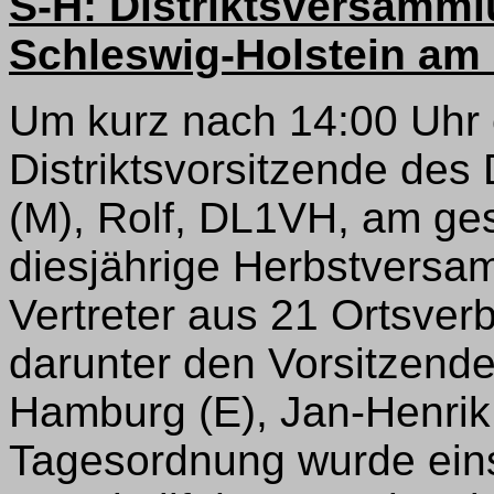
S-H: Distriktsversamml
Schleswig-Holstein am 
Um kurz nach 14:00 Uhr 
Distriktsvorsitzende des 
(M), Rolf, DL1VH, am ges
diesjährige Herbstversa
Vertreter aus 21 Ortsve
darunter den Vorsitzende
Hamburg (E), Jan-Henrik
Tagesordnung wurde ein