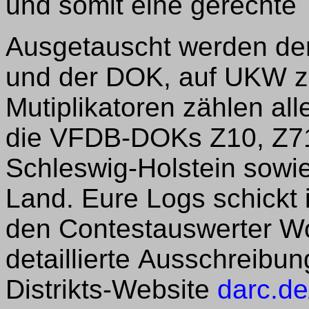
und somit eine gerechte
Ausgetauscht werden de
und der DOK, auf UKW zus
Mutiplikatoren zählen al
die VFDB-DOKs Z10, Z71
Schleswig-Holstein sowi
Land. Eure Logs schickt 
den Contestauswerter W
detaillierte Ausschreibung
Distrikts-Website
darc.d