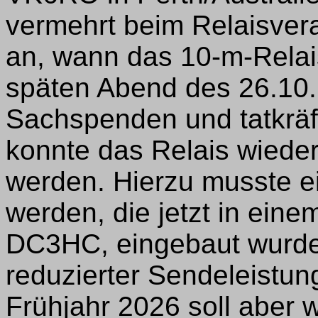
vermehrt beim Relaisver
an, wann das 10-m-Relais
späten Abend des 26.10.
Sachspenden und tatkräf
konnte das Relais wiede
werden. Hierzu musste e
werden, die jetzt in ein
DC3HC, eingebaut wurde 
reduzierter Sendeleistun
Frühjahr 2026 soll aber