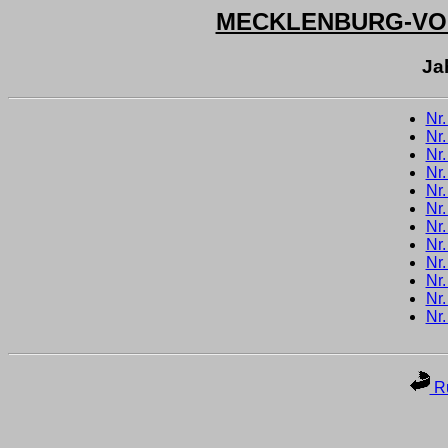
MECKLENBURG-V
Ja
Nr
Nr
Nr
Nr
Nr
Nr
Nr
Nr
Nr
Nr
Nr
Nr
Ru