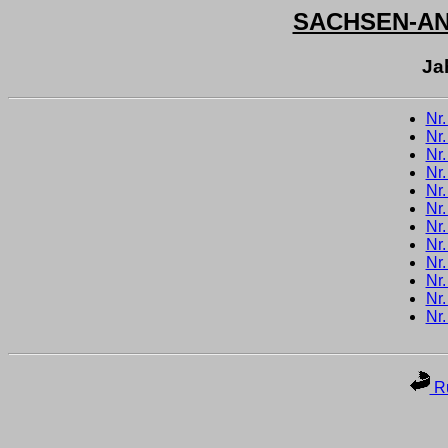
SACHSEN-A
Ja
Nr
Nr
Nr
Nr
Nr
Nr
Nr
Nr
Nr
Nr
Nr
Nr
Ru