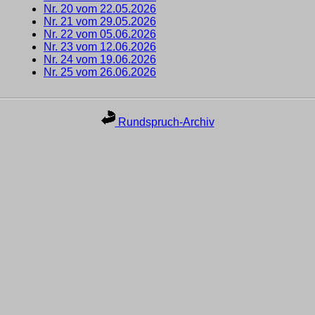
Nr. 20 vom 22.05.2026
Nr. 21 vom 29.05.2026
Nr. 22 vom 05.06.2026
Nr. 23 vom 12.06.2026
Nr. 24 vom 19.06.2026
Nr. 25 vom 26.06.2026
Rundspruch-Archiv