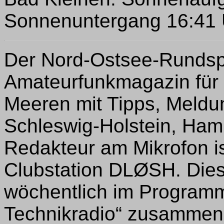
Sonnenuntergang 16:41 U
Der Nord-Ostsee-Rundspr
Amateurfunkmagazin für 
Meeren mit Tipps, Meld
Schleswig-Holstein, Ha
Redakteur am Mikrofon i
Clubstation DLØSH. Dies
wöchentlich im Programm
Technikradio“ zusammen