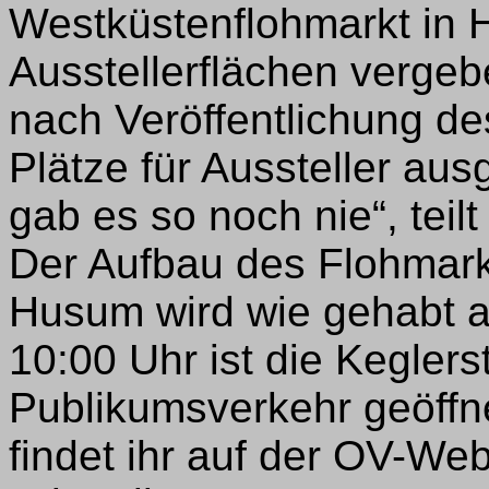
Westküstenflohmarkt in H
Ausstellerflächen verge
nach Veröffentlichung des
Plätze für Aussteller au
gab es so noch nie“, tei
Der Aufbau des Flohmarkt
Husum wird wie gehabt ab
10:00 Uhr ist die Kegler
Publikumsverkehr geöffne
findet ihr auf der OV-We