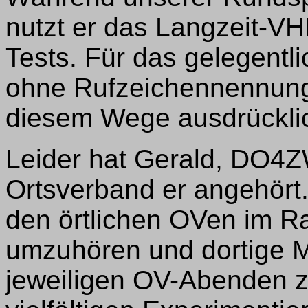
nutzt er das Langzeit-VH
Tests. Für das gelegentl
ohne Rufzeichennennung 
diesem Wege ausdrückli
Leider hat Gerald, DO4ZW
Ortsverband er angehört.
den örtlichen OVen im R
umzuhören und dortige Mi
jeweiligen OV-Abenden z