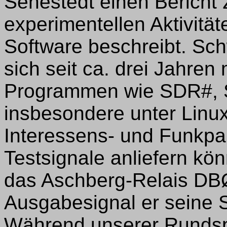
Sehestedt einen Bericht 
experimentellen Aktivitä
Software beschreibt. Sc
sich seit ca. drei Jahren
Programmen wie SDR#,
insbesondere unter Linux
Interessens- und Funkpar
Testsignale anliefern kön
das Aschberg-Relais DB
Ausgabesignal er seine S
Während unserer Runds