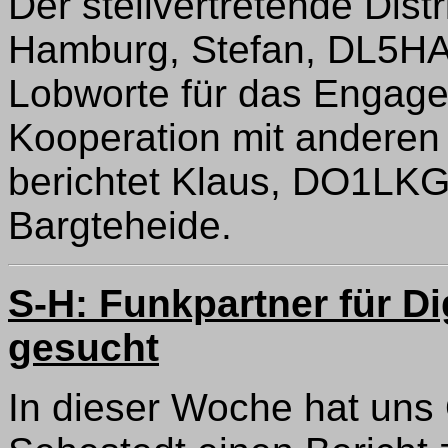
Der stellvertretende Dist
Hamburg, Stefan, DL5HAS
Lobworte für das Engag
Kooperation mit anderen
berichtet Klaus, DO1LK
Bargteheide.
S-H: Funkpartner für D
gesucht
In dieser Woche hat un