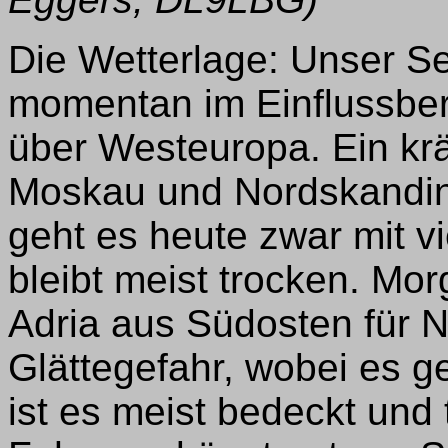
Die Wetterlage: Unser Se
momentan im Einflussber
über Westeuropa. Ein kr
Moskau und Nordskandin
geht es heute zwar mit v
bleibt meist trocken. Mor
Adria aus Südosten für 
Glättegefahr, wobei es ge
ist es meist bedeckt und 