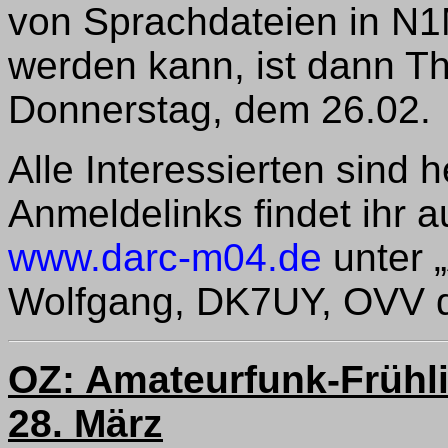
von Sprachdateien in N
werden kann, ist dann T
Donnerstag, dem 26.02.
Alle Interessierten sind 
Anmeldelinks findet ihr 
www.darc-m04.de
unter „
Wolfgang, DK7UY, OVV 
OZ: Amateurfunk-Frühl
28. März