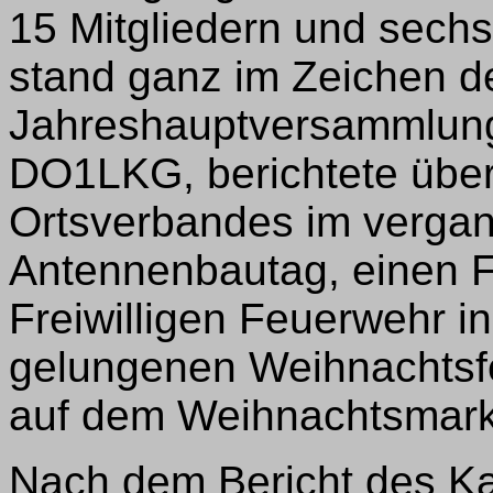
15 Mitgliedern und sechs
stand ganz im Zeichen de
Jahreshauptversammlung
DO1LKG, berichtete über 
Ortsverbandes im vergan
Antennenbautag, einen F
Freiwilligen Feuerwehr i
gelungenen Weihnachtsf
auf dem Weihnachtsmarkt
Nach dem Bericht des K