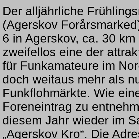
Der alljährliche Frühlin
(Agerskov Forårsmarked
6 in Agerskov, ca. 30 km 
zweifellos eine der attra
für Funkamateure im Nord
doch weitaus mehr als nu
Funkflohmärkte. Wie ein
Foreneintrag zu entnehmen
diesem Jahr wieder im S
„Agerskov Kro“. Die Adre