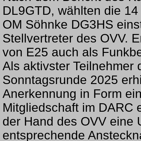
DL9GTD, wählten die 14 
OM Söhnke DG3HS einsti
Stellvertreter des OVV. E
von E25 auch als Funkbet
Als aktivster Teilnehmer
Sonntagsrunde 2025 erhi
Anerkennung in Form ein
Mitgliedschaft im DARC e
der Hand des OVV eine 
entsprechende Anstecknad