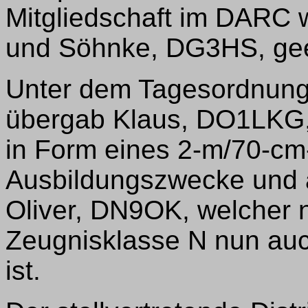
Mitgliedschaft im DARC
und Söhnke, DG3HS, gee
Unter dem Tagesordnung
übergab Klaus, DO1LKG,
in Form eines 2-m/70-cm
Ausbildungszwecke und al
Oliver, DN9OK, welcher 
Zeugnisklasse N nun auc
ist.