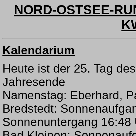
NORD-OSTSEE-RUN
K
Kalendarium
Heute ist der 25. Tag de
Jahresende
Namenstag: Eberhard, P
Bredstedt: Sonnenaufgan
Sonnenuntergang 16:48 U
Bad Kleinen: Sonnenaufg