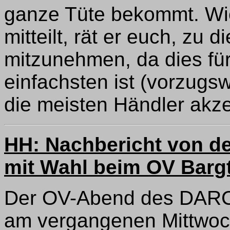
ganze Tüte bekommt. Wi
mitteilt, rät er euch, zu 
mitzunehmen, da dies für
einfachsten ist (vorzugs
die meisten Händler akze
HH: Nachbericht von d
mit Wahl beim OV Bargt
Der OV-Abend des DARC
am vergangenen Mittwoch