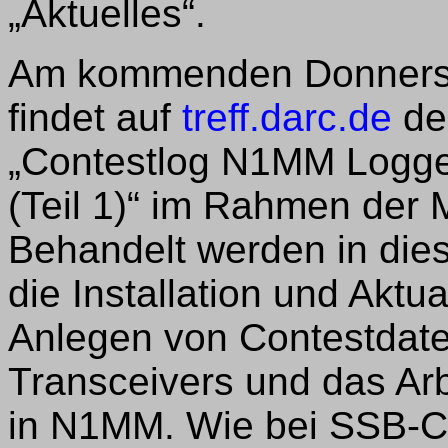
„Aktuelles“.
Am kommenden Donnersta
findet auf
treff.darc.de
de
„Contestlog N1MM Logger+
(Teil 1)“ im Rahmen der
Behandelt werden in die
die Installation und Aktu
Anlegen von Contestdate
Transceivers und das Arb
in N1MM. Wie bei SSB-Co