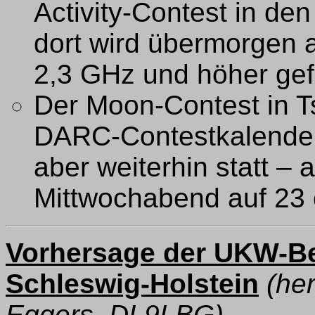
Activity-Contest in de
dort wird übermorgen 
2,3 GHz und höher gef
Der Moon-Contest in T
DARC-Contestkalender n
aber weiterhin statt 
Mittwochabend auf 23
Vorhersage der UKW-B
Schleswig-Holstein
(he
Eggers, DL9LBG)