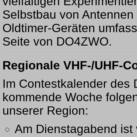
vielfältigen Experimentier
Selbstbau von Antennen 
Oldtimer-Geräten umfasse
Seite von DO4ZWO.
Regionale VHF-/UHF-Co
Im Contestkalender des D
kommende Woche folgen
unserer Region:
Am Dienstagabend ist w